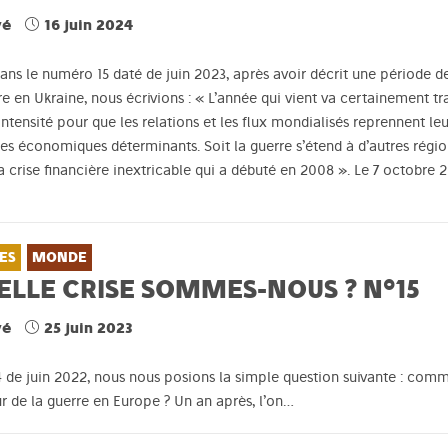
vé
16 juin 2024
 dans le numéro 15 daté de juin 2023, après avoir décrit une période de
e en Ukraine, nous écrivions : « L’année qui vient va certainement tra
intensité pour que les relations et les flux mondialisés reprennent l
es économiques déterminants. Soit la guerre s’étend à d’autres régio
a crise financière inextricable qui a débuté en 2008 ». Le 7 octobre 2
ES
MONDE
ELLE CRISE SOMMES-NOUS ? N°15
vé
25 juin 2023
 de juin 2022, nous nous posions la simple question suivante : comme
r de la guerre en Europe ? Un an après, l’on…