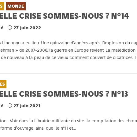
S
MONDE
ELLE CRISE SOMMES-NOUS ? N°14
vé
27 juin 2022
 l’inconnu a eu lieu. Une quinzaine d’années après l’implosion du capi
ehman » de 2007-2008, la guerre en Europe revient. La malédiction 
 de nouveau à la peau de ce vieux continent couvert de cicatrices. Le
ES
ELLE CRISE SOMMES-NOUS ? N°13
vé
27 juin 2021
on : Voir dans la Librairie militante du site la compilation des chr
orme d'ouvrage, ainsi que le n°11 et…