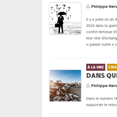
Philippe Her
Il y a juste un an
2023 dans la guerr
conflit diminue d’
leur rôle d’échang
« passer outre » l
À LA UNE
CRIS
DANS QU
Philippe Her
Dans le numéro 14
supporter le retou