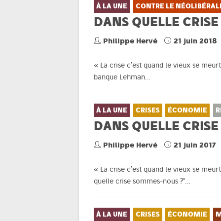
À LA UNE
CONTRE LE NÉOLIBÉRAL
DANS QUELLE CRISE
Philippe Hervé
21 juin 2018
« La crise c’est quand le vieux se meur
banque Lehman…
À LA UNE
CRISES
ÉCONOMIE
R
DANS QUELLE CRISE
Philippe Hervé
21 juin 2017
« La crise c’est quand le vieux se meur
quelle crise sommes-nous ?"…
À LA UNE
CRISES
ÉCONOMIE
M