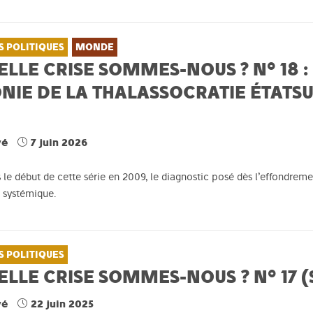
S POLITIQUES
MONDE
LLE CRISE SOMMES-NOUS ? N° 18 :
ONIE DE LA THALASSOCRATIE ÉTATS
vé
7 juin 2026
s le début de cette série en 2009, le diagnostic posé dès l’effondre
é systémique.
S POLITIQUES
LLE CRISE SOMMES-NOUS ? N° 17 
vé
22 juin 2025