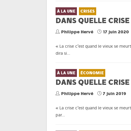
À LA UNE
CRISES
DANS QUELLE CRISE
Philippe Hervé
17 juin 2020
« La crise c’est quand le vieux se meurt
dira si…
À LA UNE
ÉCONOMIE
DANS QUELLE CRISE
Philippe Hervé
7 juin 2019
« La crise c’est quand le vieux se meur
par…