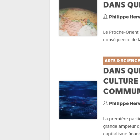
DANS QU
Philippe Her
Le Proche-Orient 
conséquence de la 
ARTS & SCIENC
DANS QUE
CULTURE
COMMUN
Philippe Her
La première parti
grande ampleur qu
capitalisme financ