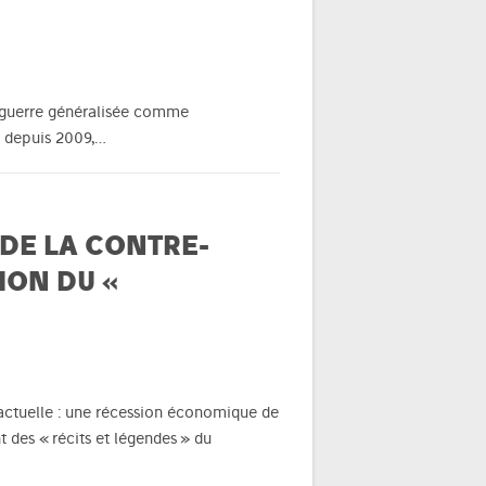
La guerre généralisée comme
ie depuis 2009,…
 DE LA CONTRE-
ION DU «
 actuelle : une récession économique de
des « récits et légendes » du