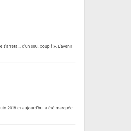
 s’arrêta… d’un seul coup ! ». L’avenir
 juin 2018 et aujourd’hui a été marquée