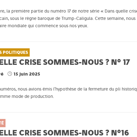
re, la première partie du numéro 17 de notre série « Dans quelle cri
cain, sous le règne baroque de Trump-Caligula. Cette semaine, nous
aire mondiale qui commence sous nos yeux.
S POLITIQUES
LLE CRISE SOMMES-NOUS ? N° 17
vé
15 juin 2025
uméros, nous avions émis l’hypothèse de la fermeture du pli historiq
omme mode de production.
TÉ
ELLE CRISE SOMMES-NOUS ? N°16