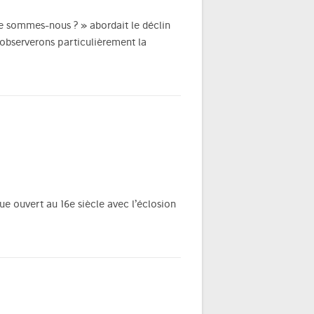
se sommes-nous ? » abordait le déclin
 observerons particulièrement la
ue ouvert au 16e siècle avec l’éclosion