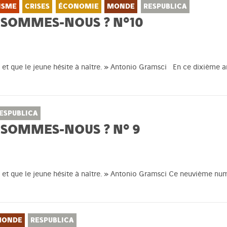
ISME
CRISES
ÉCONOMIE
MONDE
RESPUBLICA
 SOMMES-NOUS ? N°10
t et que le jeune hésite à naître. » Antonio Gramsci En ce dixième a
ESPUBLICA
 SOMMES-NOUS ? N° 9
t et que le jeune hésite à naître. » Antonio Gramsci Ce neuvième num
ONDE
RESPUBLICA