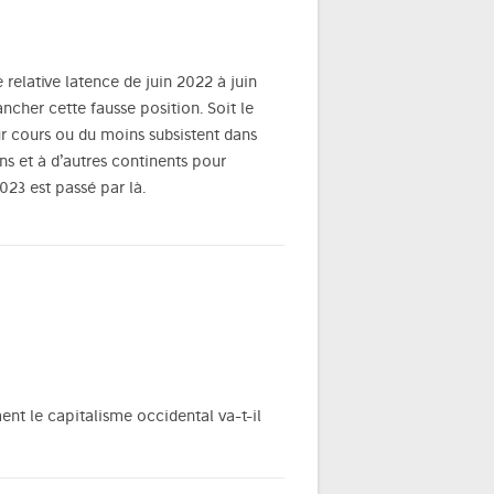
 relative latence de juin 2022 à juin
ncher cette fausse position. Soit le
eur cours ou du moins subsistent dans
ns et à d’autres continents pour
023 est passé par là.
nt le capitalisme occidental va-t-il