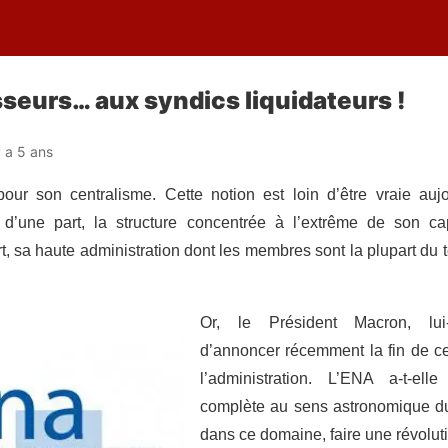
sseurs… aux syndics liquidateurs !
 y a 5 ans
ur son centralisme. Cette notion est loin d’être vraie auj
d’une part, la structure concentrée à l’extrême de son ca
part, sa haute administration dont les membres sont la plupart d
Or, le Président Macron, lu
d’annoncer récemment la fin de ce
l’administration. L’ENA a-t-ell
complète au sens astronomique d
dans ce domaine, faire une révolut