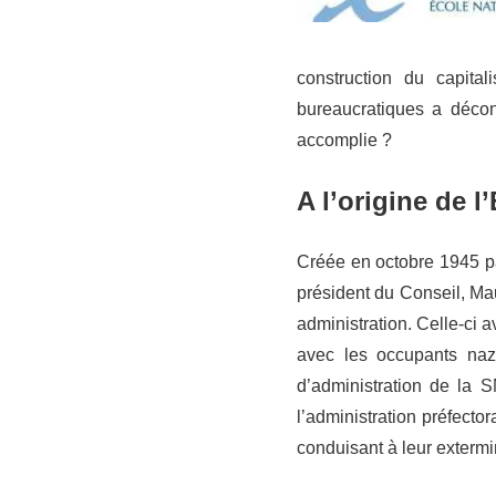
construction du capit
bureaucratiques a décon
accomplie ?
A l’origine de l
Créée en octobre 1945 pa
président du Conseil, Mau
administration. Celle-ci a
avec les occupants naz
d’administration de la S
l’administration préfector
conduisant à leur extermi