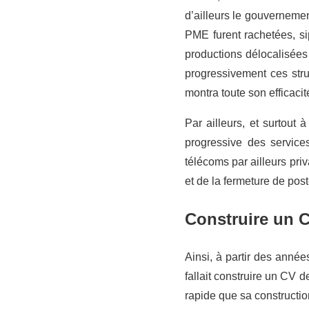
d’ailleurs le gouverneme
PME furent rachetées, si
productions délocalisées
progressivement ces stru
montra toute son efficacit
Par ailleurs, et surtout 
progressive des service
télécoms par ailleurs pri
et de la fermeture de pos
Construire un C
Ainsi, à partir des année
fallait construire un CV d
rapide que sa constructio