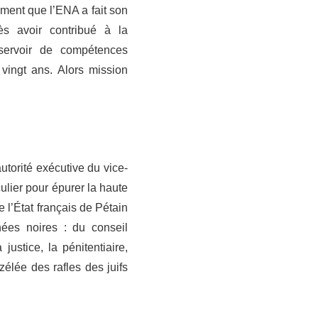
ement que l’ENA a fait son
s avoir contribué à la
servoir de compétences
vingt ans. Alors mission
torité exécutive du vice-
ulier pour épurer la haute
e l’État français de Pétain
ées noires : du conseil
ustice, la pénitentiaire,
 zélée des rafles des juifs