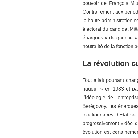
pouvoir de François Mitt
Contrairement aux périod
la haute administration 
électoral du candidat Mit
énarques « de gauche » r
neutralité de la fonction a
La révolution c
Tout allait pourtant cha
rigueur » en 1983 et pa
l’idéologie de l’entrep
Bérégovoy, les énarques
fonctionnaires d’État se 
progressivement vidée de
évolution est certaineme