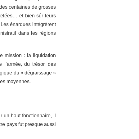
 des centaines de grosses
telées… et bien sûr leurs
 Les énarques intégrèrent
istratif dans les régions
e mission : la liquidation
 l’armée, du trésor, des
logique du « dégraissage »
illes moyennes.
 un haut fonctionnaire, il
otre pays fut presque aussi