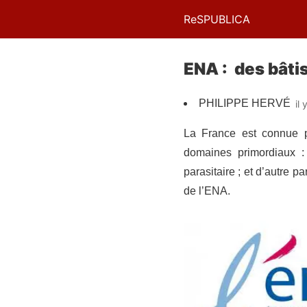
ReSPUBLICA
ENA : des bâti
PHILIPPE HERVÉ
il
La France est connue po
domaines primordiaux : 
parasitaire ; et d’autre 
de l’ENA.