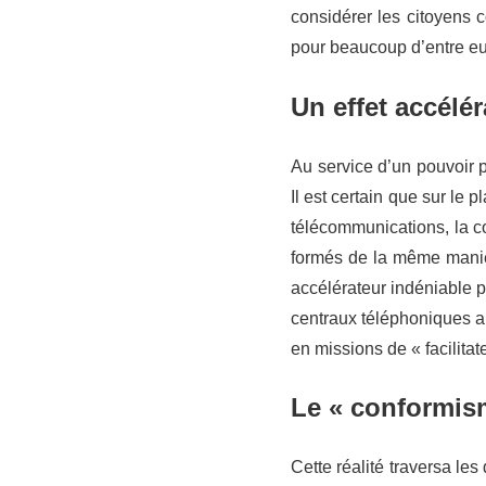
considérer les citoyens
pour beaucoup d’entre eu
Un effet accélé
Au service d’un pouvoir p
Il est certain que sur le 
télécommunications, la c
formés de la même maniè
accélérateur indéniable p
centraux téléphoniques a
en missions de « facilitat
Le « conformism
Cette réalité traversa le