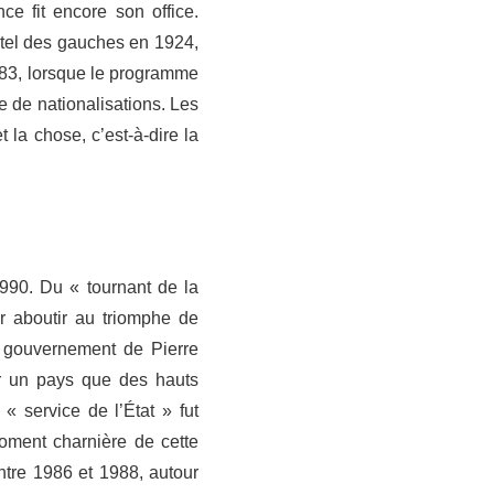
ce fit encore son office.
rtel des gauches en 1924,
983, lorsque le programme
e de nationalisations. Les
la chose, c’est-à-dire la
1990. Du « tournant de la
r aboutir au triomphe de
e gouvernement de Pierre
ur un pays que des hauts
 « service de l’État » fut
moment charnière de cette
ntre 1986 et 1988, autour