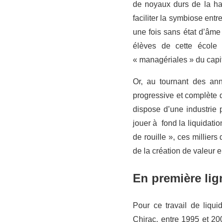
de noyaux durs de la hau
faciliter la symbiose entr
une fois sans état d’âme 
élèves de cette école 
« managériales » du capit
Or, au tournant des ann
progressive et complète 
dispose d’une industrie 
jouer à fond la liquidati
de rouille », ces milliers
de la création de valeur e
En première lign
Pour ce travail de liqui
Chirac, entre 1995 et 20