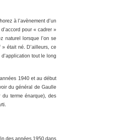
 Thorez à l’avènement d’un
 d’accord pour « cadrer »
z naturel lorsque l’on se
» était né. D’ailleurs, ce
d’application tout le long
s années 1940 et au début
voir du général de Gaulle
r du terme énarque), des
ti.
 fin des années 1950 dans