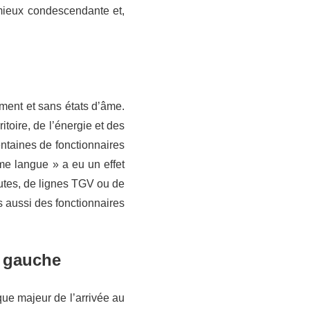
mieux condescendante et,
ement et sans états d’âme.
itoire, de l’énergie et des
ntaines de fonctionnaires
e langue » a eu un effet
outes, de lignes TGV ou de
 aussi des fonctionnaires
a gauche
que majeur de l’arrivée au