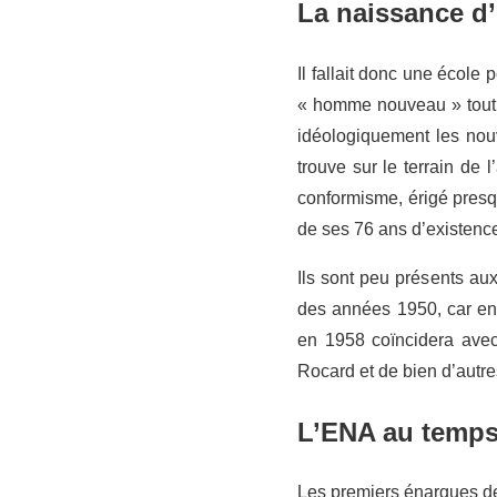
La naissance d
Il fallait donc une école
« homme nouveau » tout c
idéologiquement les nouv
trouve sur le terrain de 
conformisme, érigé presqu
de ses 76 ans d’existence
Ils sont peu présents au
des années 1950, car enc
en 1958 coïncidera avec
Rocard et de bien d’autre
L’ENA au temps
Les premiers énarques de