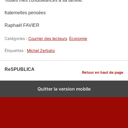
Toutes mes condoléances à sa famille.
fraternelles pensées
Raphaël FAVIER
Catégories :
Courrier des lecteurs
Économie
Étiquettes :
Michel Zerbato
ReSPUBLICA
Retour en haut de page
Quitter la version mobile