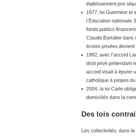
établissement pris sépa
1977, loi Guermeur et a
l’Éducation nationale. 
fonds publics financent
Claude Barratier dans s
écoles privées devient o
1992, avec l’accord La
droit privé prétendant r
accord visait à épurer 
catholique à propos du f
2004, la loi Carle obli
domiciliés dans la com
Des lois contrai
Les collectivités, dans l