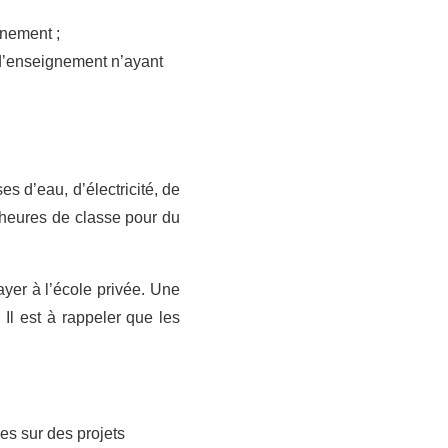
gnement ;
if d’enseignement n’ayant
es d’eau, d’électricité, de
s heures de classe pour du
ayer à l’école privée. Une
. Il est à rappeler que les
es sur des projets