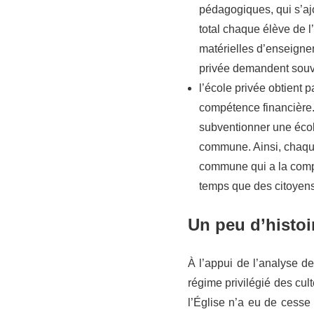
pédagogiques, qui s’ajo
total chaque élève de l
matérielles d’enseigne
privée demandent souv
l’école privée obtient 
compétence financière.
subventionner une écol
commune. Ainsi, chaque
commune qui a la compé
temps que des citoyens 
Un peu d’histoi
À l’appui de l’analyse d
régime privilégié des cul
l’Église n’a eu de cesse