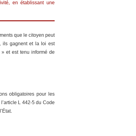
ivité, en établissant une
ements que le citoyen peut
ils gagnent et la loi est
 » et est tenu informé de
ons obligatoires pour les
s l’article L 442-5 du Code
’État.