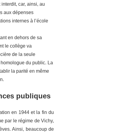
terdit, car, ainsi, au
ues aux dépenses
ions internes à l’école
ssant en dehors de sa
t le collège va
cière de la seule
n homologue du public. La
ablir la parité en même
n.
ances publiques
tion en 1944 et la fin du
ue par le régime de Vichy,
lèves. Ainsi, beaucoup de