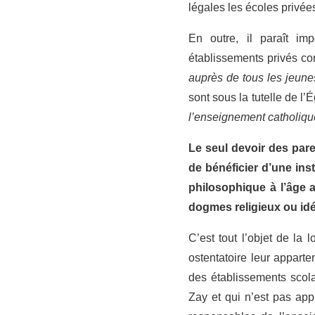
légales les écoles privée
En outre, il paraît im
établissements privés co
auprès de tous les jeunes
sont sous la tutelle de l’
l’enseignement catholiqu
Le seul devoir des paren
de bénéficier d’une inst
philosophique à l’âge 
dogmes religieux ou id
C’est tout l’objet de la 
ostentatoire leur apparte
des établissements scolai
Zay et qui n’est pas appl