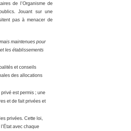
taires de l’Organisme de
publics. Jouant sur une
ésitent pas à menacer de
 mais maintenues pour
et les établissements
alités et conseils
nales des allocations
 privé est permis ; une
s et de fait privées et
es privées. Cette loi,
e l’État avec chaque