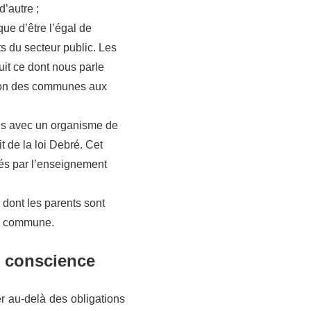
’autre ;
ue d’être l’égal de
ts du secteur public. Les
uit ce dont nous parle
ution des communes aux
ais avec un organisme de
it de la loi Debré. Cet
igés par l’enseignement
 dont les parents sont
re commune.
de conscience
er au-delà des obligations