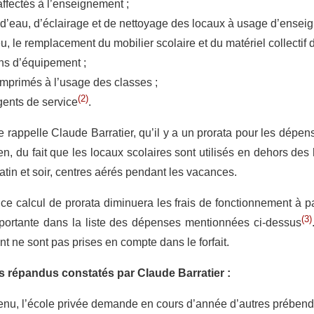
affectés à l’enseignement ;
, d’eau, d’éclairage et de nettoyage des locaux à usage d’ensei
 lieu, le remplacement du mobilier scolaire et du matériel collect
ens d’équipement ;
 imprimés à l’usage des classes ;
(2)
ents de service
.
e rappelle Claude Barratier, qu’il y a un prorata pour les dépens
ien, du fait que les locaux scolaires sont utilisés en dehors de
atin et soir, centres aérés pendant les vacances.
 ce calcul de prorata diminuera les frais de fonctionnement à p
(3)
mportante dans la liste des dépenses mentionnées ci-dessus
 ne sont pas prises en compte dans le forfait.
s répandus constatés par Claude Barratier :
tenu, l’école privée demande en cours d’année d’autres prébend