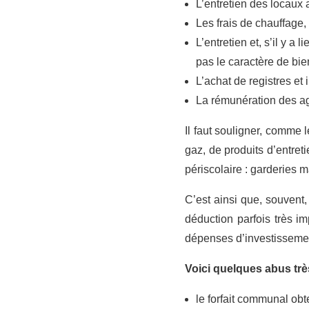
L’entretien des locaux 
Les frais de chauffage
L’entretien et, s’il y a
pas le caractère de bi
L’achat de registres et
La rémunération des ag
Il faut souligner, comme l
gaz, de produits d’entret
périscolaire : garderies m
C’est ainsi que, souvent,
déduction parfois très i
dépenses d’investissement
Voici quelques abus trè
le forfait communal ob