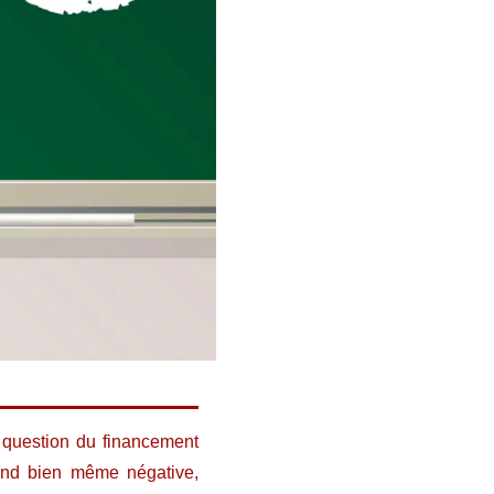
la question du financement
uand bien même négative,