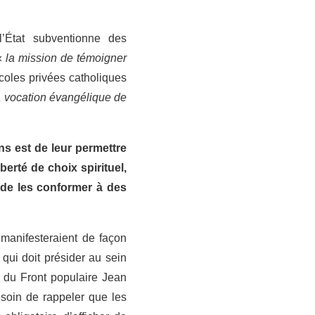
l’État subventionne des
 «
la mission de témoigner
écoles privées catholiques
a vocation évangélique de
ens est de leur permettre
berté de choix spirituel,
 de les conformer à des
s manifesteraient de façon
 qui doit présider au sein
re du Front populaire Jean
besoin de rappeler que les