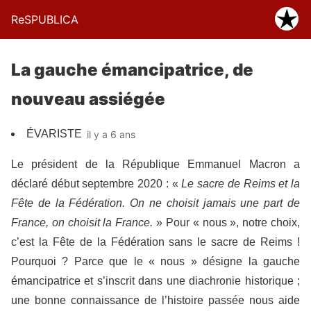
ReSPUBLICA
La gauche émancipatrice, de
nouveau assiégée
ÉVARISTE
il y a 6 ans
Le président de la République Emmanuel Macron a
déclaré début septembre 2020 :
«
Le sacre de Reims et la
Fête de la Fédération. On ne choisit jamais une part de
France, on choisit la France.
»
Pour « nous », notre choix,
c’est la Fête de la Fédération sans le sacre de Reims !
Pourquoi ? Parce que le « nous » désigne la gauche
émancipatrice et s’inscrit dans une diachronie historique ;
une bonne connaissance de l’histoire passée nous aide