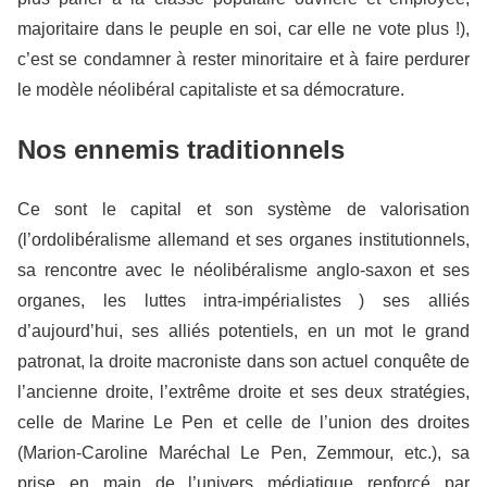
majoritaire dans le peuple en soi, car elle ne vote plus !),
c’est se condamner à rester minoritaire et à faire perdurer
le modèle néolibéral capitaliste et sa démocrature.
Nos ennemis traditionnels
Ce sont le capital et son système de valorisation
(l’ordolibéralisme allemand et ses organes institutionnels,
sa rencontre avec le néolibéralisme anglo-saxon et ses
organes, les luttes intra-impérialistes ) ses alliés
d’aujourd’hui, ses alliés potentiels, en un mot le grand
patronat, la droite macroniste dans son actuel conquête de
l’ancienne droite, l’extrême droite et ses deux stratégies,
celle de Marine Le Pen et celle de l’union des droites
(Marion-Caroline Maréchal Le Pen, Zemmour, etc.), sa
prise en main de l’univers médiatique renforcé par