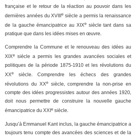
française et le retour de la réaction au pouvoir dans les
e
dernières années du XVIII
siècle a permis la renaissance
e
de la gauche émancipatrice au XIX
siècle tant dans sa
pratique que dans les idées mises en œuvre.
Comprendre la Commune et le renouveau des idées au
e
XIX
siècle a permis les grandes avancées sociales et
politiques de la période 1875-1910 et les révolutions du
e
XX
siècle. Comprendre les échecs des grandes
e
révolutions du XX
siècle, comprendre la non-prise en
compte des idées progressistes autour des années 1920,
doit nous permettre de construire la nouvelle gauche
e
émancipatrice du XXI
siècle.
Jusqu’à Emmanuel Kant
inclus
, la gauche émancipatrice a
toujours tenu compte des avancées des sciences et de la