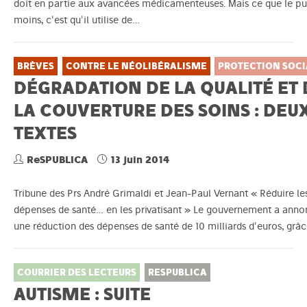
doit en partie aux avancées médicamenteuses. Mais ce que le pub
moins, c'est qu'il utilise de…
BRÈVES
CONTRE LE NÉOLIBÉRALISME
PROTECTION SOCI
DÉGRADATION DE LA QUALITÉ ET 
LA COUVERTURE DES SOINS : DEU
TEXTES
ReSPUBLICA
13 juin 2014
Tribune des Prs André Grimaldi et Jean-Paul Vernant « Réduire le
dépenses de santé… en les privatisant » Le gouvernement a ann
une réduction des dépenses de santé de 10 milliards d'euros, grâ
COURRIER DES LECTEURS
RESPUBLICA
AUTISME : SUITE