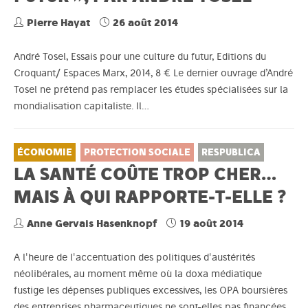
Pierre Hayat
26 août 2014
André Tosel, Essais pour une culture du futur, Editions du
Croquant/ Espaces Marx, 2014, 8 € Le dernier ouvrage d’André
Tosel ne prétend pas remplacer les études spécialisées sur la
mondialisation capitaliste. Il…
ÉCONOMIE
PROTECTION SOCIALE
RESPUBLICA
LA SANTÉ COÛTE TROP CHER…
MAIS À QUI RAPPORTE-T-ELLE ?
Anne Gervais Hasenknopf
19 août 2014
A l'heure de l'accentuation des politiques d'austérités
néolibérales, au moment même où la doxa médiatique
fustige les dépenses publiques excessives, les OPA boursières
des entreprises pharmaceutiques ne sont-elles pas financées…