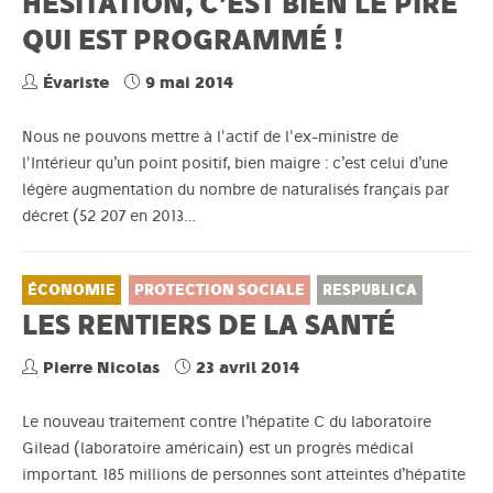
HÉSITATION, C’EST BIEN LE PIRE
QUI EST PROGRAMMÉ !
Évariste
9 mai 2014
Nous ne pouvons mettre à l'actif de l'ex-ministre de
l'Intérieur qu’un point positif, bien maigre : c’est celui d’une
légère augmentation du nombre de naturalisés français par
décret (52 207 en 2013…
ÉCONOMIE
PROTECTION SOCIALE
RESPUBLICA
LES RENTIERS DE LA SANTÉ
Pierre Nicolas
23 avril 2014
Le nouveau traitement contre l’hépatite C du laboratoire
Gilead (laboratoire américain) est un progrès médical
important. 185 millions de personnes sont atteintes d’hépatite