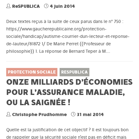
ReSPUBLICA
4 juin 2014
Deux textes reçus à la suite de ceux parus dans le n° 750 :
https://www.gaucherepublicaine.org/protection-
sociale/handicap/autisme-courrier-dun-lecteur-et-reponse-
de-lauteur/81872 1/ De Marie Perret ((Professeur de
philosophie)) 1. La réponse de Bernard Teper à M.…
PROTECTION SOCIALE
RESPUBLICA
ONZE MILLIARDS D’ÉCONOMIES
POUR L’ASSURANCE MALADIE,
OU LA SAIGNÉE !
Christophe Prudhomme
31 mai 2014
Quelle est la justification de cet objectif ? Il est toujours bon
de rappeler que la sécurité sociale n’est pas en déficit mais