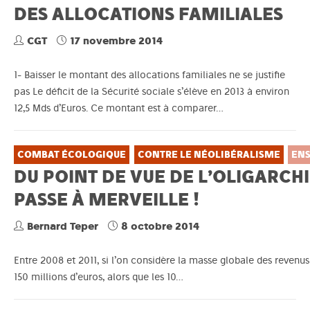
DES ALLOCATIONS FAMILIALES
CGT
17 novembre 2014
1- Baisser le montant des allocations familiales ne se justifie
pas Le déficit de la Sécurité sociale s’élève en 2013 à environ
12,5 Mds d’Euros. Ce montant est à comparer…
COMBAT ÉCOLOGIQUE
CONTRE LE NÉOLIBÉRALISME
EN
DU POINT DE VUE DE L’OLIGARCHI
PASSE À MERVEILLE !
Bernard Teper
8 octobre 2014
Entre 2008 et 2011, si l’on considère la masse globale des revenu
150 millions d’euros, alors que les 10…