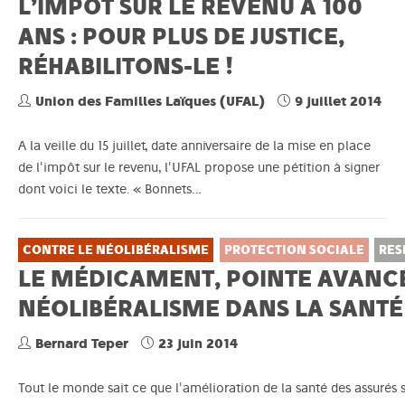
L’IMPÔT SUR LE REVENU A 100
ANS : POUR PLUS DE JUSTICE,
RÉHABILITONS-LE !
Union des Familles Laïques (UFAL)
9 juillet 2014
A la veille du 15 juillet, date anniversaire de la mise en place
de l'impôt sur le revenu, l'UFAL propose une pétition à signer
dont voici le texte. « Bonnets…
CONTRE LE NÉOLIBÉRALISME
PROTECTION SOCIALE
RES
LE MÉDICAMENT, POINTE AVANC
NÉOLIBÉRALISME DANS LA SANTÉ
Bernard Teper
23 juin 2014
Tout le monde sait ce que l'amélioration de la santé des assurés 