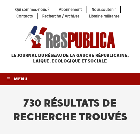
Skip
Qui sommes-nous ?
Abonnement
Nous soutenir
to
Contacts
Recherche / Archives
Librairie militante
content
LE JOURNAL DU RÉSEAU
DE LA GAUCHE RÉPUBLICAINE,
LAÏQUE, ÉCOLOGIQUE ET SOCIALE
MENU
730
RÉSULTATS DE
RECHERCHE TROUVÉS