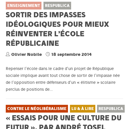
ENSEIGNEMENT
RESPUBLICA
SORTIR DES IMPASSES
IDÉOLOGIQUES POUR MIEUX
RÉINVENTER L’ÉCOLE
RÉPUBLICAINE
Olivier Nobile
18 septembre 2014
Repenser l'école dans le cadre d'un projet de République
sociale implique avant tout chose de sortir de l'impasse née
de l'opposition entre défenseurs d'un « élitisme » scolaire
perclus de positions de…
CONTRE LE NÉOLIBÉRALISME
LU & À LIRE
RESPUBLICA
« ESSAIS POUR UNE CULTURE DU
FUTUR », PAR ANDRÉ TOSEL