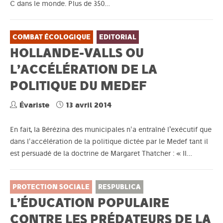
C dans le monde. Plus de 350…
COMBAT ÉCOLOGIQUE
EDITORIAL
HOLLANDE-VALLS OU
L’ACCÉLÉRATION DE LA
POLITIQUE DU MEDEF
Évariste
13 avril 2014
En fait, la Bérézina des municipales n'a entraîné l’exécutif que
dans l'accélération de la politique dictée par le Medef tant il
est persuadé de la doctrine de Margaret Thatcher : « Il…
PROTECTION SOCIALE
RESPUBLICA
L’ÉDUCATION POPULAIRE
CONTRE LES PRÉDATEURS DE LA