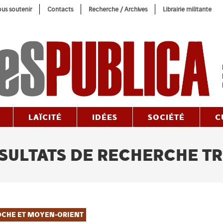
us soutenir
Contacts
Recherche / Archives
Librairie militante
LAÏCITÉ
IDÉES
SOCIÉTÉ
C
SULTATS DE RECHERCHE T
OCHE ET MOYEN-ORIENT