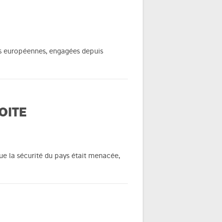
ves européennes, engagées depuis
OITE
que la sécurité du pays était menacée,