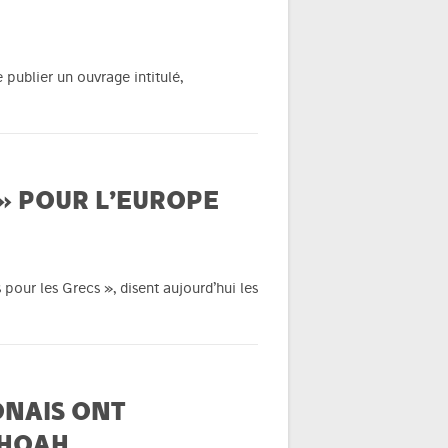
 publier un ouvrage intitulé,
 » POUR L’EUROPE
pour les Grecs », disent aujourd’hui les
ONAIS ONT
SHOAH