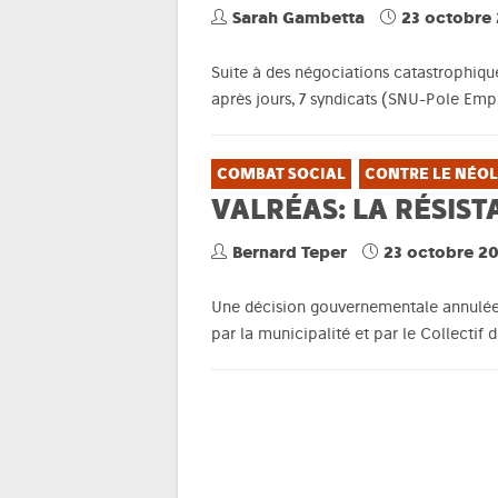
Sarah Gambetta
23 octobre
Suite à des négociations catastrophiqu
après jours, 7 syndicats (SNU-Pole Emp
COMBAT SOCIAL
CONTRE LE NÉOL
VALRÉAS: LA RÉSIST
Bernard Teper
23 octobre 2
Une décision gouvernementale annulée p
par la municipalité et par le Collectif 