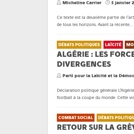
Micheline Carrier
5 janvier 
Ce texte est la deuxième partie de l’a
de tous les horizons. Avant la récente…
DÉBATS POLITIQUES
LAÏCITÉ
MO
ALGÉRIE : LES FOR
DIVERGENCES
Parti pour la Laïcité et la Démo
Déclaration politique générale L’Algéri
football à la coupe du monde. Cette vi
COMBAT SOCIAL
DÉBATS POLITIQ
RETOUR SUR LA GRÈ