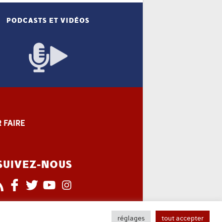
PODCASTS ET VIDÉOS
 FAIRE
SUIVEZ-NOUS
réglages
tout accepter