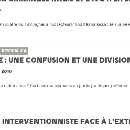
0
n quatre ou cinq lignes à nos lecteurs? Soad Baba Aïssa : Je suis née
RESPUBLICA
E : UNE CONFUSION ET UNE DIVISIO
r 2010
tité nationale » ? Certains mouvements ou partis politiques préfèrent
INTERVENTIONNISTE FACE À L’EX