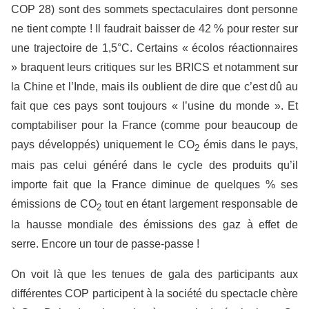
COP 28) sont des sommets spectaculaires dont personne
ne tient compte ! Il faudrait baisser de 42 % pour rester sur
une trajectoire de 1,5°C. Certains « écolos réactionnaires
» braquent leurs critiques sur les BRICS et notamment sur
la Chine et l’Inde, mais ils oublient de dire que c’est dû au
fait que ces pays sont toujours « l’usine du monde ». Et
comptabiliser pour la France (comme pour beaucoup de
pays développés) uniquement le CO
émis dans le pays,
2
mais pas celui généré dans le cycle des produits qu’il
importe fait que la France diminue de quelques % ses
émissions de CO
tout en étant largement responsable de
2
la hausse mondiale des émissions des gaz à effet de
serre. Encore un tour de passe-passe !
On voit là que les tenues de gala des participants aux
différentes COP participent à la société du spectacle chère