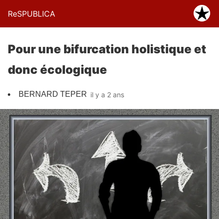
ReSPUBLICA
Pour une bifurcation holistique et
donc écologique
BERNARD TEPER
il y a 2 ans