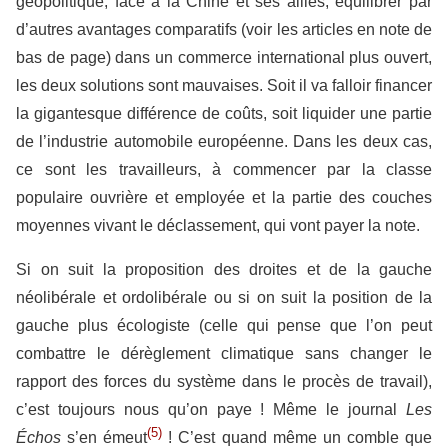
géopolitique, face à la Chine et ses alliés, équilibrer par
d’autres avantages comparatifs (voir les articles en note de
bas de page) dans un commerce international plus ouvert,
les deux solutions sont mauvaises. Soit il va falloir financer
la gigantesque différence de coûts, soit liquider une partie
de l’industrie automobile européenne. Dans les deux cas,
ce sont les travailleurs, à commencer par la classe
populaire ouvrière et employée et la partie des couches
moyennes vivant le déclassement, qui vont payer la note.
Si on suit la proposition des droites et de la gauche
néolibérale et ordolibérale ou si on suit la position de la
gauche plus écologiste (celle qui pense que l’on peut
combattre le dérèglement climatique sans changer le
rapport des forces du système dans le procès de travail),
c’est toujours nous qu’on paye ! Même le journal
Les
(5)
Échos
s’en émeut
! C’est quand même un comble que