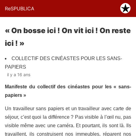
ReSPUBLICA
« On bosse ici ! On vit ici ! On reste
ici ! »
COLLECTIF DES CINÉASTES POUR LES SANS-
PAPIERS
il y a 16 ans
Manifeste du collectif des cinéastes pour les « sans-
papiers »
Un travailleur sans papiers et un travailleur avec carte de
séjour, c’est quoi la différence ? Pas visible à l’œil nu, pas
visible même avec une caméra. Et pourtant, ils sont là. Ils
travaillent, ils construisent nos immeubles, réparent nos