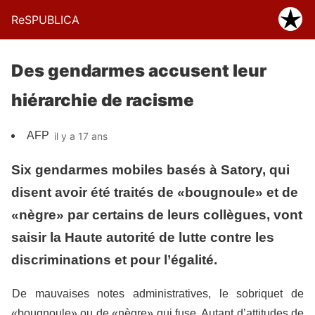
ReSPUBLICA
Des gendarmes accusent leur
hiérarchie de racisme
AFP
il y a 17 ans
Six gendarmes mobiles basés à Satory, qui
disent avoir été traités de «bougnoule» et de
«nègre» par certains de leurs collègues, vont
saisir la Haute autorité de lutte contre les
discriminations et pour l’égalité.
De mauvaises notes administratives, le sobriquet de
«bougnoule» ou de «nègre» qui fuse. Autant d’attitudes de