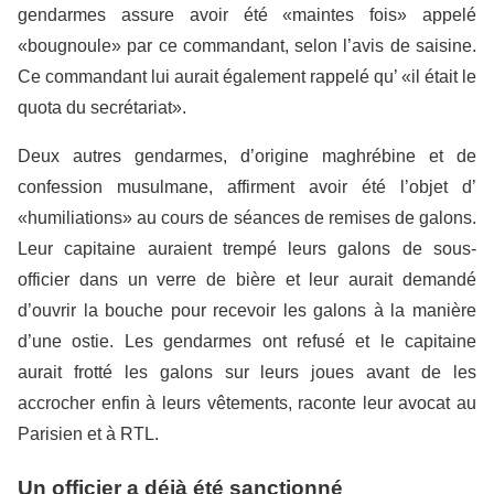
gendarmes assure avoir été «maintes fois» appelé
«bougnoule» par ce commandant, selon l’avis de saisine.
Ce commandant lui aurait également rappelé qu’ «il était le
quota du secrétariat».
Deux autres gendarmes, d’origine maghrébine et de
confession musulmane, affirment avoir été l’objet d’
«humiliations» au cours de séances de remises de galons.
Leur capitaine auraient trempé leurs galons de sous-
officier dans un verre de bière et leur aurait demandé
d’ouvrir la bouche pour recevoir les galons à la manière
d’une ostie. Les gendarmes ont refusé et le capitaine
aurait frotté les galons sur leurs joues avant de les
accrocher enfin à leurs vêtements, raconte leur avocat au
Parisien et à RTL.
Un officier a déjà été sanctionné