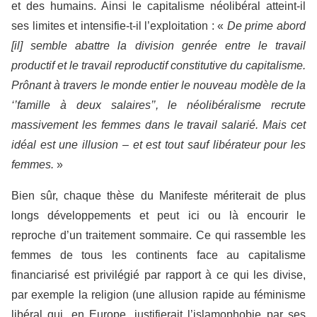
et des humains. Ainsi le capitalisme néolibéral atteint-il
ses limites et intensifie-t-il l’exploitation : «
De prime abord
[il] semble abattre la division genrée entre le travail
productif et le travail reproductif constitutive du capitalisme.
Prônant à travers le monde entier le nouveau modèle de la
‘’famille à deux salaires’’, le néolibéralisme recrute
massivement les femmes dans le travail salarié. Mais cet
idéal est une illusion – et est tout sauf libérateur pour les
femmes.
»
Bien sûr, chaque thèse du Manifeste mériterait de plus
longs développements et peut ici ou là encourir le
reproche d’un traitement sommaire. Ce qui rassemble les
femmes de tous les continents face au capitalisme
financiarisé est privilégié par rapport à ce qui les divise,
par exemple la religion (une allusion rapide au féminisme
libéral qui, en Europe, justifierait l’islamophobie par ses