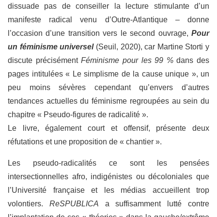
dissuade pas de conseiller la lecture stimulante d’un
manifeste radical venu d’Outre-Atlantique – donne
l’occasion d’une transition vers le second ouvrage,
Pour
un féminisme universel
(Seuil, 2020), car Martine Storti y
discute précisément
Féminisme pour les 99 %
dans des
pages intitulées « Le simplisme de la cause unique », un
peu moins sévères cependant qu’envers d’autres
tendances actuelles du féminisme regroupées au sein du
chapitre « Pseudo-figures de radicalité ».
Le livre, également court et offensif, présente deux
réfutations et une proposition de « chantier ».
Les pseudo-radicalités ce sont les pensées
intersectionnelles afro, indigénistes ou décoloniales que
l’Université française et les médias accueillent trop
volontiers.
ReSPUBLICA
a suffisamment lutté contre