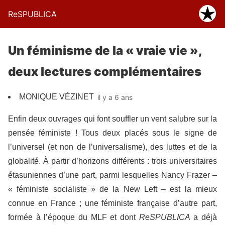
ReSPUBLICA
Un féminisme de la « vraie vie »,
deux lectures complémentaires
MONIQUE VÉZINET
il y a 6 ans
Enfin deux ouvrages qui font souffler un vent salubre sur la
pensée féministe ! Tous deux placés sous le signe de
l’universel (et non de l’universalisme), des luttes et de la
globalité. À partir d’horizons différents : trois universitaires
étasuniennes d’une part, parmi lesquelles Nancy Frazer –
« féministe socialiste » de la New Left – est la mieux
connue en France ; une féministe française d’autre part,
formée à l’époque du MLF et dont
ReSPUBLICA
a déjà