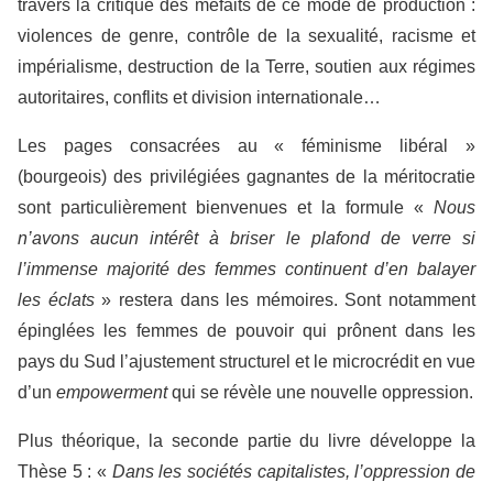
travers la critique des méfaits de ce mode de production :
violences de genre, contrôle de la sexualité, racisme et
impérialisme, destruction de la Terre, soutien aux régimes
autoritaires, conflits et division internationale…
Les pages consacrées au « féminisme libéral »
(bourgeois) des privilégiées gagnantes de la méritocratie
sont particulièrement bienvenues et la formule «
Nous
n’avons aucun intérêt à briser le plafond de verre si
l’immense majorité des femmes continuent d’en balayer
les éclats
» restera dans les mémoires. Sont notamment
épinglées les femmes de pouvoir qui prônent dans les
pays du Sud l’ajustement structurel et le microcrédit en vue
d’un
empowerment
qui se révèle une nouvelle oppression.
Plus théorique, la seconde partie du livre développe la
Thèse 5 : «
Dans les sociétés capitalistes, l’oppression de