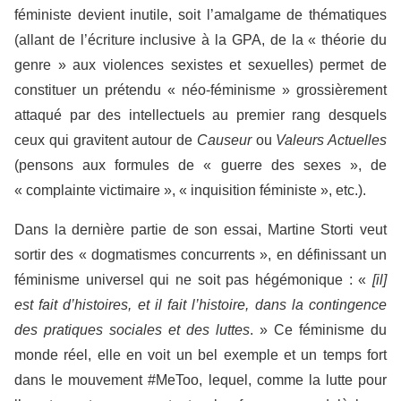
féministe devient inutile, soit l’amalgame de thématiques
(allant de l’écriture inclusive à la GPA, de la « théorie du
genre » aux violences sexistes et sexuelles) permet de
constituer un prétendu « néo-féminisme » grossièrement
attaqué par des intellectuels au premier rang desquels
ceux qui gravitent autour de
Causeur
ou
Valeurs Actuelles
(pensons aux formules de « guerre des sexes », de
« complainte victimaire », « inquisition féministe », etc.).
Dans la dernière partie de son essai, Martine Storti veut
sortir des « dogmatismes concurrents », en définissant un
féminisme universel qui ne soit pas hégémonique : «
[il]
est fait d’histoires, et il fait l’histoire, dans la contingence
des pratiques sociales et des luttes
. » Ce féminisme du
monde réel, elle en voit un bel exemple et un temps fort
dans le mouvement #MeToo, lequel, comme la lutte pour