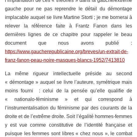
l’implantation de ces « théories » dans la gauche/extrême
gauche pour ne pas reprendre le détail du démontage
implacable auquel se livre Martine Storti ; je me bornerai à
relever la référence faite à Frantz Fanon dans les
dernières lignes de ce chapitre pour rappeler le beau
document que nous avons publié :
https://www.gaucherepublicaine.org/breves/un-extrait-de-
franz-fanon-peau-noire-masques-blancs-1952/7413810
La même rigueur intellectuelle préside au second
« démontage » auquel se livre l’auteure, symétrique mais
moins fourni : celui de la pensée qu’elle qualifie de
« nationalo-féminisme » et qui correspond à
l’instrumentalisation du féminisme par des courants de la
droite et de l’extrême droite. Soit l’égalité hommes-femmes
y est vue comme constitutive de l’identité française et
puisque les femmes sont libres « chez nous », le combat