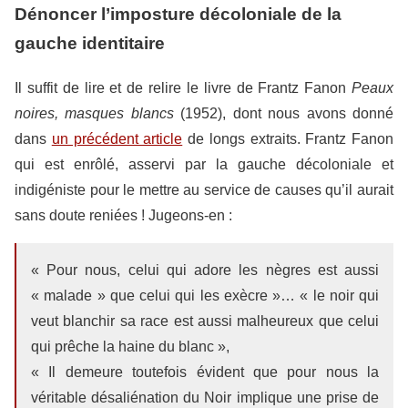
Dénoncer l’imposture décoloniale de la
gauche identitaire
Il suffit de lire et de relire le livre de Frantz Fanon
Peaux
noires, masques blancs
(1952), dont nous avons donné
dans
un précédent article
de longs extraits. Frantz Fanon
qui est enrôlé, asservi par la gauche décoloniale et
indigéniste pour le mettre au service de causes qu’il aurait
sans doute reniées ! Jugeons-en :
« Pour nous, celui qui adore les nègres est aussi
« malade » que celui qui les exècre »… « le noir qui
veut blanchir sa race est aussi malheureux que celui
qui prêche la haine du blanc »,
« Il demeure toutefois évident que pour nous la
véritable désaliénation du Noir implique une prise de