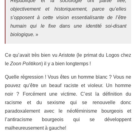
République et la sociologie ont partie liée,
objectivement et historiquement, parce qu’elles
s’opposent à cette vision essentialisante de l’être
humain qui le fixe dans une identité soi-disant
biologique.
»
Ce qu’avait très bien vu Aristote (le primat du Logos
chez
le
Zoon Politikon
) il y a bien longtemps !
Quelle régression ! Vous êtes un homme blanc ? Vous ne
pouvez qu’être un beauf raciste et violeur.
Un homme
noir ? Forcément une victime. C’est la définition du
racisme
et du sexisme qui se renouvelle donc
paradoxalement avec le néoféminisme bourgeois et
l’antiracisme bourgeois qui se développent
malheureusement à gauche!