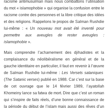
racisme antimusulman mais nous combattons l’utilisation
du mot « islamophobie » qui organise la confusion entre le
racisme contre des personnes et la libre critique des idées
et des religions. Rappelons le propos de Salman Rushdie
lui-même : «
Un nouveau mot avait été inventé pour
permettre aux aveugles de rester aveugles :
islamophobie
».
Mais comprendre l’acharnement des djihadistes et la
complaisance du néolibéralisme en général et de la
gauche identitaire en particulier, il faut en revenir à l’œuvre
de Salman Rushdie lui-même :
Les Versets sataniques
(
The Satanic verses
) publié en 1988. Car c’est sur la base
de cet ouvrage que le 14 février 1989, l’ayatollah
Khomeiny lance sa fatwa de mort. Dire que c’est un roman
qui s’inspire de faits réels, d’une bonne connaissance de
la période du début de l’islam mais aussi des rêves d’un