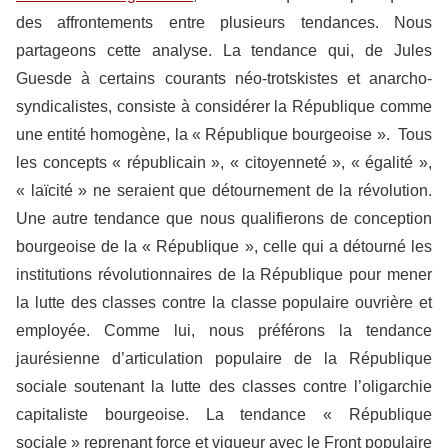
des affrontements entre plusieurs tendances. Nous
partageons cette analyse. La tendance qui, de Jules
Guesde à certains courants néo-trotskistes et anarcho-
syndicalistes, consiste à considérer la République comme
une entité homogène, la « République bourgeoise ». Tous
les concepts « républicain », « citoyenneté », « égalité »,
« laïcité » ne seraient que détournement de la révolution.
Une autre tendance que nous qualifierons de conception
bourgeoise de la « République », celle qui a détourné les
institutions révolutionnaires de la République pour mener
la lutte des classes contre la classe populaire ouvrière et
employée. Comme lui, nous préférons la tendance
jaurésienne d’articulation populaire de la République
sociale soutenant la lutte des classes contre l’oligarchie
capitaliste bourgeoise. La tendance « République
sociale » reprenant force et vigueur avec le Front populaire