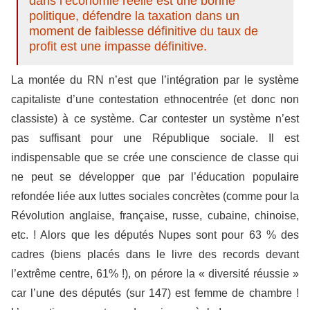
dans l’économie réelle est une bonne
politique, défendre la taxation dans un
moment de faiblesse définitive du taux de
profit est une impasse définitive.
La montée du RN n’est que l’intégration par le système
capitaliste d’une contestation ethnocentrée (et donc non
classiste) à ce système. Car contester un système n’est
pas suffisant pour une République sociale. Il est
indispensable que se crée une conscience de classe qui
ne peut se développer que par l’éducation populaire
refondée liée aux luttes sociales concrètes (comme pour la
Révolution anglaise, française, russe, cubaine, chinoise,
etc. ! Alors que les députés Nupes sont pour 63 % des
cadres (biens placés dans le livre des records devant
l’extrême centre, 61% !), on pérore la « diversité réussie »
car l’une des députés (sur 147) est femme de chambre !