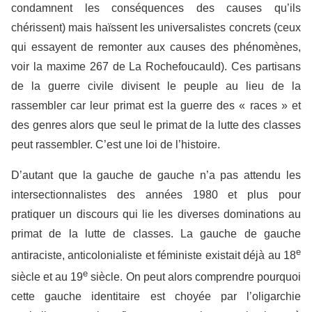
condamnent les conséquences des causes qu’ils
chérissent) mais haïssent les universalistes concrets (ceux
qui essayent de remonter aux causes des phénomènes,
voir la maxime 267 de La Rochefoucauld). Ces partisans
de la guerre civile divisent le peuple au lieu de la
rassembler car leur primat est la guerre des « races » et
des genres alors que seul le primat de la lutte des classes
peut rassembler. C’est une loi de l’histoire.
D’autant que la gauche de gauche n’a pas attendu les
intersectionnalistes des années 1980 et plus pour
pratiquer un discours qui lie les diverses dominations au
primat de la lutte de classes. La gauche de gauche
e
antiraciste, anticolonialiste et féministe existait déjà au 18
e
siècle et au 19
siècle. On peut alors comprendre pourquoi
cette gauche identitaire est choyée par l’oligarchie