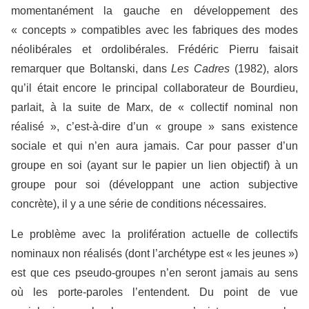
momentanément la gauche en développement des
« concepts » compatibles avec les fabriques des modes
néolibérales et ordolibérales. Frédéric Pierru faisait
remarquer que Boltanski, dans
Les Cadres
(1982), alors
qu’il était encore le principal collaborateur de Bourdieu,
parlait, à la suite de Marx, de « collectif nominal non
réalisé », c’est-à-dire d’un « groupe » sans existence
sociale et qui n’en aura jamais. Car pour passer d’un
groupe en soi (ayant sur le papier un lien objectif) à un
groupe pour soi (développant une action subjective
concrète), il y a une série de conditions nécessaires.
Le problème avec la prolifération actuelle de collectifs
nominaux non réalisés (dont l’archétype est « les jeunes »)
est que ces pseudo-groupes n’en seront jamais au sens
où les porte-paroles l’entendent. Du point de vue