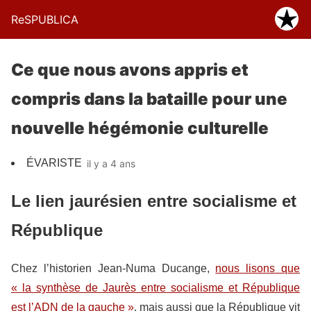
ReSPUBLICA
Ce que nous avons appris et
compris dans la bataille pour une
nouvelle hégémonie culturelle
ÉVARISTE
il y a 4 ans
Le lien jaurésien entre socialisme et
République
Chez l’historien Jean-Numa Ducange,
nous lisons que
« la synthèse de Jaurès entre socialisme et République
est l’ADN de la gauche »
, mais aussi que la République vit