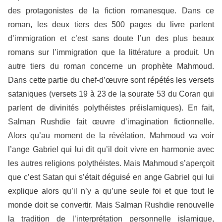
des protagonistes de la fiction romanesque. Dans ce
roman, les deux tiers des 500 pages du livre parlent
d’immigration et c’est sans doute l’un des plus beaux
romans sur l’immigration que la littérature a produit. Un
autre tiers du roman concerne un prophète Mahmoud.
Dans cette partie du chef-d’œuvre sont répétés les versets
sataniques (versets 19 à 23 de la sourate 53 du Coran qui
parlent de divinités polythéistes préislamiques). En fait,
Salman Rushdie fait œuvre d’imagination fictionnelle.
Alors qu’au moment de la révélation, Mahmoud va voir
l’ange Gabriel qui lui dit qu’il doit vivre en harmonie avec
les autres religions polythéistes. Mais Mahmoud s’aperçoit
que c’est Satan qui s’était déguisé en ange Gabriel qui lui
explique alors qu’il n’y a qu’une seule foi et que tout le
monde doit se convertir. Mais Salman Rushdie renouvelle
la tradition de l’interprétation personnelle islamique,