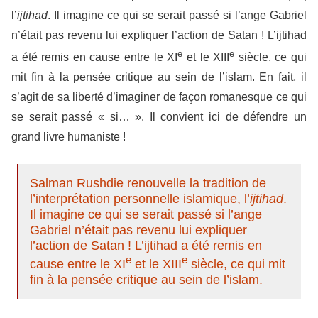
l’
ijtihad
. Il imagine ce qui se serait passé si l’ange Gabriel
n’était pas revenu lui expliquer l’action de Satan ! L’ijtihad
e
e
a été remis en cause entre le XI
et le XIII
siècle, ce qui
mit fin à la pensée critique au sein de l’islam. En fait, il
s’agit de sa liberté d’imaginer de façon romanesque ce qui
se serait passé « si… ». Il convient ici de défendre un
grand livre humaniste !
Salman Rushdie renouvelle la tradition de
l’interprétation personnelle islamique, l’
ijtihad
.
Il imagine ce qui se serait passé si l’ange
Gabriel n’était pas revenu lui expliquer
l’action de Satan ! L’ijtihad a été remis en
e
e
cause entre le XI
et le XIII
siècle, ce qui mit
fin à la pensée critique au sein de l’islam.