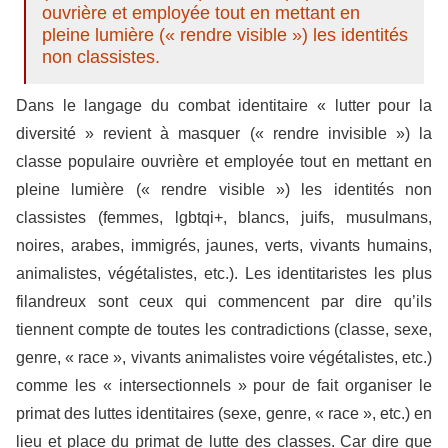
ouvrière et employée tout en mettant en
pleine lumière (« rendre visible ») les identités
non classistes.
Dans le langage du combat identitaire « lutter pour la
diversité » revient à masquer (« rendre invisible ») la
classe populaire ouvrière et employée tout en mettant en
pleine lumière (« rendre visible ») les identités non
classistes (femmes, lgbtqi+, blancs, juifs, musulmans,
noires, arabes, immigrés, jaunes, verts, vivants humains,
animalistes, végétalistes, etc.). Les identitaristes les plus
filandreux sont ceux qui commencent par dire qu’ils
tiennent compte de toutes les contradictions (classe, sexe,
genre, « race », vivants animalistes voire végétalistes, etc.)
comme les « intersectionnels » pour de fait organiser le
primat des luttes identitaires (sexe, genre, « race », etc.) en
lieu et place du primat de lutte des classes. Car dire que