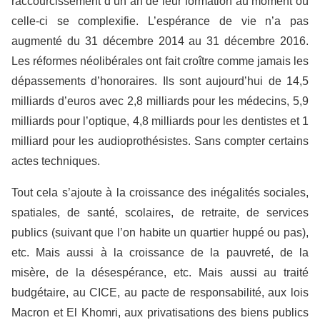
raccourcissement d’un an de leur formation au moment où
celle-ci se complexifie. L’espérance de vie n’a pas
augmenté du 31 décembre 2014 au 31 décembre 2016.
Les réformes néolibérales ont fait croître comme jamais les
dépassements d’honoraires. Ils sont aujourd’hui de 14,5
milliards d’euros avec 2,8 milliards pour les médecins, 5,9
milliards pour l’optique, 4,8 milliards pour les dentistes et 1
milliard pour les audioprothésistes. Sans compter certains
actes techniques.
Tout cela s’ajoute à la croissance des inégalités sociales,
spatiales, de santé, scolaires, de retraite, de services
publics (suivant que l’on habite un quartier huppé ou pas),
etc. Mais aussi à la croissance de la pauvreté, de la
misère, de la désespérance, etc. Mais aussi au traité
budgétaire, au CICE, au pacte de responsabilité, aux lois
Macron et El Khomri, aux privatisations des biens publics