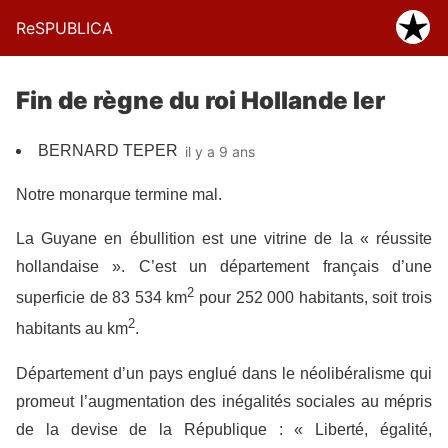
ReSPUBLICA
Fin de règne du roi Hollande Ier
BERNARD TEPER
il y a 9 ans
Notre monarque termine mal.
La Guyane en ébullition est une vitrine de la « réussite
hollandaise ». C’est un département français d’une
2
superficie de 83 534 km
pour 252 000 habitants, soit trois
2
habitants au km
.
Département d’un pays englué dans le néolibéralisme qui
promeut l’augmentation des inégalités sociales au mépris
de la devise de la République : « Liberté, égalité,