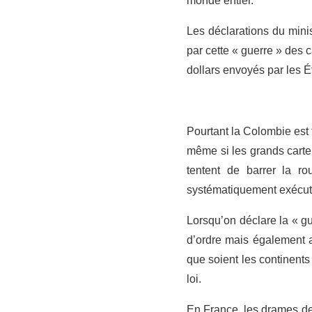
monde entier.
Les déclarations du mini
par cette « guerre » des 
dollars envoyés par les É
Pourtant la Colombie est 
même si les grands cartel
tentent de barrer la rou
systématiquement exécut
Lorsqu’on déclare la « gue
d’ordre mais également a
que soient les continents 
loi.
En France, les drames de 