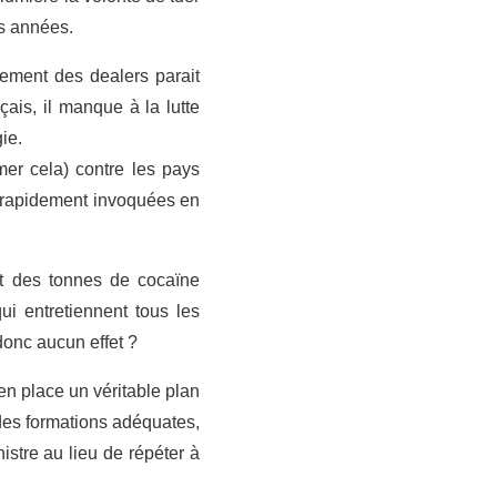
es années.
mement des dealers parait
çais, il manque à la lutte
ie.
imer cela) contre les pays
i rapidement invoquées en
et des tonnes de cocaïne
ui entretiennent tous les
donc aucun effet ?
en place un véritable plan
 des formations adéquates,
stre au lieu de répéter à