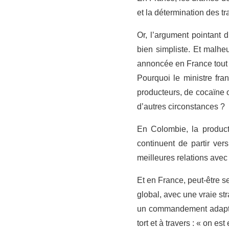
et la détermination des t
Or, l’argument pointant 
bien simpliste. Et malheu
annoncée en France tout 
Pourquoi le ministre fran
producteurs, de cocaïne 
d’autres circonstances ?
En Colombie, la product
continuent de partir ver
meilleures relations avec
Et en France, peut-être s
global, avec une vraie st
un commandement adapté. 
tort et à travers : « on es