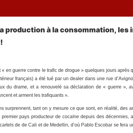
 la production à la consommation, les 
!
 « en guerre contre le trafic de drogue » quelques jours après q
ntérieur français) a été tué par un dealer dans une rue d’Avig
eux du drame, et a renouvelé sa déclaration de « guerre », 
cent et arment les trafiquants ».
ns surprennent, tant on y mesure ce que sont, en réalité, des a
, premier pays producteur de cocaïne depuis des décennies, a 
 cartels de de Cali et de Medellin, d’où Pablo Escobar se fera u