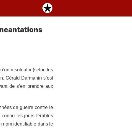
incantations
u’un « soldat » (selon les
non. Gérald Darmanin s’est
avant de s’en prendre aux
nnées de guerre contre le
connu les jours terribles
n nom identifiable dans le