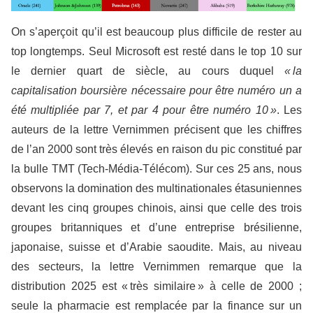
On s’aperçoit qu’il est beaucoup plus difficile de rester au
top longtemps. Seul Microsoft est resté dans le top 10 sur
le dernier quart de siècle, au cours duquel
« la
capitalisation boursière nécessaire pour être numéro un a
été multipliée par 7, et par 4 pour être numéro 10 »
. Les
auteurs de la lettre Vernimmen précisent que les chiffres
de l’an 2000 sont très élevés en raison du pic constitué par
la bulle TMT (Tech-Média-Télécom). Sur ces 25 ans, nous
observons la domination des multinationales étasuniennes
devant les cinq groupes chinois, ainsi que celle des trois
groupes britanniques et d’une entreprise brésilienne,
japonaise, suisse et d’Arabie saoudite. Mais, au niveau
des secteurs, la lettre Vernimmen remarque que la
distribution 2025 est « très similaire » à celle de 2000 ;
seule la pharmacie est remplacée par la finance sur un