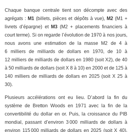
Chaque banque centrale tient son décompte avec des
agrégats :
M1
(billets, pièces et dépôts à vue),
M2
(M1 +
livrets d’épargne) et
M3
(M2 + placements financiers à
court terme). Si on regarde l’évolution de 1970 à nos jours,
nous avons une estimation de la masse M2 de 4 à
6 milliers de milliards de dollars en 1970, de 10 à
12 milliers de milliards de dollars en 1980 (soit X2), de 40
à 50 milliards de dollars (soit X 8 à 10) en 2000 et de 125 à
140 milliers de milliards de dollars en 2025 (soit X 25 à
30).
Plusieurs accélérations ont eu lieu. D’abord la fin du
système de Bretton Woods en 1971 avec la fin de la
convertibilité du dollar en or. Puis, la croissance du PIB
mondial, passant d’environ 3 000 milliards de dollars à
environ 115 000 milliards de dollars en 2025 (soit X 40).