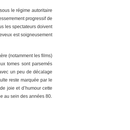
ous le régime autoritaire
desserrement progressif de
ous les spectateurs doivent
heveux est soigneusement
ngère (notamment les films)
deux tomes sont parsemés
 avec un peu de décalage
ulte reste marquée par le
de joie et d’humour cette
ge au sein des années 80.