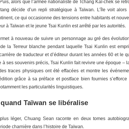
uis, alors que l’armée nationaliste de Tchang Kaï-chek se retro
ng décide d’un repli stratégique à Taïwan. L’île voit alors
ntinent, ce qui occasionne des tensions entre habitants et nouve
eur à Taïwan et le jeune Tsai Kunlin est arrêté par les autorités.
met à nouveau de suivre un personnage au gré des évolutions
de la Terreur blanche pendant laquelle Tsai Kunlin est empri
carrière de traducteur et d’éditeur durant les années 60 et le 
à ses souvenirs précis, Tsai Kunlin fait revivre une époque – l
 des traces physiques ont été effacées et montre les événeme
édition grâce à sa préface et postface bien fournies s’efforce
otamment les particularités linguistiques.
quand Taïwan se libéralise
plus léger, Chuang Sean raconte en deux tomes autobiog
riode charnière dans l’histoire de Taïwan.