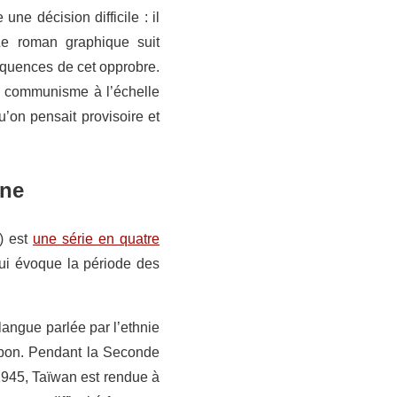
e décision difficile : il
Le roman graphique suit
équences de cet opprobre.
le communisme à l’échelle
’on pensait provisoire et
one
) est
une série en quatre
qui évoque la période des
(langue parlée par l’ethnie
 Japon. Pendant la Seconde
 1945, Taïwan est rendue à