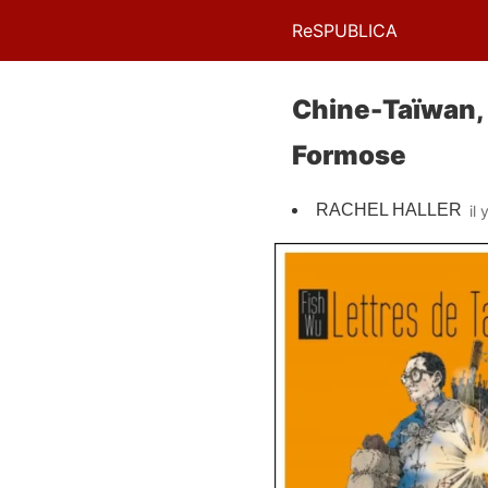
ReSPUBLICA
Chine-Taïwan, 
Formose
RACHEL HALLER
il