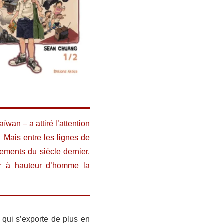
ïwan – a attiré l’attention
 Mais entre les lignes de
nements du siècle dernier.
er à hauteur d’homme la
 qui s’exporte de plus en