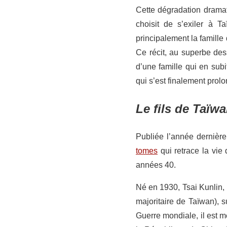
Cette dégradation dramat
choisit de s’exiler à 
principalement la famill
Ce récit, au superbe des
d’une famille qui en sub
qui s’est finalement pro
Le fils de Taïw
Publiée l’année dernièr
tomes
qui retrace la vie
années 40.
Né en 1930, Tsai Kunlin, i
majoritaire de Taïwan), s
Guerre mondiale, il est m