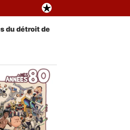
 du détroit de