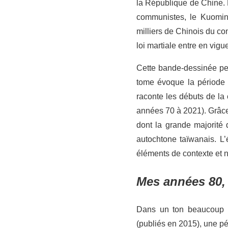
la République de Chine. P
communistes, le Kuominta
milliers de Chinois du co
loi martiale entre en vigu
Cette bande-dessinée per
tome évoque la période 
raconte les débuts de la 
années 70 à 2021). Grâce 
dont la grande majorité
autochtone taïwanais. L’
éléments de contexte et n
Mes années 80,
Dans un ton beaucoup 
(publiés en 2015), une pé