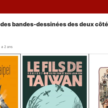
des bandes-dessinées des deux côtés
 y a 2 ans