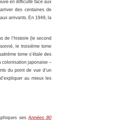
uve en difficulté face aux
 arriver des centaines de
aux arrivants. En 1949, la
 de l’histoire (le second
sonné, le troisième tome
quatrième tome s’étale des
a colonisation japonaise –
nts du point de vue d’un
 d’expliquer au mieux les
raphiques ses
Années 80