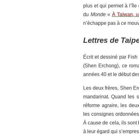
plus et qui permet à l’île 
du
Monde
«
À Taïwan, un
n’échappe pas à ce mouve
Lettres de Taipe
Écrit et dessiné par Fish
(Shen Erchong), ce roma
années 40 et le début des
Les deux frères, Shen Erc
mandarinat. Quand les s
réforme agraire, les deu
les consignes ordonnées 
À cause de cela, ils sont 
à leur égard qui s’empress