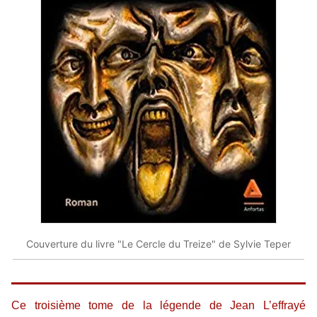
Couverture du livre "Le Cercle du Treize" de Sylvie Teper
Ce troisième tome de la légende de Jean L’effrayé