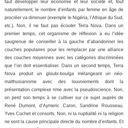
faut développer leur économie et leur société et, tout
naturellement, le nombre d’enfants par femme en âge de
procréer va diminuer (exemple le Nigéria, l’Afrique du Sud,
etc.). Non, il ne faut pas écouter Terra Nova. Dans un
premier temps, cet organisme de réflexion a eu l’idée
saugrenue de conseiller à la gauche d’abandonner les
couches populaires pour les remplacer par une alliance
des couches moyennes avec les catégories discriminées
que l’on doit essentialiser. Dans un second temps, Terra
Nova produit un gloubi-boulga mélangeant un néo-
malthusianisme avec des louvoiements dont la
présentation complexe rime avec la pseudoscience. Non,
on perd son temps à se cultiver sur ce sujet auprès de
René Dumont, d’Aymeric Caron, Sandrine Rousseau,
Yves Cochet et consorts. Non, ni la nuptialité ni la religion
ne sont la cause principale directe du nombre d’enfants. Et