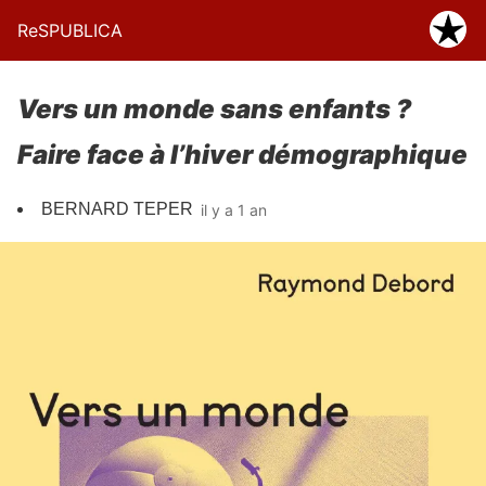
ReSPUBLICA
Vers un monde sans enfants ?
Faire face à l’hiver démographique
BERNARD TEPER
il y a 1 an