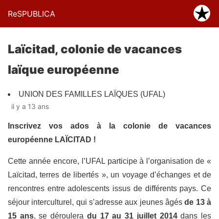
ReSPUBLICA
Laïcitad, colonie de vacances
laïque européenne
UNION DES FAMILLES LAÏQUES (UFAL)
il y a 13 ans
Inscrivez vos ados à la colonie de vacances
européenne LAÏCITAD !
Cette année encore, l’UFAL participe à l’organisation de «
Laïcitad, terres de libertés », un voyage d’échanges et de
rencontres entre adolescents issus de différents pays. Ce
séjour interculturel, qui s’adresse aux jeunes âgés
de 13 à
15 ans
, se déroulera
du 17 au 31 juillet 2014
dans les