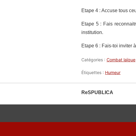
Etape 4 : Accuse tous ceux
Etape 5 : Fais reconnait
institution.
Etape 6 : Fais-toi inviter 
Catégories :
Combat laïque
Étiquettes :
Humeur
ReSPUBLICA