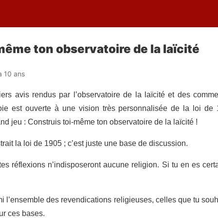
même ton observatoire de la laïcité
 a 10 ans
ers avis rendus par l’observatoire de la laïcité et des comm
oie est ouverte à une vision très personnalisée de la loi d
d jeu : Construis toi-même ton observatoire de la laïcité !
trait la loi de 1905 ; c’est juste une base de discussion.
tes réflexions n’indisposeront aucune religion. Si tu en es ce
 l’ensemble des revendications religieuses, celles que tu souhait
sur ces bases.