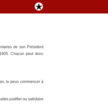
entaires de son Président
e 1905. Chacun peut donc
rtain, tu peux commencer à
es justifier ou satisfaire