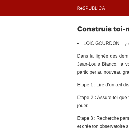
ReSPUBLICA
Construis toi-
LOÏC GOURDON
il y
Dans la lignée des derni
Jean-Louis Bianco, la v
participer au nouveau gran
Etape 1 : Lire d’un œil dis
Etape 2 : Assure-toi que 
jouer.
Etape 3 : Recherche parmi
et crée ton observatoire 