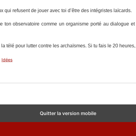
 qui refusent de jouer avec toi d’être des intégristes laïcards.
re ton observatoire comme un organisme porté au dialogue et d
à la télé pour lutter contre les archaïsmes. Si tu fais le 20 heures
Idées
Quitter la version mobile