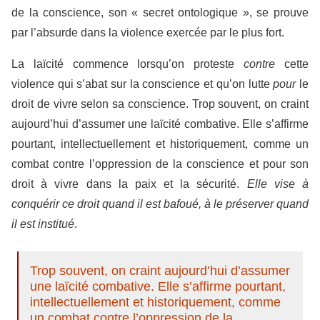
de la conscience, son « secret ontologique », se prouve
par l’absurde dans la violence exercée par le plus fort.
La laïcité commence lorsqu’on proteste
contre
cette
violence qui s’abat sur la conscience et qu’on lutte
pour
le
droit de vivre selon sa conscience. Trop souvent, on craint
aujourd’hui d’assumer une laïcité combative. Elle s’affirme
pourtant, intellectuellement et historiquement, comme un
combat contre l’oppression de la conscience et pour son
droit à vivre dans la paix et la sécurité.
Elle vise à
conquérir ce droit quand il est bafoué, à le préserver quand
il est institué
.
Trop souvent, on craint aujourd’hui d’assumer
une laïcité combative. Elle s’affirme pourtant,
intellectuellement et historiquement, comme
un combat contre l’oppression de la