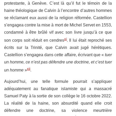
protestante, à Genève. C’est là qu’il fut le témoin de la
haine théologique de Calvin à l’encontre d’autres hommes
se réclamant eux aussi de la religion réformée. Castellion
s’engagea contre la mise à mort de Michel Servet en 1553,
condamné à être brûlé vif avec son livre jusqu’à ce que
xi
son corps soit réduit en cendres
. Il lui était reproché ses
écrits sur la Trinité, que Calvin avait jugé hérétiques.
Castellion s’engagea dans cette affaire, écrivant que «
tuer
un homme, ce n’est pas défendre une doctrine, et c’est tuer
xii
un homme
»
.
Aujourd’hui, une telle formule pourrait s’appliquer
adéquatement au fanatique islamiste qui a massacré
Samuel Paty à la sortie de son collège le 16 octobre 2022.
La réalité de la haine, son absurdité quand elle croit
défendre une doctrine, sa violence meurtrière