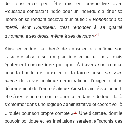
de conscience peut être mis en perspective avec
Rousseau contestant l’idée pour un individu d’aliéner sa
liberté en se rendant esclave d’un autre : «
Renoncer à sa
liberté, écrit Rousseau, c’est renoncer à sa qualité
viii
d’homme, à ses droits, même à ses devoirs
»
.
Ainsi entendue, la liberté de conscience confirme son
caractère absolu sur un plan intellectuel et moral mais
également comme idée politique. À travers son combat
pour la liberté de conscience, la laïcité pose,
au sein-
même
de la vie politique démocratique, l’exigence d’un
débordement de l’ordre étatique. Ainsi la laïcité s’attache-t-
elle à restreindre et contrecarrer la tendance de tout État à
s’enfermer dans une logique administrative et coercitive : à
ix
« rouler pour son propre compte »
. Une dictature, dont le
pouvoir politique et les institutions seraient affranchis des