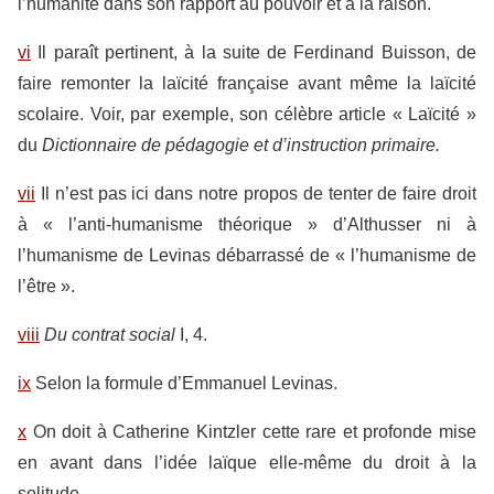
l’humanité dans son rapport au pouvoir et à la raison.
vi
Il paraît pertinent, à la suite de Ferdinand Buisson, de
faire remonter la laïcité française avant même la laïcité
scolaire. Voir, par exemple, son célèbre article « Laïcité »
du
Dictionnaire de pédagogie et d’instruction primaire.
vii
Il n’est pas ici dans notre propos de tenter de faire droit
à « l’anti-humanisme théorique » d’Althusser ni à
l’humanisme de Levinas débarrassé de « l’humanisme de
l’être ».
viii
Du contrat social
I, 4.
ix
Selon la formule d’Emmanuel Levinas.
x
On doit à Catherine Kintzler cette rare et profonde mise
en avant dans l’idée laïque elle-même du droit à la
solitude.