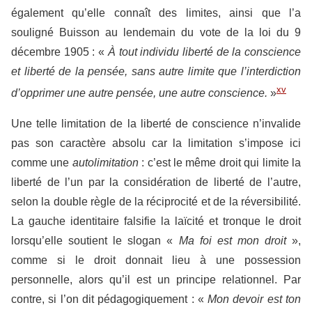
également qu’elle connaît des limites, ainsi que l’a
souligné Buisson au lendemain du vote de la loi du 9
décembre 1905 : «
À tout individu liberté de la conscience
et liberté de la pensée, sans autre limite que l’interdiction
xv
d’opprimer une autre pensée, une autre conscience.
»
Une telle limitation de la liberté de conscience n’invalide
pas son caractère absolu car la limitation s’impose ici
comme une
autolimitation
: c’est le même droit qui limite la
liberté de l’un par la considération de liberté de l’autre,
selon la double règle de la réciprocité et de la réversibilité.
La gauche identitaire falsifie la laïcité et tronque le droit
lorsqu’elle soutient le slogan «
Ma foi est mon droit
»,
comme si le droit donnait lieu à une possession
personnelle, alors qu’il est un principe relationnel. Par
contre, si l’on dit pédagogiquement : «
Mon devoir est ton