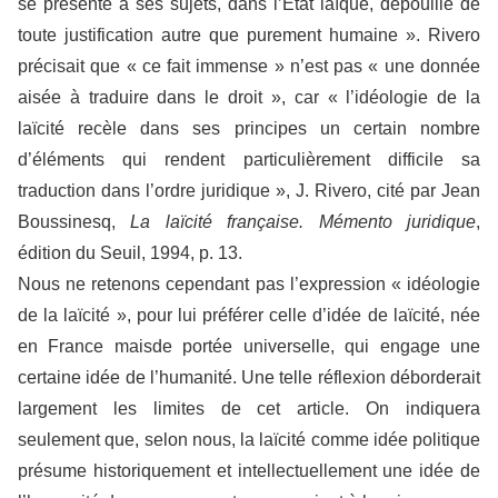
se présente à ses sujets, dans l’État laïque, dépouillé de
toute justification autre que purement humaine ». Rivero
précisait que « ce fait immense » n’est pas « une donnée
aisée à traduire dans le droit », car « l’idéologie de la
laïcité recèle dans ses principes un certain nombre
d’éléments qui rendent particulièrement difficile sa
traduction dans l’ordre juridique », J. Rivero, cité par Jean
Boussinesq,
La laïcité française. Mémento juridique
,
édition du Seuil, 1994, p. 13.
Nous ne retenons cependant pas l’expression « idéologie
de la laïcité », pour lui préférer celle d’idée de laïcité, née
en France maisde portée universelle, qui engage une
certaine idée de l’humanité. Une telle réflexion déborderait
largement les limites de cet article. On indiquera
seulement que, selon nous, la laïcité comme idée politique
présume historiquement et intellectuellement une idée de