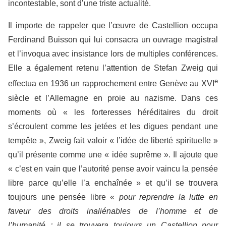
incontestable, sont d’une triste actualité.
Il importe de rappeler que l’œuvre de Castellion occupa
Ferdinand Buisson qui lui consacra un ouvrage magistral
et l’invoqua avec insistance lors de multiples conférences.
Elle a également retenu l’attention de Stefan Zweig qui
e
effectua en 1936 un rapprochement entre Genève au XVI
siècle et l’Allemagne en proie au nazisme. Dans ces
moments où « les forteresses héréditaires du droit
s’écroulent comme les jetées et les digues pendant une
tempête », Zweig fait valoir « l’idée de liberté spirituelle »
qu’il présente comme une « idée suprême ». Il ajoute que
« c’est en vain que l’autorité pense avoir vaincu la pensée
libre parce qu’elle l’a enchaînée » et qu’il se trouvera
toujours une pensée libre «
pour reprendre la lutte en
faveur des droits inaliénables de l’homme et de
l’humanité ; il se trouvera toujours un Castellion pour