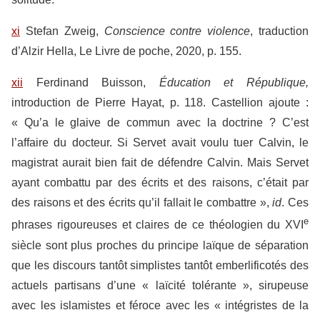
xi
Stefan Zweig,
Conscience contre violence
, traduction
d’Alzir Hella, Le Livre de poche, 2020, p. 155.
xii
Ferdinand Buisson,
Éducation et République,
introduction de Pierre Hayat, p. 118. Castellion ajoute :
« Qu’a le glaive de commun avec la doctrine ? C’est
l’affaire du docteur. Si Servet avait voulu tuer Calvin, le
magistrat aurait bien fait de défendre Calvin. Mais Servet
ayant combattu par des écrits et des raisons, c’était par
des raisons et des écrits qu’il fallait le combattre »,
id
. Ces
e
phrases rigoureuses et claires de ce théologien du XVI
siècle sont plus proches du principe laïque de séparation
que les discours tantôt simplistes tantôt emberlificotés des
actuels partisans d’une « laïcité tolérante », sirupeuse
avec les islamistes et féroce avec les « intégristes de la