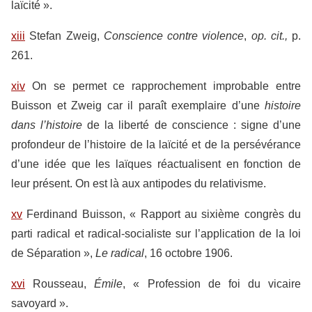
laïcité ».
xiii
Stefan Zweig,
Conscience contre violence
,
op. cit.,
p.
261.
xiv
On se permet ce rapprochement improbable entre
Buisson et Zweig car il paraît exemplaire d’une
histoire
dans l’histoire
de la liberté de conscience : signe d’une
profondeur de l’histoire de la laïcité et de la persévérance
d’une idée que les laïques réactualisent en fonction de
leur présent. On est là aux antipodes du relativisme.
xv
Ferdinand Buisson, « Rapport au sixième congrès du
parti radical et radical-socialiste sur l’application de la loi
de Séparation »,
Le radical
, 16 octobre 1906.
xvi
Rousseau,
Émile
, « Profession de foi du vicaire
savoyard ».