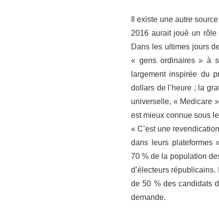
Il existe une autre sourc
2016 aurait joué un rôle
Dans les ultimes jours d
« gens ordinaires » à s
largement inspirée du p
dollars de l’heure ; la g
universelle, « Medicare 
est mieux connue sous le 
« C’est une revendicatio
dans leurs plateformes 
70 % de la population des
d’électeurs républicains.
de 50 % des candidats 
demande.