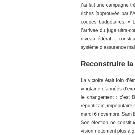
j’ai fait une campagne t
riches [approuvée par l’A
coupes budgétaires. » L
l’arrivée du juge ultra-
niveau fédéral — constit
système d’assurance malad
Reconstruire la
La victoire était loin d’
vingtaine d’années d’exp
le changement : c’est B
républicain, impopulaire
mardi 6 novembre, Sam Bel
Son élection ne constitu
vision nettement plus à g