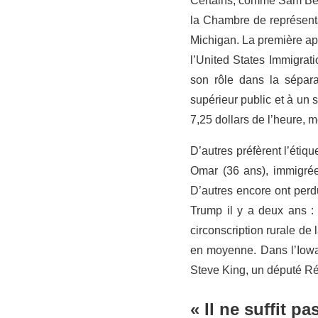
Certains, comme Sam Bell
la Chambre de représenta
Michigan. La première ap
l’United States Immigra
son rôle dans la sépara
supérieur public et à un 
7,25 dollars de l’heure, 
D’autres préfèrent l’étiq
Omar (36 ans), immigrée
D’autres encore ont perd
Trump il y a deux ans :
circonscription rurale de 
en moyenne. Dans l’Iowa,
Steve King, un député Rép
« Il ne suffit p