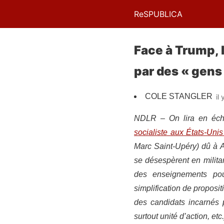
ReSPUBLICA
Face à Trump, 
par des « gens 
COLE STANGLER
il
NDLR – On lira en éch
socialiste aux États-Uni
Marc Saint-Upéry) dû à A
se désespèrent en milita
des enseignements pour
simplification de proposit
des candidats incarnés p
surtout unité d’action, etc.