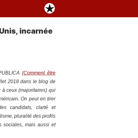
Unis, incarnée
SPUBLICA (
Comment être
illet 2018 dans le blog de
à ceux (majoritaires) qui
éricain. On peut en tirer
es candidats, clarté et
isme, pluralité des profils
s sociales, mais aussi et