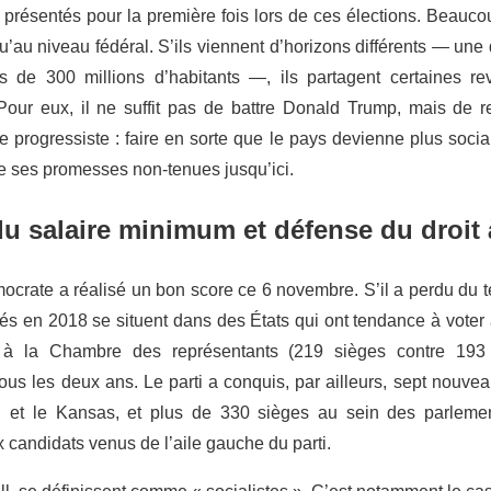
 présentés pour la première fois lors de ces élections. Beauco
’au niveau fédéral. S’ils viennent d’horizons différents — une
 de 300 millions d’habitants —, ils partagent certaines rev
our eux, il ne suffit pas de battre Donald Trump, mais de re
 progressiste : faire en sorte que le pays devienne plus social
lise ses promesses non-tenues jusqu’ici.
 salaire minimum et défense du droit 
mocrate a réalisé un bon score ce 6 novembre. S’il a perdu du t
és en 2018 se situent dans des États qui ont tendance à voter 
 à la Chambre des représentants (219 sièges contre 193 
ous les deux ans. Le parti a conquis, par ailleurs, sept nouve
 et le Kansas, et plus de 330 sièges au sein des parlement
candidats venus de l’aile gauche du parti.