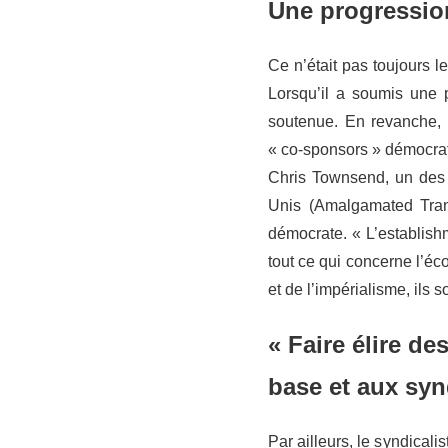
Une progression
Ce n’était pas toujours 
Lorsqu’il a soumis une 
soutenue. En revanche, 
« co-sponsors » démocrate
Chris Townsend, un des d
Unis (Amalgamated Transi
démocrate. « L’establish
tout ce qui concerne l’éc
et de l’impérialisme, ils s
« Faire élire d
base et aux syn
Par ailleurs, le syndicali