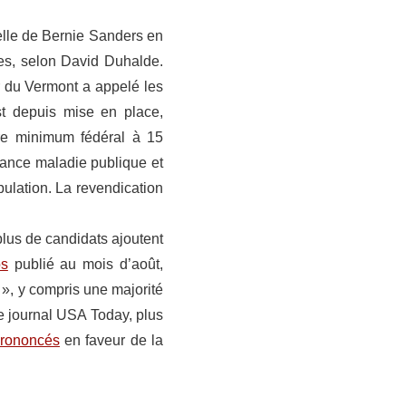
ielle de Bernie Sanders en
res, selon David Duhalde.
r du Vermont a appelé les
st depuis mise en place,
ire minimum fédéral à 15
urance maladie publique et
ulation. La revendication
lus de candidats ajoutent
os
publié au mois d’août,
 », y compris une majorité
le journal USA Today, plus
rononcés
en faveur de la