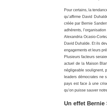
Pour certains, la tendance
qu’affirme David Duhalde
créée par Bernie Sander
adhérents, l’organisatio
Alexandria Ocasio-Cortez
David Duhalde. Et ils dev
engagements et leurs pré
Plusieurs facteurs seraie
actuel de la Maison Blan
négligeable soulignent, p
leaders démocrates ne s
pays est face à une cris
qu’on puisse sauver notr
Un effet Bernie