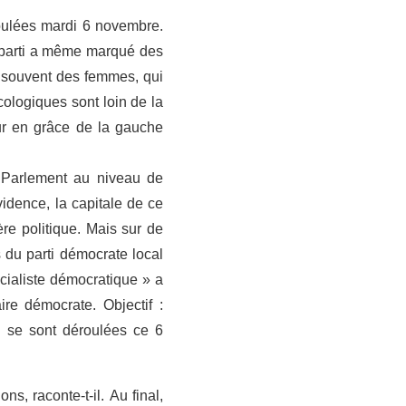
roulées mardi 6 novembre.
 parti a même marqué des
t souvent des femmes, qui
cologiques sont loin de la
our en grâce de la gauche
u Parlement au niveau de
idence, la capitale de ce
re politique. Mais sur de
 du parti démocrate local
cialiste démocratique » a
re démocrate. Objectif :
i se sont déroulées ce 6
s, raconte-t-il. Au final,