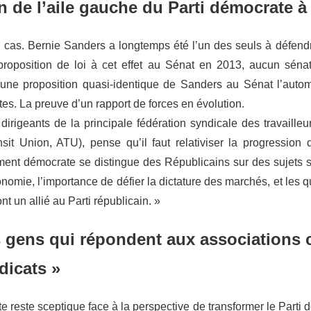
 de l’aile gauche du Parti démocrate à
le cas. Bernie Sanders a longtemps été l’un des seuls à défend
proposition de loi à cet effet au Sénat en 2013, aucun sénat
une proposition quasi-identique de Sanders au Sénat l’automn
s. La preuve d’un rapport de forces en évolution.
irigeants de la principale fédération syndicale des travailleur
t Union, ATU), pense qu’il faut relativiser la progression 
ment démocrate se distingue des Républicains sur des sujets soc
onomie, l’importance de défier la dictature des marchés, et les q
ont un allié au Parti républicain. »
es gens qui répondent aux associations
dicats »
ste reste sceptique face à la perspective de transformer le Part