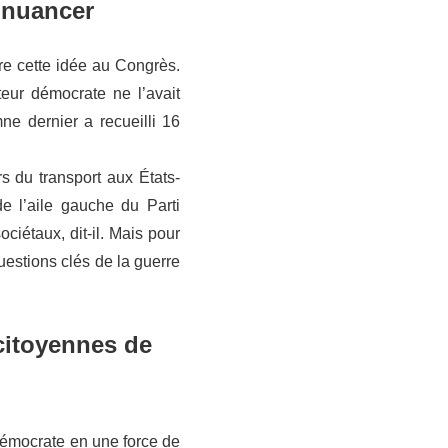
 nuancer
re cette idée au Congrès.
eur démocrate ne l’avait
e dernier a recueilli 16
s du transport aux États-
de l’aile gauche du Parti
iétaux, dit-il. Mais pour
uestions clés de la guerre
 citoyennes de
i démocrate en une force de