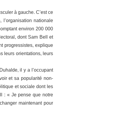
basculer à gauche. C’est ce
 l’organisation nationale
Comptant environ 200 000
ectoral, dont Sam Bell et
t progressistes, explique
 leurs orientations, leurs
Duhalde, il y a l’occupant
oir et sa popularité non-
itique et sociale dont les
l : « Je pense que notre
t changer maintenant pour