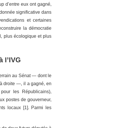
up d’entre eux ont gagné,
 donnée significative dans
endications et certaines
construire la démocratie
, plus écologique et plus
à l’IVG
errain au Sénat — dont le
à droite —, il a gagné, en
pour les Républicains),
aux postes de gouverneur,
s locaux [1]. Parmi les