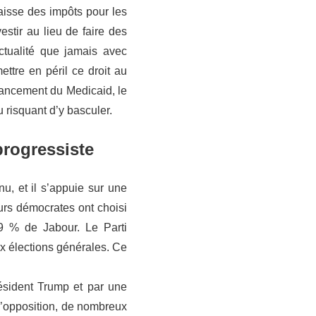
aisse des impôts pour les
estir au lieu de faire des
ctualité que jamais avec
ttre en péril ce droit au
nancement du Medicaid, le
 risquant d’y basculer.
progressiste
nu, et il s’appuie sur une
urs démocrates ont choisi
39 % de Jabour. Le Parti
x élections générales. Ce
résident Trump et par une
 d’opposition, de nombreux