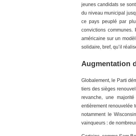
jeunes candidats se sont
du niveau municipal jusqu
ce pays peuplé par plus
convictions communes. P
américaine sur un modèle
solidaire, bref, qu’il réa
Augmentation du
Globalement, le Parti dé
tiers des sièges renouvel
revanche, une majorité
entièrement renouvelée t
notamment le Wisconsin
vainqueurs : de nombreux 