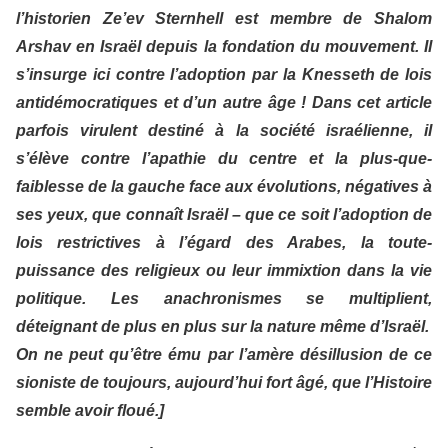
l’historien Ze’ev Sternhell est membre de Shalom
Arshav en Israël depuis la fondation du mouvement.
Il
s’insurge ici contre l’adoption par la Knesseth de lois
antidémocratiques et d’un autre âge ! Dans cet article
parfois virulent destiné à la société israélienne, il
s’élève contre l’apathie du centre et la plus-que-
faiblesse de la gauche face aux évolutions, négatives à
ses yeux, que connaît Israël – que ce soit l’adoption de
lois restrictives à l’égard des Arabes, la toute-
puissance des religieux ou leur immixtion dans la vie
politique. Les anachronismes se multiplient,
déteignant de plus en plus sur la nature même d’Israël.
On ne peut qu’être ému par l’amère désillusion de ce
sioniste de toujours, aujourd’hui fort âgé, que l’Histoire
semble avoir floué.]