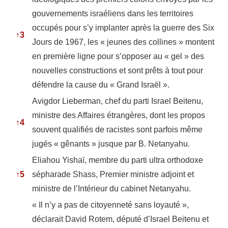
gouvernements israéliens dans les territoires
occupés pour s’y implanter après la guerre des Six
↑
3
Jours de 1967, les « jeunes des collines » montent
en première ligne pour s’opposer au « gel » des
nouvelles constructions et sont prêts à tout pour
défendre la cause du « Grand Israël ».
Avigdor Lieberman, chef du parti Israel Beitenu,
ministre des Affaires étrangères, dont les propos
↑
4
souvent qualifiés de racistes sont parfois même
jugés « gênants » jusque par B. Netanyahu.
Eliahou Yishaï, membre du parti ultra orthodoxe
↑
5
sépharade Shass, Premier ministre adjoint et
ministre de l’Intérieur du cabinet Netanyahu.
« Il n’y a pas de citoyenneté sans loyauté »,
déclarait David Rotem, député d’Israel Beitenu et