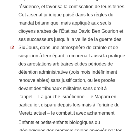
résidence, et favorisa la confiscation de leurs terres.
Cet arsenal juridique puisé dans les règles du
mandat britannique, mais appliqué aux seuls
citoyens arabes de l’État par David Ben Gourion et
ses successeurs jusqu’à la veille de la guerre des
↑
2
Six Jours, dans une atmosphère de crainte et de
suspicion à leur égard, comprenait aussi la pratique
des arrestations arbitraires et des périodes de
détention administrative (trois mois indéfiniment
renouvelables) sans justification, ou les procès
devant des tribunaux militaires sans droit à
l’appel… La gauche israélienne – le Mapam en
particulier, disparu depuis lors mais à l’origine du
Meretz actuel – le combattit avec acharnement.
Enfants et petits-enfants biologiques ou
idéologiques des premiers colons envoyés par les