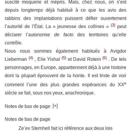
suscité moquerie et mépris. Mais, chez nous, on s’est
depuis longtemps déjà habitué à ce que les avis des
rabbins des implantations puissent défier ouvertement
(3)
l’autorité de l’État. La « jeunesse des collines »
peut
déclarer l’autonomie
de facto
des territoires qu’elle
contrôle.
Nous nous sommes également habitués à Avigdor
(4)
(5)
(6)
Lieberman
, Elie Yishaï
et David Rotem
. De tels
personnages, en Europe, appartiennent déjà à une histoire
dont la plupart éprouvent de la honte. Il est triste de voir
e
comment l’une des plus grandes espérances du XX
siècle se fait, sous nos yeux, anachronique.
[
+
]
Notes de bas de page
Notes de bas de page
Ze’ev Sternhell fait ici référence aux deux lois