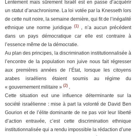
Lentement mais sûrement Israël est en passe d’acquérir
un statut d’anachronisme. La loi votée par la Knesseth lors
de cette nuit noire, la semaine dernière, qui fit de l’inégalité
(1)
ethnique une norme juridique
, n’a aucun précédent
dans un pays démocratique car elle est contraire à
l’essence même de la démocratie.
Au plan des principes, la discrimination institutionnalisée à
l’encontre de la population non juive nous fait régresser
aux premières années de l’État, lorsque les citoyens
arabes israéliens étaient soumis au régime du
(2)
« gouvernement militaire »
.
Cette situation eut une influence déterminante sur la
société israélienne : mise à part la volonté de David Ben
Gourion et de l’élite dominante de ne pas voir leur liberté
d’action entravée, c’est cette discrimination ethnique
institutionnalisée qui a rendu impossible la rédaction d’une