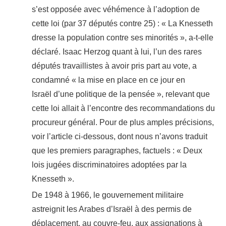
s’est opposée avec véhémence à l’adoption de
cette loi (par 37 députés contre 25) : « La Knesseth
dresse la population contre ses minorités », a-t-elle
déclaré. Isaac Herzog quant à lui, l’un des rares
députés travaillistes à avoir pris part au vote, a
condamné « la mise en place en ce jour en
Israël d’une politique de la pensée », relevant que
cette loi allait à l’encontre des recommandations du
procureur général. Pour de plus amples précisions,
voir l’article ci-dessous, dont nous n’avons traduit
que les premiers paragraphes, factuels : « Deux
lois jugées discriminatoires adoptées par la
Knesseth ».
De 1948 à 1966, le gouvernement militaire
astreignit les Arabes d’Israël à des permis de
déplacement, au couvre-feu, aux assignations à