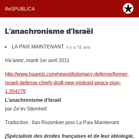
ReSPUBLICA
L’anachronisme d’Israël
LA PAIX MAINTENANT
il y a 15 ans
Ha’aretz
, mardi 1er avril 2011
http://www.haaretz.com/news/diplomacy-defense/former-
israeli-defense-chiefs-draft-new-mideast-peace-plan-
1.354278
L’anachronisme d’Israël
par Ze’ev Sternhell
Traduction : Ilan Rozenkier pour La Paix Maintenant
[Spécialiste des droites françaises et de leur idéologie,