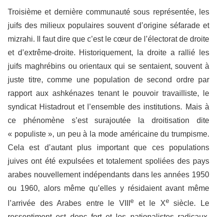
Troisième et dernière communauté sous représentée, les
juifs des milieux populaires souvent d’origine séfarade et
mizrahi. Il faut dire que c’est le cœur de l’électorat de droite
et d’extrême-droite. Historiquement, la droite a rallié les
juifs maghrébins ou orientaux qui se sentaient, souvent à
juste titre, comme une population de second ordre par
rapport aux ashkénazes tenant le pouvoir travailliste, le
syndicat Histadrout et l’ensemble des institutions. Mais à
ce phénomène s’est surajoutée la droitisation dite
« populiste », un peu à la mode américaine du trumpisme.
Cela est d’autant plus important que ces populations
juives ont été expulsées et totalement spoliées des pays
arabes nouvellement indépendants dans les années 1950
ou 1960, alors même qu’elles y résidaient avant même
e
e
l’arrivée des Arabes entre le VIII
et le X
siècle. Le
ressentiment est donc fort et les nationalistes radicaux,