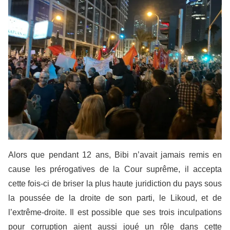
Alors que pendant 12 ans, Bibi n’avait jamais remis en
cause les prérogatives de la Cour suprême, il accepta
cette fois-ci de briser la plus haute juridiction du pays sous
la poussée de la droite de son parti, le Likoud, et de
l’extrême-droite. Il est possible que ses trois inculpations
pour corruption aient aussi joué un rôle dans cette