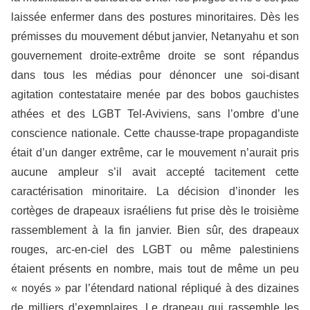
laissée enfermer dans des postures minoritaires. Dès les
prémisses du mouvement début janvier, Netanyahu et son
gouvernement droite-extrême droite se sont répandus
dans tous les médias pour dénoncer une soi-disant
agitation contestataire menée par des bobos gauchistes
athées et des LGBT Tel-Aviviens, sans l’ombre d’une
conscience nationale. Cette chausse-trape propagandiste
était d’un danger extrême, car le mouvement n’aurait pris
aucune ampleur s’il avait accepté tacitement cette
caractérisation minoritaire. La décision d’inonder les
cortèges de drapeaux israéliens fut prise dès le troisième
rassemblement à la fin janvier. Bien sûr, des drapeaux
rouges, arc-en-ciel des LGBT ou même palestiniens
étaient présents en nombre, mais tout de même un peu
« noyés » par l’étendard national répliqué à des dizaines
de milliers d’exemplaires. Le drapeau qui rassemble les