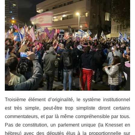
Troisième élément d’originalité, le système institutionnel
est très simple, peut-être trop simpliste diront certains
commentateurs, et par là même compréhensible par tous.
Pas de constitution, un parlement unique (la Knesset en
hébreu) avec des députés élus à la proportionnelle sur