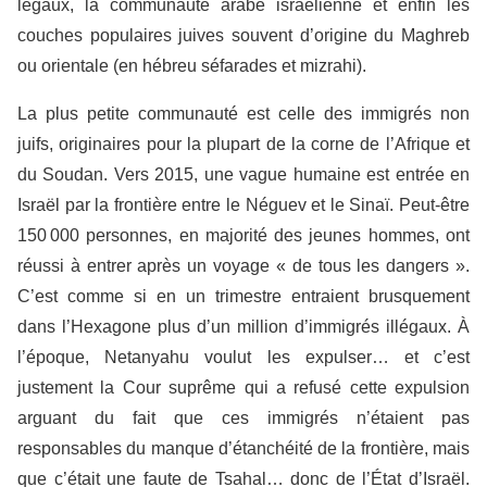
légaux, la communauté arabe israélienne et enfin les
couches populaires juives souvent d’origine du Maghreb
ou orientale (en hébreu séfarades et mizrahi).
La plus petite communauté est celle des immigrés non
juifs, originaires pour la plupart de la corne de l’Afrique et
du Soudan. Vers 2015, une vague humaine est entrée en
Israël par la frontière entre le Néguev et le Sinaï. Peut-être
150 000 personnes, en majorité des jeunes hommes, ont
réussi à entrer après un voyage « de tous les dangers ».
C’est comme si en un trimestre entraient brusquement
dans l’Hexagone plus d’un million d’immigrés illégaux. À
l’époque, Netanyahu voulut les expulser… et c’est
justement la Cour suprême qui a refusé cette expulsion
arguant du fait que ces immigrés n’étaient pas
responsables du manque d’étanchéité de la frontière, mais
que c’était une faute de Tsahal… donc de l’État d’Israël.