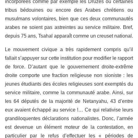
incorporées comme par exemple les Druzes ou certaines
tribus bédouines ou encore des Arabes chrétiens ou
musulmans volontaires, bien que ces deux communautés
arabes ne soient pas astreintes au service militaire. Bref,
depuis 75 ans, Tsahal apparaît comme un creuset national.
Le mouvement civique a très rapidement compris qu’il
fallait s’appuyer sur cette institution pour modifier le rapport
de force. D’autant que le gouvernement droite-extrême
droite comporte une fraction religieuse non sioniste : les
jeunes étudiants des écoles religieuses sont exemptés du
service militaire, comme la communauté arabe. Ainsi, sur
les 64 députés de la majorité de Netanyahu, 43 d’entre
eux avaient échappé au service !… Ce qui relativise leurs
grandiloquentes déclarations nationalistes. Donc, l’armée
est devenue un élément moteur de la contestation, en
particulier par le refus d’effectuer les « périodes de