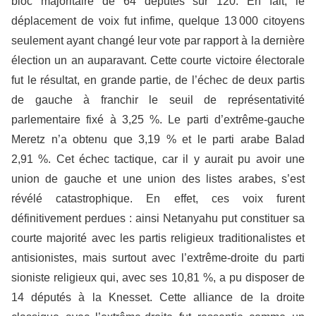
bloc majoritaire de 64 députés sur 120. En fait, le
déplacement de voix fut infime, quelque 13 000 citoyens
seulement ayant changé leur vote par rapport à la dernière
élection un an auparavant. Cette courte victoire électorale
fut le résultat, en grande partie, de l’échec de deux partis
de gauche à franchir le seuil de représentativité
parlementaire fixé à 3,25 %. Le parti d’extrême-gauche
Meretz n’a obtenu que 3,19 % et le parti arabe Balad
2,91 %. Cet échec tactique, car il y aurait pu avoir une
union de gauche et une union des listes arabes, s’est
révélé catastrophique. En effet, ces voix furent
définitivement perdues : ainsi Netanyahu put constituer sa
courte majorité avec les partis religieux traditionalistes et
antisionistes, mais surtout avec l’extrême-droite du parti
sioniste religieux qui, avec ses 10,81 %, a pu disposer de
14 députés à la Knesset. Cette alliance de la droite