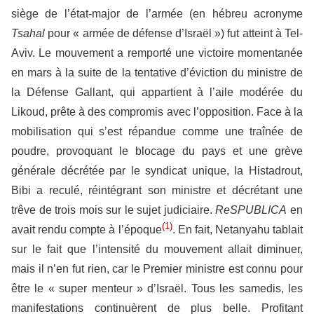
siège de l’état-major de l’armée (en hébreu acronyme
Tsahal
pour « armée de défense d’Israël ») fut atteint à Tel-
Aviv. Le mouvement a remporté une victoire momentanée
en mars à la suite de la tentative d’éviction du ministre de
la Défense Gallant, qui appartient à l’aile modérée du
Likoud, prête à des compromis avec l’opposition. Face à la
mobilisation qui s’est répandue comme une traînée de
poudre, provoquant le blocage du pays et une grève
générale décrétée par le syndicat unique, la Histadrout,
Bibi a reculé, réintégrant son ministre et décrétant une
trêve de trois mois sur le sujet judiciaire.
ReSPUBLICA
en
(1)
avait rendu compte à l’époque
. En fait, Netanyahu tablait
sur le fait que l’intensité du mouvement allait diminuer,
mais il n’en fut rien, car le Premier ministre est connu pour
être le « super menteur » d’Israël. Tous les samedis, les
manifestations continuèrent de plus belle. Profitant