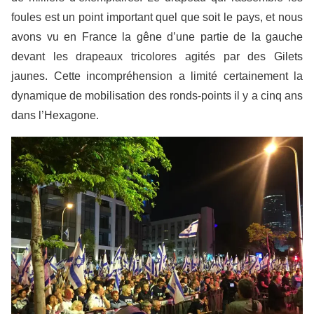
foules est un point important quel que soit le pays, et nous
avons vu en France la gêne d’une partie de la gauche
devant les drapeaux tricolores agités par des Gilets
jaunes. Cette incompréhension a limité certainement la
dynamique de mobilisation des ronds-points il y a cinq ans
dans l’Hexagone.