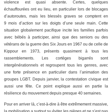
violence est quasi absente. Certes, quelques
échauffourées ont eu lieu, en particulier lors de blocages
d’autoroutes, mais les blessés graves se comptent en
9 mois d’action sur les doigts d’une seule main. Cette
situation globalement pacifique incite les familles parfois
avec bébés à participer, ainsi que des seniors ou des
vétérans de la guerre des Six Jours en 1967 ou de celle de
Kippour en 1973, présents quasiment à tous les
rassemblements. Les cortèges bigarrés sont
intergénérationnels et regroupent tous les genres, avec
une forte présence en particulier dans l’animation des
groupes LGBT. Depuis janvier, la contestation civique est
aussi une fête. Ce point explique aussi en partie la
résilience du mouvement depuis presque 40 semaines.
Pour en arriver là, c’est-à-dire à être extrêmement massive,
la mobilisation a surtout su éviter les pièges et ne s’est pas