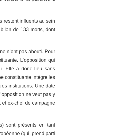
 restent influents au sein
 bilan de 133 morts, dont
ne n’ont pas abouti. Pour
tuante. L’opposition qui
ci. Elle a donc lieu sans
e constituante intègre les
tres institutions. Une date
l’opposition ne veut pas y
ra et ex-chef de campagne
) sont présents en tant
ropéenne (qui, prend parti