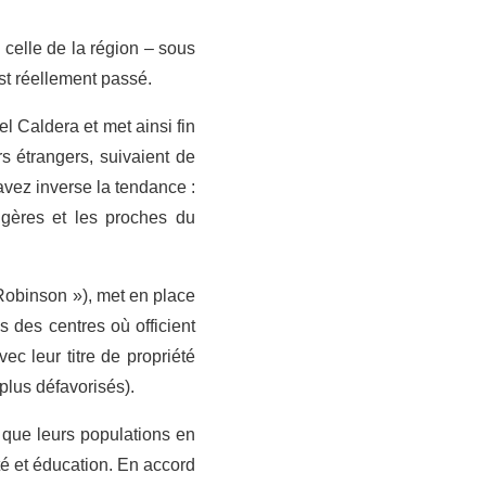
 celle de la région – sous
est réellement passé.
 Caldera et met ainsi fin
s étrangers, suivaient de
avez inverse la tendance :
angères et les proches du
Robinson »), met en place
 des centres où officient
c leur titre de propriété
plus défavorisés).
t que leurs populations en
té et éducation. En accord