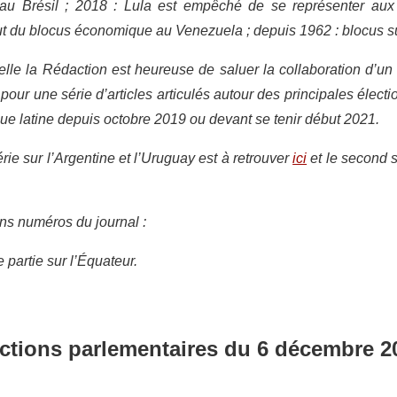
» au Brésil ; 2018 : Lula est empêché de se représenter aux 
but du blocus économique au Venezuela ; depuis 1962 : blocus s
uelle la Rédaction est heureuse de saluer la collaboration d’un
pour une série d’articles articulés autour des principales élect
ue latine depuis octobre 2019 ou devant se tenir début 2021.
érie sur l’Argentine et l’Uruguay est à retrouver
ici
et le second s
ns numéros du journal :
partie sur l’Équateur.
ections parlementaires du 6 décembre 2