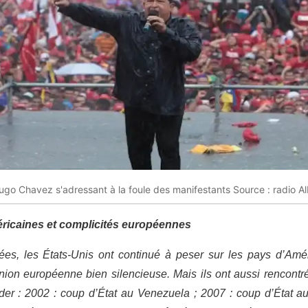
ugo Chavez s'adressant à la foule des manifestants Source : radio A
icaines et complicités européennes
es, les États-Unis ont continué à peser sur les pays d’Améri
nion européenne bien silencieuse. Mais ils ont aussi rencontr
der : 2002 : coup d’État au Venezuela ; 2007 : coup d’État 