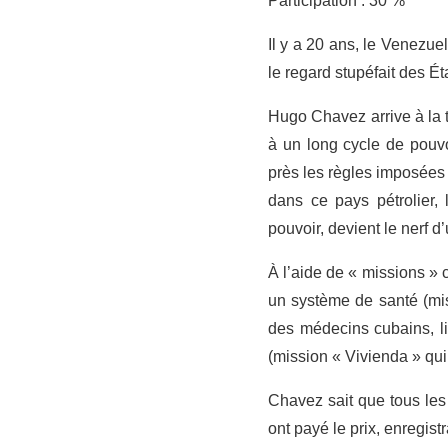
Participation : 30 %
Il y a 20 ans, le Venezue
le regard stupéfait des Ét
Hugo Chavez arrive à la 
à un long cycle de pouvo
près les règles imposées 
dans ce pays pétrolier, 
pouvoir, devient le nerf 
À l’aide de « missions »
un système de santé (mis
des médecins cubains, li
(mission « Vivienda » qui
Chavez sait que tous les 
ont payé le prix, enregis