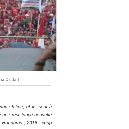
lba Ciudad
que latine, et ils sont à
é une résistance nouvelle
au Honduras ; 2016 : coup