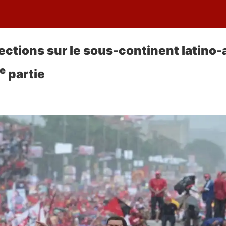
ections sur le sous-continent latino-
e
partie