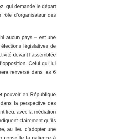
pez, qui demande le départ
 rôle d’organisateur des
ahi aucun pays – est une
lections législatives de
tivité devant l’assemblée
’opposition. Celui qui lui
 sera renversé dans les 6
et pouvoir en République
, dans la perspective des
nt lieu, avec la médiation
diquent clairement qu’ils
ne, au lieu d’adopter une
 conseille la patience à