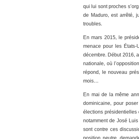
qui lui sont proches s’or
de Maduro, est arrêté, 
troubles.
En mars 2015, le présid
menace pour les États-U
décembre. Début 2016, au
nationale, où l’oppositio
répond, le nouveau prési
mois…
En mai de la même année
dominicaine, pour poser 
élections présidentielles
notamment de José Luis Z
sont contre ces discussi
position neutre, demand