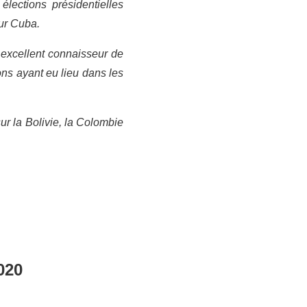
élections présidentielles
ur Cuba.
 excellent connaisseur de
ions ayant eu lieu dans les
ur la Bolivie, la Colombie
020