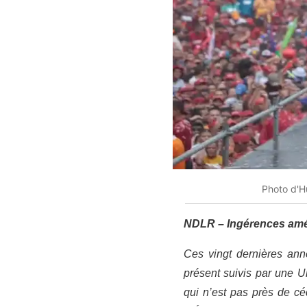
Photo d'H
NDLR – Ingérences amér
Ces vingt dernières anné
présent suivis par une U
qui n’est pas près de cé