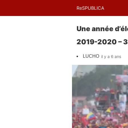
ReSPUBLICA
Une année d’él
2019-2020 – 3
LUCHO
il y a 6 ans