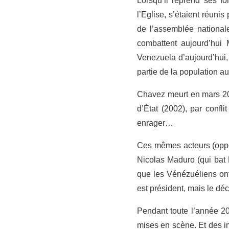
Lorsqu’il reprend ses 
l’Eglise, s’étaient réuni
de l’assemblée national
combattent aujourd’hui 
Venezuela d’aujourd’hui, 
partie de la population a
Chavez meurt en mars 201
d’État (2002), par confl
enrager…
Ces mêmes acteurs (oppos
Nicolas Maduro (qui bat 
que les Vénézuéliens ont
est président, mais le déc
Pendant toute l’année 20
mises en scène. Et des i