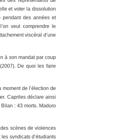
és des représentants de
le et voter la dissolution
re pendant des années et
 l’on veut comprendre le
attachement viscéral d’une
fin à son mandat par coup
(2007). De quoi les faire
u moment de l’élection de
r. Capriles déclare ainsi
 Bilan : 43 morts. Maduro
, des scènes de violences
les syndicats d’étudiants