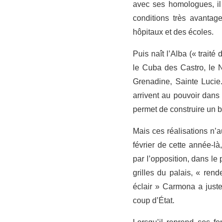
avec ses homologues, il
conditions très avantag
hôpitaux et des écoles.
Puis naît l’Alba (« trait
le Cuba des Castro, le N
Grenadine, Sainte Lucie.
arrivent au pouvoir dan
permet de construire un 
Mais ces réalisations n’a
février de cette année-l
par l’opposition, dans le
grilles du palais, « ren
éclair » Carmona a juste
coup d’État.