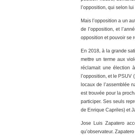
l’opposition, qui selon lu
Mais l’opposition a un au
de l’opposition, et l’an
opposition et pouvoir se r
En 2018, à la grande sat
mettre un terme aux vio
réclamait une élection à
l’opposition, et le PSUV 
locaux de l’assemblée nati
est trouvée pour la proch
participer. Ses seuls re
de Enrique Capriles) et J
Jose Luis Zapatero acc
qu’observateur. Zapatero 