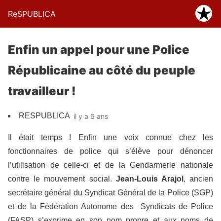
ReSPUBLICA
Enfin un appel pour une Police
Républicaine au côté du peuple
travailleur !
RESPUBLICA
il y a 6 ans
Il était temps ! Enfin une voix connue chez les
fonctionnaires de police qui s’élève pour dénoncer
l’utilisation de celle-ci et de la Gendarmerie nationale
contre le mouvement social.
Jean-Louis Arajol
, ancien
secrétaire général du Syndicat Général de la Police (SGP)
et de la Fédération Autonome des Syndicats de Police
(FASP) s’exprime en son nom propre et aux noms de