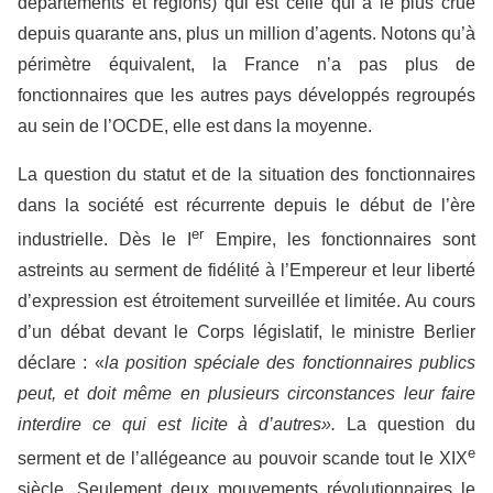
départements et régions) qui est celle qui a le plus crue
depuis quarante ans, plus un million d’agents. Notons qu’à
périmètre équivalent, la France n’a pas plus de
fonctionnaires que les autres pays développés regroupés
au sein de l’OCDE, elle est dans la moyenne.
La question du statut et de la situation des fonctionnaires
dans la société est récurrente depuis le début de l’ère
er
industrielle. Dès le I
Empire, les fonctionnaires sont
astreints au serment de fidélité à l’Empereur et leur liberté
d’expression est étroitement surveillée et limitée. Au cours
d’un débat devant le Corps législatif, le ministre Berlier
déclare : «
la position spéciale des fonctionnaires publics
peut, et doit même en plusieurs circonstances leur faire
interdire ce qui est licite à d’autres».
La question du
e
serment et de l’allégeance au pouvoir scande tout le XIX
siècle. Seulement deux mouvements révolutionnaires le