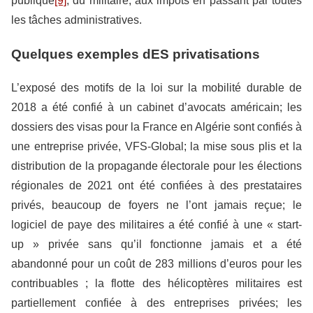
publique
[9]
, du militaire, aux impôts en passant par toutes
les tâches administratives.
Quelques exemples dES privatisations
L’exposé des motifs de la loi sur la mobilité durable de
2018 a été confié à un cabinet d’avocats américain; les
dossiers des visas pour la France en Algérie sont confiés à
une entreprise privée, VFS-Global; la mise sous plis et la
distribution de la propagande électorale pour les élections
régionales de 2021 ont été confiées à des prestataires
privés, beaucoup de foyers ne l’ont jamais reçue; le
logiciel de paye des militaires a été confié à une « start-
up » privée sans qu’il fonctionne jamais et a été
abandonné pour un coût de 283 millions d’euros pour les
contribuables ; la flotte des hélicoptères militaires est
partiellement confiée à des entreprises privées; les