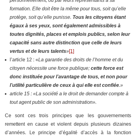
personnellement, ou par leurs représentants à sa
formation. Elle doit être la même pour tous, soit qu’elle
protège, soit qu’elle punisse.
Tous les citoyens étant
égaux à ses yeux, sont également admissibles à
toutes dignités, places et emplois publics, selon leur
capacité sans autre distinction que celle de leurs
vertus et de leurs talents
»
[1]
l’article 12 : «
La garantie des droits de l’homme et du
citoyen nécessite une force publique;
cette force est
donc instituée pour l’avantage de tous, et non pour
l’utilité particulière de ceux à qui elle est confiée
.»
article 15 : «La société a le droit de demander compte à
tout agent public de son administration».
Ce sont ces trois principes que les gouvernements
remettent en cause et violent depuis plusieurs dizaines
d’années. Le principe d’égalité d’accès à la fonction