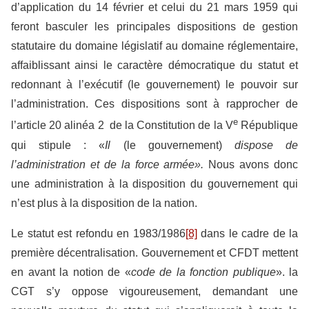
d’application du 14 février et celui du 21 mars 1959 qui
feront basculer les principales dispositions de gestion
statutaire du domaine législatif au domaine réglementaire,
affaiblissant ainsi le caractère démocratique du statut et
redonnant à l’exécutif (le gouvernement) le pouvoir sur
l’administration. Ces dispositions sont à rapprocher de
e
l’article 20 alinéa 2 de la Constitution de la V
République
qui stipule : «
Il
(le gouvernement)
dispose de
l’administration et de la force armée».
Nous avons donc
une administration à la disposition du gouvernement qui
n’est plus à la disposition de la nation.
Le statut est refondu en 1983/1986
[8]
dans le cadre de la
première décentralisation. Gouvernement et CFDT mettent
en avant la notion de «
code de la fonction publique
». la
CGT s’y oppose vigoureusement, demandant une