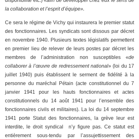
disponibilité etc.) «
afin de développer chez eux le sens de
la collaboration et l’esprit d’équipe».
Ce sera le régime de Vichy qui instaurera le premier statut
des fonctionnaires. Les syndicats sont dissous par décret
en novembre 1940. Plusieurs textes législatifs permettent
en premier lieu de relever de leurs postes par décret les
membres de l’administration non susceptibles «
de
collaborer à l’œuvre de redressement national
» (loi du 17
juillet 1940) puis établissent le serment de fidélité à la
personne du maréchal Pétain (acte constitutionnel du 7
janvier 1941 pour les hauts fonctionnaires et actes
constitutionnels du 14 août 1941 pour l’ensemble des
fonctionnaires civils et militaires). La loi du 14 septembre
1941 porte Statut des fonctionnaires, la grève leur est
interdite, le droit syndical n’y figure pas. Ce statut est
entièrement sous-tendu par l’assujettissement des