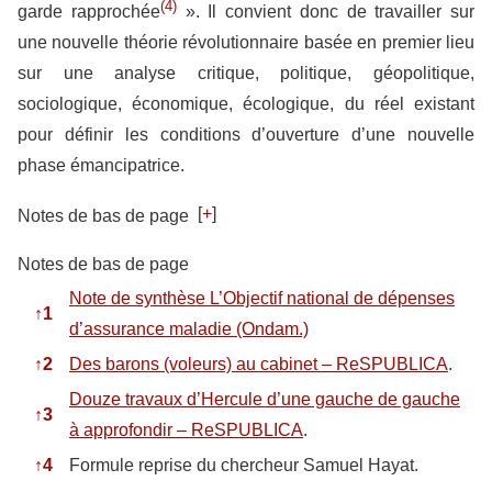
(4)
garde rapprochée
». Il convient donc de travailler sur
une nouvelle théorie révolutionnaire basée en premier lieu
sur une analyse critique, politique, géopolitique,
sociologique, économique, écologique, du réel existant
pour définir les conditions d’ouverture d’une nouvelle
phase émancipatrice.
[
+
]
Notes de bas de page
Notes de bas de page
Note de synthèse L’Objectif national de dépenses
↑
1
d’assurance maladie (Ondam.)
↑
2
Des barons (voleurs) au cabinet – ReSPUBLICA
.
Douze travaux d’Hercule d’une gauche de gauche
↑
3
à approfondir – ReSPUBLICA
.
↑
4
Formule reprise du chercheur Samuel Hayat.