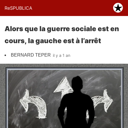
ReSPUBLICA
Alors que la guerre sociale est en
cours, la gauche est à l’arrêt
BERNARD TEPER
il y a 1 an