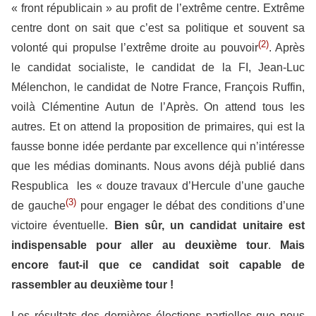
« front républicain » au profit de l’extrême centre. Extrême
centre dont on sait que c’est sa politique et souvent sa
(2)
volonté qui propulse l’extrême droite au pouvoir
. Après
le candidat socialiste, le candidat de la FI, Jean-Luc
Mélenchon, le candidat de Notre France, François Ruffin,
voilà Clémentine Autun de l’Après. On attend tous les
autres. Et on attend la proposition de primaires, qui est la
fausse bonne idée perdante par excellence qui n’intéresse
que les médias dominants. Nous avons déjà publié dans
Respublica les « douze travaux d’Hercule d’une gauche
(3)
de gauche
pour engager le débat des conditions d’une
victoire éventuelle.
Bien sûr, un candidat unitaire est
indispensable pour aller au deuxième tour
.
Mais
encore faut-il que ce candidat soit capable de
rassembler au deuxième tour !
Les résultats des dernières élections partielles que nous