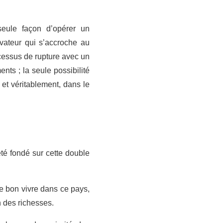
seule façon d’opérer un
vateur qui s’accroche au
cessus de rupture avec un
ts ; la seule possibilité
, et véritablement, dans le
été fondé sur cette double
e bon vivre dans ce pays,
n des richesses.