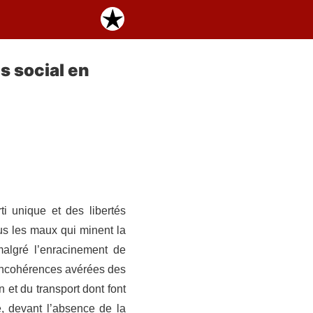
s social en
i unique et des libertés
ous les maux qui minent la
malgré l’enracinement de
es incohérences avérées des
 et du transport dont font
ce, devant l’absence de la