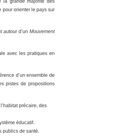
e la grande majorité des
pour orienter le pays sur
t autour d’un
Mouvement
ale avec les pratiques en
ohérence d’un ensemble de
es pistes de propositions
l’habitat précaire, des
ystème éducatif.
s publics de santé.