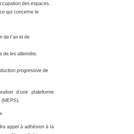
’occupation des espaces.
 ce qui concerne le
 de l’air et de
s de les atteindre.
éduction progressive de
ration d’une plateforme
al (MEPS).
m
dra appel à adhésion à la