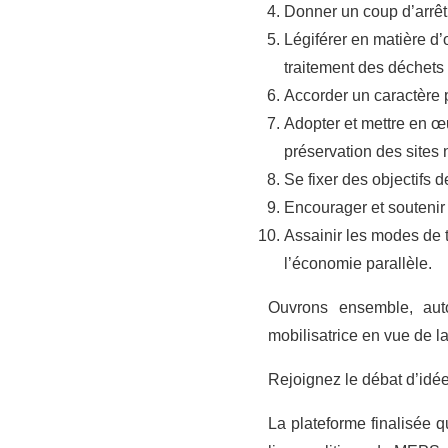
Donner un coup d’arrêt
Légiférer en matière d’
traitement des déchets
Accorder un caractère p
Adopter et mettre en œu
préservation des sites 
Se fixer des objectifs d
Encourager et soutenir 
Assainir les modes de t
l’économie parallèle.
Ouvrons ensemble, auto
mobilisatrice en vue de l
Rejoignez le débat d’idé
La plateforme finalisée 