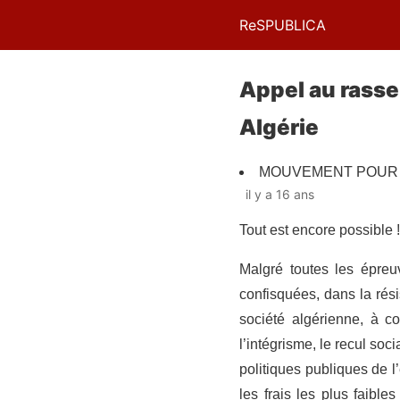
ReSPUBLICA
Appel au rasse
Algérie
MOUVEMENT POUR L
il y a 16 ans
Tout est encore possible !
Malgré toutes les épreu
confisquées, dans la rési
société algérienne, à c
l’intégrisme, le recul soc
politiques publiques de l
les frais les plus faible