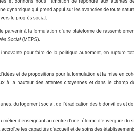
les et donnons nous l’ambition de répondre aux attentes d
une dynamique qui prend appui sur les avancées de toute nature 
 vers le progrès social.
de parvenir à la formulation d’une plateforme de rassemblemen
grès Social
(MEPS).
novante pour faire de la politique autrement, en rupture tot
’idées et de propositions pour la formulation et la mise en c
aux à la hauteur des attentes citoyennes et dans le champ d
eunes, du logement social, de l’éradication des bidonvilles et de 
du métier d’enseignant au centre d’une réforme d’envergure du s
accroître les capacités d’accueil et de soins des établissement