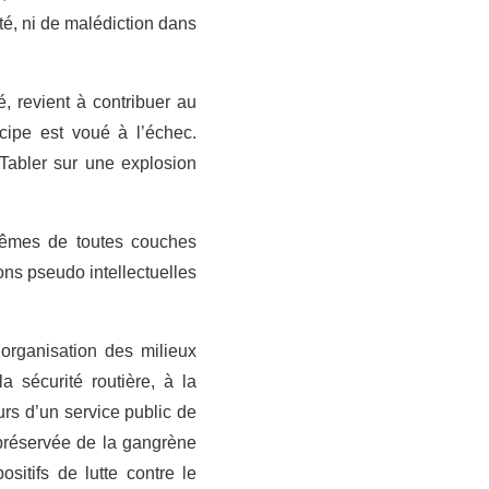
ité, ni de malédiction dans
, revient à contribuer au
cipe est voué à l’échec.
. Tabler sur une explosion
-mêmes de toutes couches
ions pseudo intellectuelles
’organisation des milieux
a sécurité routière, à la
eurs d’un service public de
 préservée de la gangrène
sitifs de lutte contre le