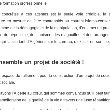
 formation professionnelle.
concrètes à ces attentes est la seule voie crédible, la 
re en mesure de faire contrepoids au courant islamo-conser
ommé de la démagogie et de la manipulation, d’entamer un pro
ce du népotisme, du clanisme, des magouilles et des arrangemen
e qui laisse tant d’Algériens sur le carreau, d’exister en somme
semble un projet de société !
 espace de ralliement pour la construction d’un projet de soci
 sociale.
avons l’Algérie au cœur, qui sommes convaincus qu’il peut fair
élioration de la qualité de la vie à travers une juste répartitio