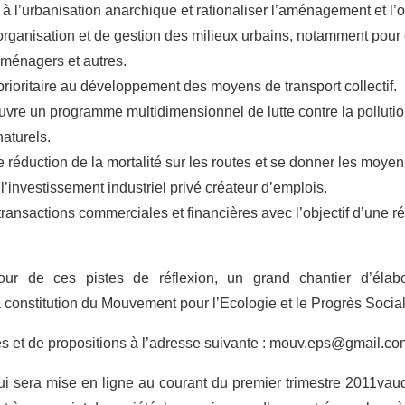
 à l’urbanisation anarchique et rationaliser l’aménagement et l
organisation et de gestion des milieux urbains, notamment pour
 ménagers et autres.
rioritaire au développement des moyens de transport collectif.
vre un programme multidimensionnel de lutte contre la pollution
naturels.
e réduction de la mortalité sur les routes et se donner les moyen
l’investissement industriel privé créateur d’emplois.
ransactions commerciales et financières avec l’objectif d’une r
ur de ces pistes de réflexion, un grand chantier d’élabo
a constitution du Mouvement pour l’Ecologie et le Progrès Soci
es et de propositions à l’adresse suivante : mouv.eps@gmail.co
qui sera mise en ligne au courant du premier trimestre 2011vau