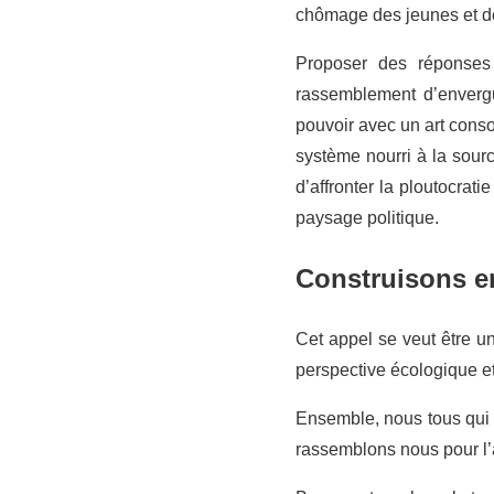
chômage des jeunes et de
Proposer des réponses 
rassemblement d’envergu
pouvoir avec un art cons
système nourri à la sour
d’affronter la ploutocrati
paysage politique.
Construisons en
Cet appel se veut être un
perspective écologique et
Ensemble, nous tous qui 
rassemblons nous pour l’am