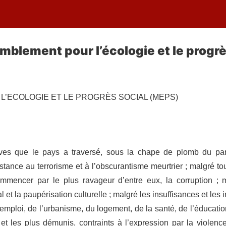
mblement pour l’écologie et le progrè
’ECOLOGIE ET LE PROGRÈS SOCIAL (MEPS)
ves que le pays a traversé, sous la chape de plomb du part
stance au terrorisme et à l’obscurantisme meurtrier ; malgré t
ommencer par le plus ravageur d’entre eux, la corruption ; 
ial et la paupérisation culturelle ; malgré les insuffisances et l
’emploi, de l’urbanisme, du logement, de la santé, de l’éducation
s et les plus démunis, contraints à l’expression par la violen