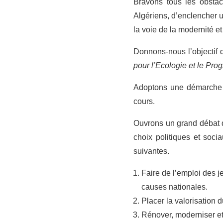
Bravons tous les obstac
Algériens, d’enclencher 
la voie de la modernité et
Donnons-nous l’objectif 
pour l’Ecologie et le Pro
Adoptons une démarche in
cours.
Ouvrons un grand débat d
choix politiques et soci
suivantes.
Faire de l’emploi des j
causes nationales.
Placer la valorisation 
Rénover, moderniser et 