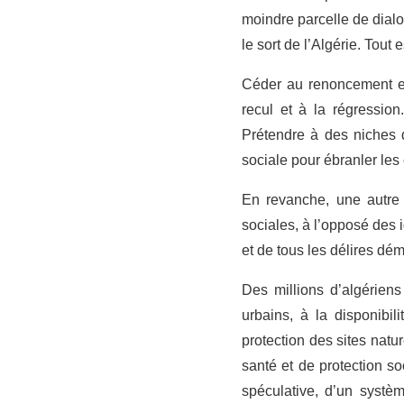
moindre parcelle de dialog
le sort de l’Algérie. Tout 
Céder au renoncement et 
recul et à la régressio
Prétendre à des niches de
sociale pour ébranler les
En revanche, une autre 
sociales, à l’opposé des i
et de tous les délires d
Des millions d’algériens
urbains, à la disponibil
protection des sites natur
santé et de protection s
spéculative, d’un systèm