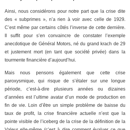
Ainsi, nous considérons pour notre part que la crise dite
des « subprimes », n’a rien à voir avec celle de 1929.
C’est même par certains côtés l’inverse de cette dernière.
Il suffit pour s’en convaincre de constater l’exemple
anecdotique de Général Motors, né du grand krach de 29
et justement mort (en tant que société privée) dans la
tourmente financière d’aujourd’hui.
Mais nous pensons également que cette crise
paroxysmique, qui risque de s’étaler sur une longue
période, c’est-à-dire plusieurs années ou dizaines
d’années est l’ultime avatar d’un mode de production en
fin de vie. Loin d’être un simple problème de baisse du
taux de profit, la crise financière actuelle n’est que la
pointe visible de l’iceberg de la crise de la définition de la
Valeur elle-même (c’est à dire comment évaluer ce que