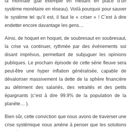
la monnaie (par exemple en mettant en place d’un
système monétaire en réseau). Voilà pourquoi pour sauver
le système tel qu’il est, il faut le « criser » ! C’est à dire
endetter encore davantage les gens…
Ainsi, de hoquet en hoquet, de soubresaut en soubresaut,
la crise va continuer, rythmée par des événements soi
disant imprévus, permettant de subjuguer les opinions
publiques. Le prochain épisode de cette série fleuve sera
peut-être une hyper inflation généralisée, capable de
dévaloriser massivement la dette de la sphère financière
au détriment des salariés, des retraités et des petits
épargnants (c’est à dire 99.9% de la population de la
planète… ).
Bien sûr, cette conviction que nous avons de traverser une
crise systémique nous amène à penser que les solutions