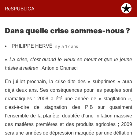
ReSPUBLICA
Dans quelle crise sommes-nous ?
PHILIPPE HERVÉ
il y a 17 ans
«
La crise, c’est quand le vieux se meurt et que le jeune
hésite à naître
« . Antonio Gramsci
En juillet prochain, la crise dite des « subprimes » aura
déjà deux ans. Ses conséquences pour les peuples sont
dramatiques : 2008 a été une année de « stagflation »,
c’est-à-dire de stagnation des PIB sur quasiment
l’ensemble de la planète, doublée d’une inflation massive
des matières premières et des produits agricoles ; 2009
sera une années de dépression marquée par une déflation