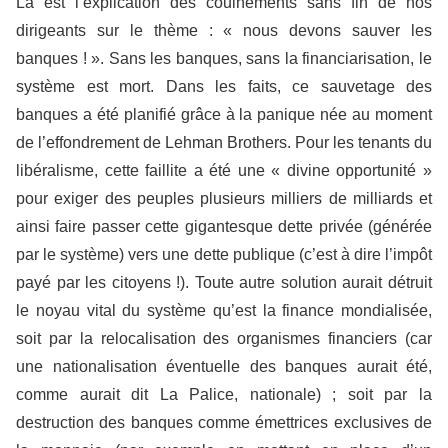
Là est l’explication des couinements sans fin de nos
dirigeants sur le thème : « nous devons sauver les
banques ! ». Sans les banques, sans la financiarisation, le
système est mort. Dans les faits, ce sauvetage des
banques a été planifié grâce à la panique née au moment
de l’effondrement de Lehman Brothers. Pour les tenants du
libéralisme, cette faillite a été une « divine opportunité »
pour exiger des peuples plusieurs milliers de milliards et
ainsi faire passer cette gigantesque dette privée (générée
par le système) vers une dette publique (c’est à dire l’impôt
payé par les citoyens !). Toute autre solution aurait détruit
le noyau vital du système qu’est la finance mondialisée,
soit par la relocalisation des organismes financiers (car
une nationalisation éventuelle des banques aurait été,
comme aurait dit La Palice, nationale) ; soit par la
destruction des banques comme émettrices exclusives de