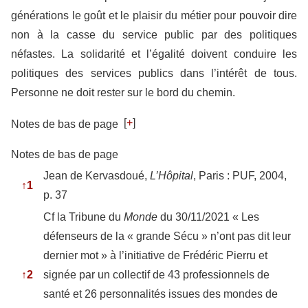
générations le goût et le plaisir du métier pour pouvoir dire
non à la casse du service public par des politiques
néfastes. La solidarité et l’égalité doivent conduire les
politiques des services publics dans l’intérêt de tous.
Personne ne doit rester sur le bord du chemin.
[
+
]
Notes de bas de page
Notes de bas de page
Jean de Kervasdoué,
L’Hôpital
, Paris : PUF, 2004,
↑
1
p. 37
Cf la Tribune du
Monde
du 30/11/2021 « Les
défenseurs de la « grande Sécu » n’ont pas dit leur
dernier mot » à l’initiative de Frédéric Pierru et
↑
2
signée par un collectif de 43 professionnels de
santé et 26 personnalités issues des mondes de