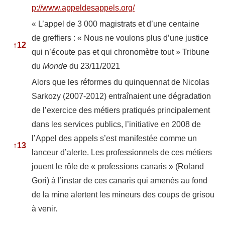
p://www.appeldesappels.org/
« L’appel de 3 000 magistrats et d’une centaine
de greffiers : « Nous ne voulons plus d’une justice
↑
12
qui n’écoute pas et qui chronomètre tout » Tribune
du
Monde
du 23/11/2021
Alors que les réformes du quinquennat de Nicolas
Sarkozy (2007-2012) entraînaient une dégradation
de l’exercice des métiers pratiqués principalement
dans les services publics, l’initiative en 2008 de
l’Appel des appels s’est manifestée comme un
↑
13
lanceur d’alerte. Les professionnels de ces métiers
jouent le rôle de « professions canaris » (Roland
Gori) à l’instar de ces canaris qui amenés au fond
de la mine alertent les mineurs des coups de grisou
à venir.