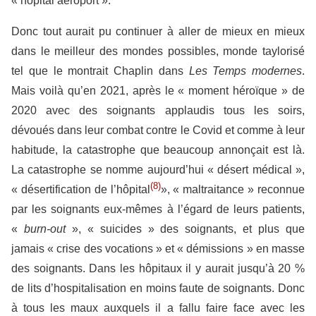
« hôpital aéroport ».
Donc tout aurait pu continuer à aller de mieux en mieux
dans le meilleur des mondes possibles, monde taylorisé
tel que le montrait Chaplin dans
Les Temps modernes
.
Mais voilà qu’en 2021, après le « moment héroïque » de
2020 avec des soignants applaudis tous les soirs,
dévoués dans leur combat contre le Covid et comme à leur
habitude, la catastrophe que beaucoup annonçait est là.
La catastrophe se nomme aujourd’hui « désert médical »,
(8)
« désertification de l’hôpital
», « maltraitance » reconnue
par les soignants eux-mêmes à l’égard de leurs patients,
«
burn-out
», « suicides » des soignants, et plus que
jamais « crise des vocations » et « démissions » en masse
des soignants. Dans les hôpitaux il y aurait jusqu’à 20 %
de lits d’hospitalisation en moins faute de soignants. Donc
à tous les maux auxquels il a fallu faire face avec les