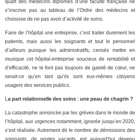
quart des médecins diplômés d’une faculté française ne
s’inscrive pas au tableau de l’Ordre des médecins et
choisisse de ne pas avoir d’activité de soins.
Faire de l’hôpital une entreprise, c’est traiter durement les
patients, mais aussi les soignants et tout le personnel
d’ailleurs puisque les administratifs, censés mettre en
musique cet hôpital-entreprise soucieux de rentabilité et
d’efficacité, ne le font pas toujours de gaieté de cœur, ne
serait-ce qu’en tant qu’ils sont eux-mêmes citoyens
usagers des services publics.
L
a part relationnelle des soins : une peau de chagrin
?
La catastrophe annoncée par les grèves dans le monde de
l’hôpital, aux urgences notamment, ignorée jusqu’en 2020,
s’est réalisée. Autrement dit le nombre de démissions des
soignants, de postes vacants, est aujourd’hui devenu