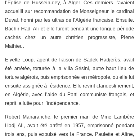
l’Église de Hussein-dey, à Alger. Ces derniers l’avaient
accueilli sur recommandation de Monseigneur le cardinal
Duval, honni par les ultras de l’Algérie française. Ensuite,
Bachir Hadj Ali et elle furent pendant une longue période
cachés chez un autre chrétien progressiste, Pierre
Mathieu.
Elyette Loup, agent de liaison de Sadek Hadjerès, avait
été arrêtée, torturée à la villa Sésini, autre haut lieu de
torture algérois, puis emprisonnée en métropole, où elle fut
ensuite assignée à résidence. Elle revint clandestinement,
en Algérie, avec l’aide du Parti communiste français, et
reprit la lutte pour l’indépendance.
Robert Manaranche, le premier mari de Mme Larribère
Hadj Ali, avait été arrêté en 1957, emprisonné pendant
trois ans, puis expulsé vers la France. Paulette et Aline,