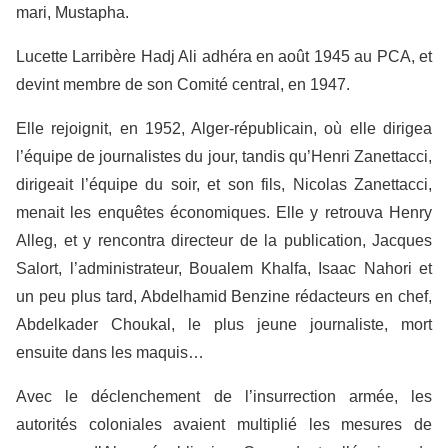
mari, Mustapha.
Lucette Larribère Hadj Ali adhéra en août 1945 au PCA, et
devint membre de son Comité central, en 1947.
Elle rejoignit, en 1952, Alger-républicain, où elle dirigea
l’équipe de journalistes du jour, tandis qu’Henri Zanettacci,
dirigeait l’équipe du soir, et son fils, Nicolas Zanettacci,
menait les enquêtes économiques. Elle y retrouva Henry
Alleg, et y rencontra directeur de la publication, Jacques
Salort, l’administrateur, Boualem Khalfa, Isaac Nahori et
un peu plus tard, Abdelhamid Benzine rédacteurs en chef,
Abdelkader Choukal, le plus jeune journaliste, mort
ensuite dans les maquis…
Avec le déclenchement de l’insurrection armée, les
autorités coloniales avaient multiplié les mesures de