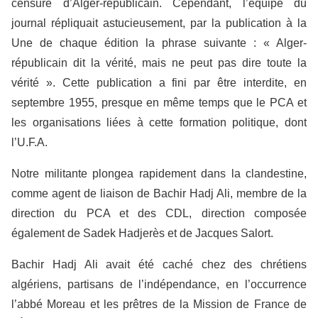
censure d’Alger-républicain. Cependant, l’équipe du
journal répliquait astucieusement, par la publication à la
Une de chaque édition la phrase suivante : « Alger-
républicain dit la vérité, mais ne peut pas dire toute la
vérité ». Cette publication a fini par être interdite, en
septembre 1955, presque en même temps que le PCA et
les organisations liées à cette formation politique, dont
l’U.F.A.
Notre militante plongea rapidement dans la clandestine,
comme agent de liaison de Bachir Hadj Ali, membre de la
direction du PCA et des CDL, direction composée
également de Sadek Hadjerès et de Jacques Salort.
Bachir Hadj Ali avait été caché chez des chrétiens
algériens, partisans de l’indépendance, en l’occurrence
l’abbé Moreau et les prêtres de la Mission de France de