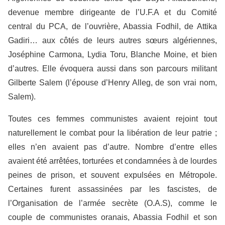
devenue membre dirigeante de l’U.F.A et du Comité
central du PCA, de l’ouvrière, Abassia Fodhil, de Attika
Gadiri… aux côtés de leurs autres sœurs algériennes,
Joséphine Carmona, Lydia Toru, Blanche Moine, et bien
d’autres. Elle évoquera aussi dans son parcours militant
Gilberte Salem (l’épouse d’Henry Alleg, de son vrai nom,
Salem).
Toutes ces femmes communistes avaient rejoint tout
naturellement le combat pour la libération de leur patrie ;
elles n’en avaient pas d’autre. Nombre d’entre elles
avaient été arrêtées, torturées et condamnées à de lourdes
peines de prison, et souvent expulsées en Métropole.
Certaines furent assassinées par les fascistes, de
l’Organisation de l’armée secrète (O.A.S), comme le
couple de communistes oranais, Abassia Fodhil et son