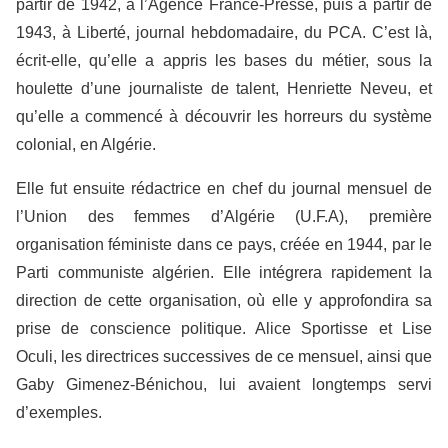
partir de 1942, à l’Agence France-Presse, puis à partir de
1943, à Liberté, journal hebdomadaire, du PCA. C’est là,
écrit-elle, qu’elle a appris les bases du métier, sous la
houlette d’une journaliste de talent, Henriette Neveu, et
qu’elle a commencé à découvrir les horreurs du système
colonial, en Algérie.
Elle fut ensuite rédactrice en chef du journal mensuel de
l’Union des femmes d’Algérie (U.F.A), première
organisation féministe dans ce pays, créée en 1944, par le
Parti communiste algérien. Elle intégrera rapidement la
direction de cette organisation, où elle y approfondira sa
prise de conscience politique. Alice Sportisse et Lise
Oculi, les directrices successives de ce mensuel, ainsi que
Gaby Gimenez-Bénichou, lui avaient longtemps servi
d’exemples.