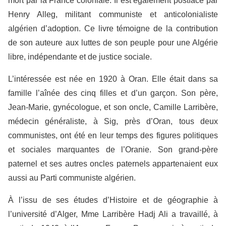
mort par la France coloniale. Il est également postfacé par
Henry Alleg, militant communiste et anticolonialiste
algérien d’adoption. Ce livre témoigne de la contribution
de son auteure aux luttes de son peuple pour une Algérie
libre, indépendante et de justice sociale.
L’intéressée est née en 1920 à Oran. Elle était dans sa
famille l’aînée des cinq filles et d’un garçon. Son père,
Jean-Marie, gynécologue, et son oncle, Camille Larribère,
médecin généraliste, à Sig, près d’Oran, tous deux
communistes, ont été en leur temps des figures politiques
et sociales marquantes de l’Oranie. Son grand-père
paternel et ses autres oncles paternels appartenaient eux
aussi au Parti communiste algérien.
À l’issu de ses études d’Histoire et de géographie à
l’université d’Alger, Mme Larribère Hadj Ali a travaillé, à