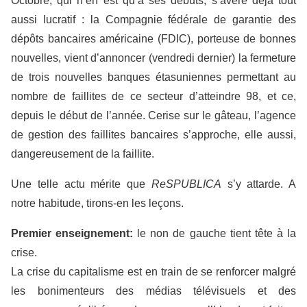
Octobre, qui n’en est qu’à ses débuts, s’avère déjà tout
aussi lucratif : la Compagnie fédérale de garantie des
dépôts bancaires américaine (FDIC), porteuse de bonnes
nouvelles, vient d’annoncer (vendredi dernier) la fermeture
de trois nouvelles banques étasuniennes permettant au
nombre de faillites de ce secteur d’atteindre 98, et ce,
depuis le début de l’année. Cerise sur le gâteau, l’agence
de gestion des faillites bancaires s’approche, elle aussi,
dangereusement de la faillite.
Une telle actu mérite que
ReSPUBLICA
s’y attarde. A
notre habitude, tirons-en les leçons.
Premier enseignement:
le non de gauche tient tête à la
crise.
La crise du capitalisme est en train de se renforcer malgré
les bonimenteurs des médias télévisuels et des