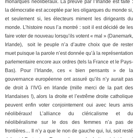
monarques néolibéraux. La preuve par l’Irlande est faite :
la démocratie est acceptée par les oligarques du monde si,
et seulement si, les électeurs miment les dirigeants du
monde. L’histoire nous l’a montré : soit il est décidé de les
faire voter de nouveau lorsqu’ils votent « mal » (Danemark,
Irlande), soit le peuple n’a d’autre choix que de rester
muet puisque la parole n’est donnée qu’à la représentation
parlementaire encore aux ordres (tels la France et le Pays-
Bas). Pour l’Irlande, ces « bien pensants » de la
gouvernance européenne ont assuré qu’ils n’y aurait pas
de droit à l’IVG en Irlande (mille merci de la part des
Irlandaises !), alors la droite et l’extrême droite catholique
peuvent enfin voter conjointement oui avec leurs amis
néolibéraux! L’alliance du cléricalisme et du
néolibéralisme sur le dos des femmes n’a pas de
frontières… Il n’y a que le non de gauche qui, lui, soit resté