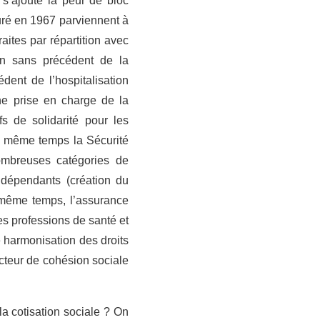
 s’ajoute la peur de bloc
auré en 1967 parviennent à
ites par répartition avec
on sans précédent de la
ent de l’hospitalisation
une prise en charge de la
s de solidarité pour les
le même temps la Sécurité
ombreuses catégories de
indépendants (création du
 même temps, l’assurance
es professions de santé et
ne harmonisation des droits
ecteur de cohésion sociale
la cotisation sociale ? On