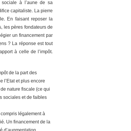
é sociale à l’aune de sa
fice capitaliste. La pierre
e. En faisant reposer la
, les pères fondateurs de
ilégier un financement par
ens ? La réponse est tout
pport à celle de l’impôt.
pôt de la part des
e l’Etat et plus encore
 de nature fiscale (ce qui
 sociales et de faibles
y compris légalement à
rié. Un financement de la
né d’augmentation