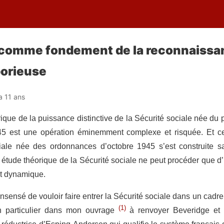
l comme fondement de la reconnaissa
borieuse
 a 11 ans
que de la puissance distinctive de la Sécurité sociale née du 
45 est une opération éminemment complexe et risquée. Et ce
iale née des ordonnances d’octobre 1945 s’est construite sa
te étude théorique de la Sécurité sociale ne peut procéder que 
nt dynamique.
d insensé de vouloir faire entrer la Sécurité sociale dans un cadr
(1)
en particulier dans mon ouvrage
à renvoyer Beveridge et 