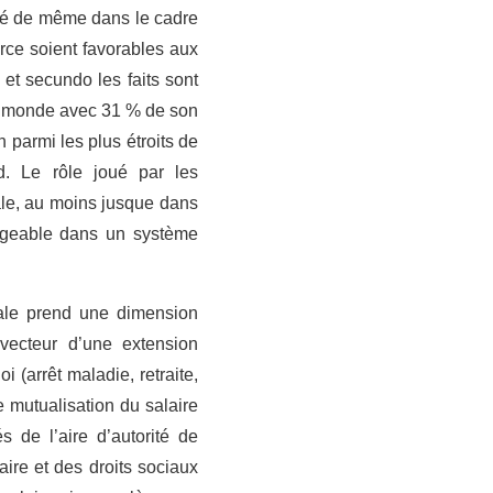
t été de même dans le cadre
orce soient favorables aux
 et secundo les faits sont
e du monde avec 31 % de son
n parmi les plus étroits de
. Le rôle joué par les
ale, au moins jusque dans
sageable dans un système
iale prend une dimension
 vecteur d’une extension
(arrêt maladie, retraite,
e mutualisation du salaire
 de l’aire d’autorité de
ire et des droits sociaux