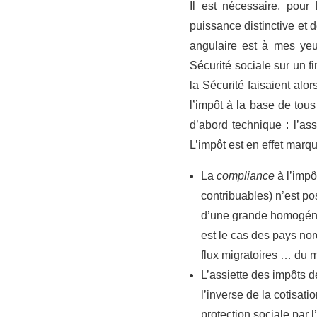
Il est nécessaire, pour
puissance distinctive et d
angulaire est à mes yeu
Sécurité sociale sur un 
la Sécurité faisaient alo
l’impôt à la base de tou
d’abord technique : l’as
L’impôt est en effet marq
La
compliance
à l’imp
contribuables) n’est po
d’une grande homogénéité
est le cas des pays nor
flux migratoires … du m
L’assiette des impôts 
l’inverse de la cotisat
protection sociale par