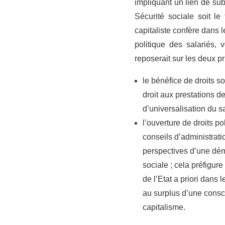
impliquant un lien de sub
Sécurité sociale soit l
capitaliste confère dans 
politique des salariés, 
reposerait sur les deux pr
le bénéfice de droits s
droit aux prestations d
d’universalisation du sa
l’ouverture de droits po
conseils d’administrati
perspectives d’une démo
sociale ; cela préfigur
de l’Etat a priori dans
au surplus d’une consci
capitalisme.