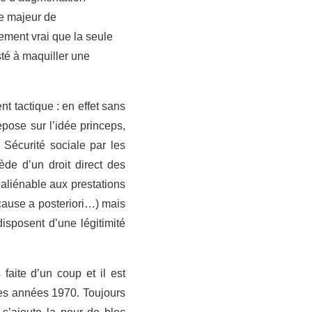
ue majeur de
ment vrai que la seule
sté à maquiller une
t tactique : en effet sans
repose sur l’idée princeps,
 Sécurité sociale par les
de d’un droit direct des
naliénable aux prestations
 cause a posteriori…) mais
disposent d’une légitimité
faite d’un coup et il est
des années 1970. Toujours