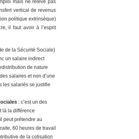
emploi mais ne relève pas
ansfert vertical de revenus
tion politique extrinsèque)
, il faut avoir à l’esprit
de de la Sécurité Sociale)
nc un salaire indirect
edistribution de nature
 des salaires et non d’une
 les salariés se justifie
sociales
: c’est un des
 là la différence
il peut prétendre au
raite, 60 heures de travail
ributive de la cotisation