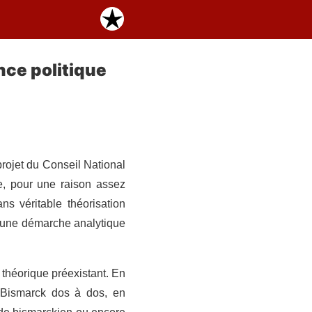
nce politique
projet du Conseil National
, pour une raison assez
ns véritable théorisation
d’une démarche analytique
e théorique préexistant. En
Bismarck dos à dos, en