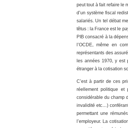
peut tout à fait refaire l
d’un système fiscal redis
salariés. Un tel débat me
têtus : la France est le p
PIB consacré à la dépense 
l’OCDE, même en compa
représentants des assuré
les années 1970, y est 
étranger à la cotisation so
C’est à partir de ces p
réellement politique et
considérable du champ du
invalidité etc…) conféran
permettant une rémunéra
l’employeur. La cotisatio