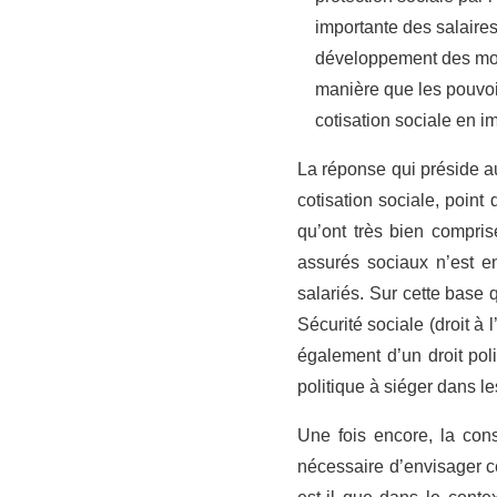
importante des salaires
développement des mode
manière que les pouvoir
cotisation sociale en i
La réponse qui préside au
cotisation sociale, point 
qu’ont très bien compris
assurés sociaux n’est e
salariés. Sur cette base 
Sécurité sociale (droit à
également d’un droit poli
politique à siéger dans l
Une fois encore, la cons
nécessaire d’envisager c