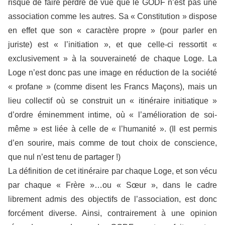
risque de faire perdre de vue que le GODF n’est pas une
association comme les autres. Sa « Constitution » dispose
en effet que son « caractère propre » (pour parler en
juriste) est « l’initiation », et que celle-ci ressortit «
exclusivement » à la souveraineté de chaque Loge. La
Loge n’est donc pas une image en réduction de la société
« profane » (comme disent les Francs Maçons), mais un
lieu collectif où se construit un « itinéraire initiatique »
d’ordre éminemment intime, où « l’amélioration de soi-
même » est liée à celle de « l’humanité ». (Il est permis
d’en sourire, mais comme de tout choix de conscience,
que nul n’est tenu de partager !)
La définition de cet itinéraire par chaque Loge, et son vécu
par chaque « Frère »…ou « Sœur », dans le cadre
librement admis des objectifs de l’association, est donc
forcément diverse. Ainsi, contrairement à une opinion