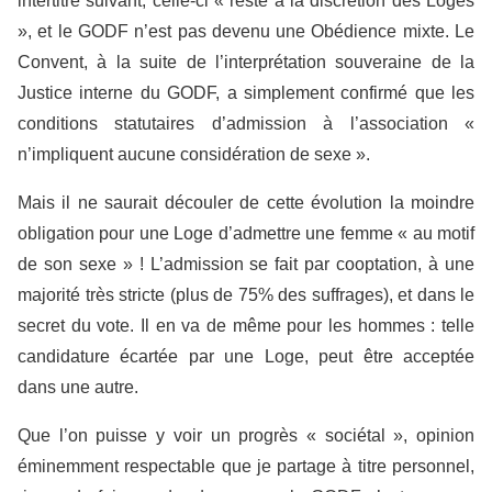
intertitre suivant, celle-ci « reste à la discrétion des Loges
», et le GODF n’est pas devenu une Obédience mixte. Le
Convent, à la suite de l’interprétation souveraine de la
Justice interne du GODF, a simplement confirmé que les
conditions statutaires d’admission à l’association «
n’impliquent aucune considération de sexe ».
Mais il ne saurait découler de cette évolution la moindre
obligation pour une Loge d’admettre une femme « au motif
de son sexe » ! L’admission se fait par cooptation, à une
majorité très stricte (plus de 75% des suffrages), et dans le
secret du vote. Il en va de même pour les hommes : telle
candidature écartée par une Loge, peut être acceptée
dans une autre.
Que l’on puisse y voir un progrès « sociétal », opinion
éminemment respectable que je partage à titre personnel,