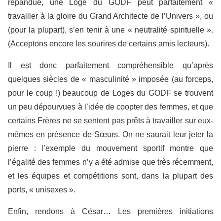
répandue, une Loge du GODF peut parfaitement «
travailler à la gloire du Grand Architecte de l’Univers », ou
(pour la plupart), s’en tenir à une « neutralité spirituelle ».
(Acceptons encore les sourires de certains amis lecteurs).
Il est donc parfaitement compréhensible qu’après
quelques siècles de « masculinité » imposée (au forceps,
pour le coup !) beaucoup de Loges du GODF se trouvent
un peu dépourvues à l’idée de coopter des femmes, et que
certains Frères ne se sentent pas prêts à travailler sur eux-
mêmes en présence de Sœurs. On ne saurait leur jeter la
pierre : l’exemple du mouvement sportif montre que
l’égalité des femmes n’y a été admise que très récemment,
et les équipes et compétitions sont, dans la plupart des
ports, « unisexes ».
Enfin, rendons à César… Les premières initiations