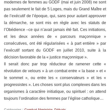
modernes de femmes au GODF (mai et juin 2008) ne sont
pas seulement le fait de 5 Loges, mais du Grand Maître et
de l’exécutif de l’époque, qui, sans pour autant approuver
la démarche, se sont mis en règle avec les statuts de
l’Obédience –ce qui n’avait jamais été fait. Ces initiations,
et les deux années de « parcours maçonnique »
consécutives, ont été régularisées « à part entière » par
l’exécutif sortant du GODF en juillet 2010, suite à la
décision favorable de la « justice maçonnique ».
Il serait donc par trop réducteur de ramener cette «
révolution de velours » à un combat entre « la base » et «
le sommet », ou entre les « conservateurs » et les «
progressistes ». Les choses sont plus complexes dans les
organismes à caractère initiatique, ou spirituel : on attend
toujours l’ordination des femmes par l’église catholique…
Catégories :
Combat féministe
Débats