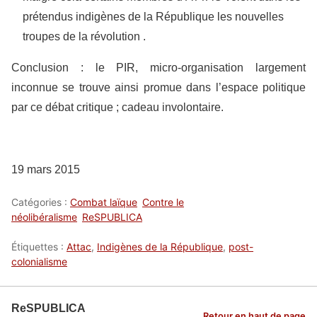
prétendus indigènes de la République les nouvelles
troupes de la révolution .
Conclusion : le PIR, micro-organisation largement
inconnue se trouve ainsi promue dans l’espace politique
par ce débat critique ; cadeau involontaire.
19 mars 2015
Catégories :
Combat laïque
Contre le
néolibéralisme
ReSPUBLICA
Étiquettes :
Attac
,
Indigènes de la République
,
post-
colonialisme
ReSPUBLICA
Retour en haut de page