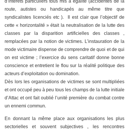
d’intérêts particuliers tous mis à égalité (accidentés de la
route, autistes ou handicapés au même titre que
syndicalistes licenciés etc ). Il est clair que l’objectif de
cette « horizontalité » était la neutralisation de la lutte des
classes par la disparition artificielles des classes ,
remplacées par la notion de victimes. L’instauration de la
mode victimaire dispense de comprendre de quoi et de qui
on est victime ; l’exercice du sens caritatif donne bonne
conscience et entretient le flou sur la réalité politique des
acteurs d’exploitation ou domination.
Dès lors les organisations de victimes se sont multipliées
et ont occupé peu à peu tous les champs de la lutte initiale
d’Attac et ont fait oublié l’unité première du combat contre
un ennemi commun.
En donnant la même place aux organisations les plus
sectorielles et souvent subjectives , les rencontres