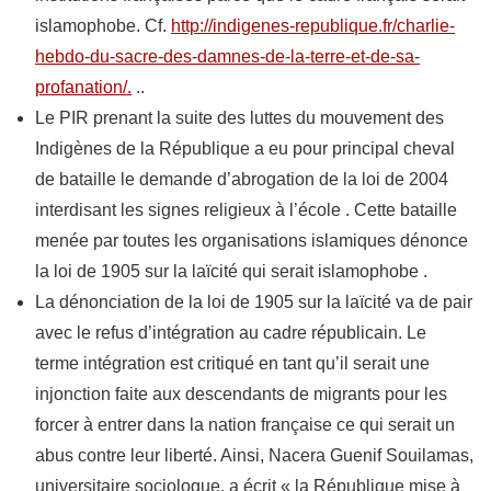
islamophobe. Cf.
http://indigenes-republique.fr/charlie-
hebdo-du-sacre-des-damnes-de-la-terre-et-de-sa-
profanation/.
..
Le PIR prenant la suite des luttes du mouvement des
Indigènes de la République a eu pour principal cheval
de bataille le demande d’abrogation de la loi de 2004
interdisant les signes religieux à l’école . Cette bataille
menée par toutes les organisations islamiques dénonce
la loi de 1905 sur la laïcité qui serait islamophobe .
La dénonciation de la loi de 1905 sur la laïcité va de pair
avec le refus d’intégration au cadre républicain. Le
terme intégration est critiqué en tant qu’il serait une
injonction faite aux descendants de migrants pour les
forcer à entrer dans la nation française ce qui serait un
abus contre leur liberté. Ainsi, Nacera Guenif Souilamas,
universitaire sociologue, a écrit « la République mise à