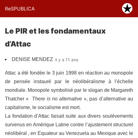
ReSPUBLICA
Le PIR et les fondamentaux
d’Attac
DENISE MENDEZ
il y a 11 ans
Attac a été fondée le 3 juin 1998 en réaction au monopole
de pensée instauré par le néolibéralisme à l’échelle
mondiale. Monopole symbolisé par le slogan de Margareth
Thatcher «
There is no alternative
», pas d’alternative au
capitalisme, le socialisme est mort.
La fondation d’Attac faisait suite aux divers soulèvements
survenus en Amérique Latine contre l’ajustement structurel
néolibéral , en Equateur au Venezuela au Mexique avec le