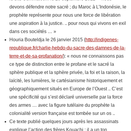
devons défendre notre sacré ; du Maroc à L’Indonésie, le
prophète représente pour nous une force de libération
une aspiration à la justice. .. pour nous qui vivons en exil
dans ces sociétés … »
Houria Bouteldja le 26 janvier 2015 (
http://indigenes-
republique.fr/charlie-hebdo-du-sacre-des-damnes-de-la-
terre-et-de-sa-profanation/
): « nous ne connaissons pas
ce type de distinction entre le profane et le sacré la
sphère publique et la sphère privée, la foi et la raison, la
laïcité, les lumières, le cartésianisme historiquement et
géographiquement situés en Europe de l’Ouest .. C’est
une spécificité qui s’est déclaré universelle par la force
des armes … avec la figure tutélaire du prophète la
colonialité version française est tombée sur un os ..
Ce texte publié quelques jours après les assassinats
explique l’action des frères Kouachi ; il a un ton