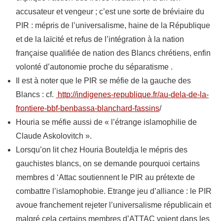
accusateur et vengeur ; c’est une sorte de bréviaire du
PIR : mépris de l’universalisme, haine de la République
et de la laïcité et refus de l’intégration à la nation
française qualifiée de nation des Blancs chrétiens, enfin
volonté d’autonomie proche du séparatisme .
Il est à noter que le PIR se méfie de la gauche des
Blancs : cf.
http://indigenes-republique.fr/au-dela-de-la-
frontiere-bbf-benbassa-blanchard-fassins
/
Houria se méfie aussi de « l’étrange islamophilie de
Claude Askolovitch ».
Lorsqu’on lit chez Houria Bouteldja le mépris des
gauchistes blancs, on se demande pourquoi certains
membres d ‘Attac soutiennent le PIR au prétexte de
combattre l’islamophobie. Etrange jeu d’alliance : le PIR
avoue franchement rejeter l’universalisme républicain et
malgré cela certains membres d’ATTAC voient dans les