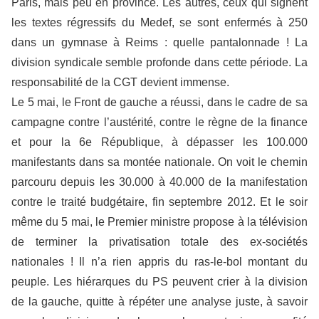
Paris, mais peu en province. Les autres, ceux qui signent
les textes régressifs du Medef, se sont enfermés à 250
dans un gymnase à Reims : quelle pantalonnade ! La
division syndicale semble profonde dans cette période. La
responsabilité de la CGT devient immense.
Le 5 mai, le Front de gauche a réussi, dans le cadre de sa
campagne contre l’austérité, contre le règne de la finance
et pour la 6e République, à dépasser les 100.000
manifestants dans sa montée nationale. On voit le chemin
parcouru depuis les 30.000 à 40.000 de la manifestation
contre le traité budgétaire, fin septembre 2012. Et le soir
même du 5 mai, le Premier ministre propose à la télévision
de terminer la privatisation totale des ex-sociétés
nationales ! Il n’a rien appris du ras-le-bol montant du
peuple. Les hiérarques du PS peuvent crier à la division
de la gauche, quitte à répéter une analyse juste, à savoir