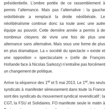
présidentielle. L’ombre portée de ce rassemblement à
permis l’alternance. Mais pas l’alternative : la gauche
ordolibérale a remplacé la droite néolibérale. Le
néolibéralisme continue donc sa route avec une autre
équipe au pouvoir. Cette dernière année a permis à de
nombreux citoyens de vivre une fois de plus une
alternance sans alternative. Mais sous une forme de plus
en plus dramatique. La « société du spectacle » existe et
une opposition « spectaculaire » (celle de François
Hollande face à Nicolas Sarkozy) n’entraîne pas forcément
un changement de politique.
er
er
Arrive la séquence des 1
et 5 mai 2013. Le 1
, les seuls
syndicats à manifester sérieusement dans toute la France
sont des syndicats du mouvement syndical revendicatif : la
CGT, la FSU et Solidaires. FO manifeste seule le matin à