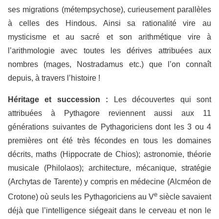
ses migrations (métempsychose), curieusement parallèles
à celles des Hindous. Ainsi sa rationalité vire au
mysticisme et au sacré et son arithmétique vire à
l’arithmologie avec toutes les dérives attribuées aux
nombres (mages, Nostradamus etc.) que l’on connaît
depuis, à travers l’histoire !
Héritage et succession :
Les découvertes qui sont
attribuées à Pythagore reviennent aussi aux 11
générations suivantes de Pythagoriciens dont les 3 ou 4
premières ont été très fécondes en tous les domaines
décrits, maths (Hippocrate de Chios); astronomie, théorie
musicale (Philolaos); architecture, mécanique, stratégie
(Archytas de Tarente) y compris en médecine (Alcméon de
e
Crotone) où seuls les Pythagoriciens au V
siècle savaient
déjà que l’intelligence siégeait dans le cerveau et non le