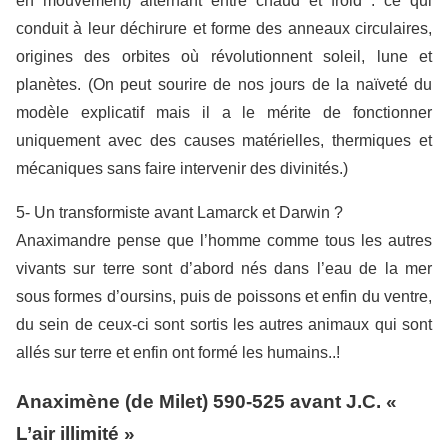
en mouvement) alternant entre chaud et froid : ce qui
conduit à leur déchirure et forme des anneaux circulaires,
origines des orbites où révolutionnent soleil, lune et
planètes. (On peut sourire de nos jours de la naïveté du
modèle explicatif mais il a le mérite de fonctionner
uniquement avec des causes matérielles, thermiques et
mécaniques sans faire intervenir des divinités.)
5- Un transformiste avant Lamarck et Darwin ?
Anaximandre pense que l’homme comme tous les autres
vivants sur terre sont d’abord nés dans l’eau de la mer
sous formes d’oursins, puis de poissons et enfin du ventre,
du sein de ceux-ci sont sortis les autres animaux qui sont
allés sur terre et enfin ont formé les humains..!
Anaximène (de Milet) 590-525 avant J.C. «
L’air illimité »