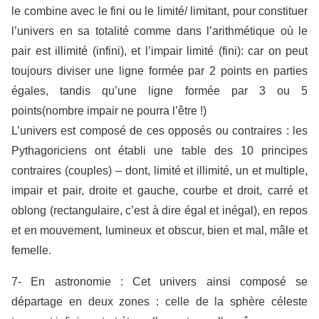
le combine avec le fini ou le limité/ limitant, pour constituer
l’univers en sa totalité comme dans l’arithmétique où le
pair est illimité (infini), et l’impair limité (fini): car on peut
toujours diviser une ligne formée par 2 points en parties
égales, tandis qu’une ligne formée par 3 ou 5
points(nombre impair ne pourra l’être !)
L’univers est composé de ces opposés ou contraires : les
Pythagoriciens ont établi une table des 10 principes
contraires (couples) – dont, limité et illimité, un et multiple,
impair et pair, droite et gauche, courbe et droit, carré et
oblong (rectangulaire, c’est à dire égal et inégal), en repos
et en mouvement, lumineux et obscur, bien et mal, mâle et
femelle.
7- En astronomie : Cet univers ainsi composé se
départage en deux zones : celle de la sphère céleste