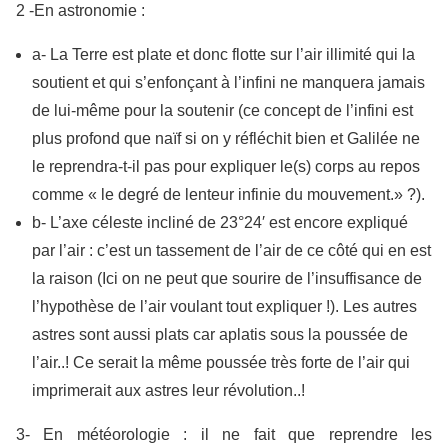
2 -En astronomie :
a- La Terre est plate et donc flotte sur l’air illimité qui la
soutient et qui s’enfonçant à l’infini ne manquera jamais
de lui-même pour la soutenir (ce concept de l’infini est
plus profond que naïf si on y réfléchit bien et Galilée ne
le reprendra-t-il pas pour expliquer le(s) corps au repos
comme « le degré de lenteur infinie du mouvement.» ?).
b- L’axe céleste incliné de 23°24′ est encore expliqué
par l’air : c’est un tassement de l’air de ce côté qui en est
la raison (Ici on ne peut que sourire de l’insuffisance de
l’hypothèse de l’air voulant tout expliquer !). Les autres
astres sont aussi plats car aplatis sous la poussée de
l’air..! Ce serait la même poussée très forte de l’air qui
imprimerait aux astres leur révolution..!
3- En météorologie : il ne fait que reprendre les