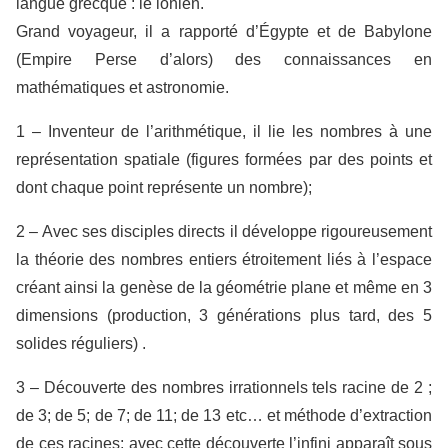
langue grecque : le ionien.
Grand voyageur, il a rapporté d’Égypte et de Babylone
(Empire Perse d’alors) des connaissances en
mathématiques et astronomie.
1 – Inventeur de l’arithmétique, il lie les nombres à une
représentation spatiale (figures formées par des points et
dont chaque point représente un nombre);
2 – Avec ses disciples directs il développe rigoureusement
la théorie des nombres entiers étroitement liés à l’espace
créant ainsi la genèse de la géométrie plane et même en 3
dimensions (production, 3 générations plus tard, des 5
solides réguliers) .
3 – Découverte des nombres irrationnels tels racine de 2 ;
de 3; de 5; de 7; de 11; de 13 etc… et méthode d’extraction
de ces racines; avec cette découverte l’infini apparaît sous