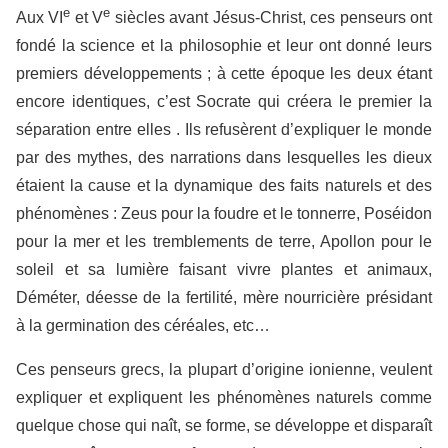
e
e
Aux VI
et V
siècles avant Jésus-Christ, ces penseurs ont
fondé la science et la philosophie et leur ont donné leurs
premiers développements ; à cette époque les deux étant
encore identiques, c’est Socrate qui créera le premier la
séparation entre elles . Ils refusèrent d’expliquer le monde
par des mythes, des narrations dans lesquelles les dieux
étaient la cause et la dynamique des faits naturels et des
phénomènes : Zeus pour la foudre et le tonnerre, Poséidon
pour la mer et les tremblements de terre, Apollon pour le
soleil et sa lumière faisant vivre plantes et animaux,
Déméter, déesse de la fertilité, mère nourricière présidant
à la germination des céréales, etc…
Ces penseurs grecs, la plupart d’origine ionienne, veulent
expliquer et expliquent les phénomènes naturels comme
quelque chose qui naît, se forme, se développe et disparaît