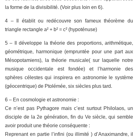
la forme de la divisibilité. (Voir plus loin en 6).
4 – Il établit ou redécouvre son fameux théorème du
triangle rectangle a² + b² = c² (hypoténuse)
5 – Il développe la théorie des proportions, arithmétique,
géométrique, harmonique (empruntée pour une part aux
Mésopotamiens), la théorie musicale( sur laquelle notre
musique occidentale est fondée) et l’harmonie des
sphères célestes qui inspirera en astronomie le système
(géocentrique) de Ptolémée, six siècles plus tard.
6 – En cosmologie et astronomie :
Ce n’est pas Pythagore mais c’est surtout Philolaos, un
disciple de la 2e génération, fin du Ve siècle, qui semble
avoir produit une théorie conséquente :
Reprenant en partie l’infini (ou illimité ) d’Anaximandre, il