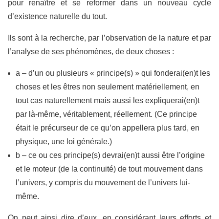
pour renaître et se reformer dans un nouveau cycle
d’existence naturelle du tout.
Ils sont à la recherche, par l’observation de la nature et par
l’analyse de ses phénomènes, de deux choses :
a – d’un ou plusieurs « principe(s) » qui fonderai(en)t les
choses et les êtres non seulement matériellement, en
tout cas naturellement mais aussi les expliquerai(en)t
par là-même, véritablement, réellement. (Ce principe
était le précurseur de ce qu’on appellera plus tard, en
physique, une loi générale.)
b – ce ou ces principe(s) devrai(en)t aussi être l’origine
et le moteur (de la continuité) de tout mouvement dans
l’univers, y compris du mouvement de l’univers lui-
même.
On peut ainsi dire d’eux, en considérant leurs efforts et