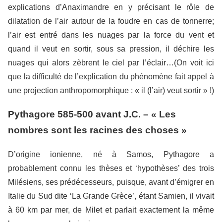
explications d’Anaximandre en y précisant le rôle de
dilatation de l’air autour de la foudre en cas de tonnerre;
l’air est entré dans les nuages par la force du vent et
quand il veut en sortir, sous sa pression, il déchire les
nuages qui alors zèbrent le ciel par l’éclair…(On voit ici
que la difficulté de l’explication du phénomène fait appel à
une projection anthropomorphique : « il (l’air) veut sortir » !)
Pythagore 585-500 avant J.C. – « Les
nombres sont les racines des choses »
D’origine ionienne, né à Samos, Pythagore a
probablement connu les thèses et ‘hypothèses’ des trois
Milésiens, ses prédécesseurs, puisque, avant d’émigrer en
Italie du Sud dite ‘La Grande Grèce’, étant Samien, il vivait
à 60 km par mer, de Milet et parlait exactement la même