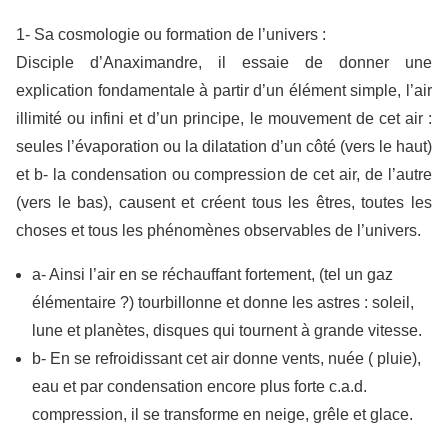
1- Sa cosmologie ou formation de l’univers :
Disciple d’Anaximandre, il essaie de donner une
explication fondamentale à partir d’un élément simple, l’air
illimité ou infini et d’un principe, le mouvement de cet air :
seules l’évaporation ou la dilatation d’un côté (vers le haut)
et b- la condensation ou compression de cet air, de l’autre
(vers le bas), causent et créent tous les êtres, toutes les
choses et tous les phénomènes observables de l’univers.
a- Ainsi l’air en se réchauffant fortement, (tel un gaz
élémentaire ?) tourbillonne et donne les astres : soleil,
lune et planètes, disques qui tournent à grande vitesse.
b- En se refroidissant cet air donne vents, nuée ( pluie),
eau et par condensation encore plus forte c.a.d.
compression, il se transforme en neige, grêle et glace.