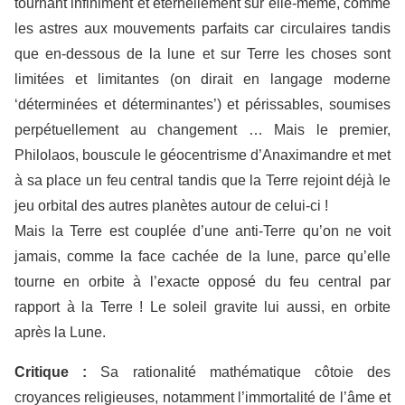
tournant infiniment et éternellement sur elle-même, comme
les astres aux mouvements parfaits car circulaires tandis
que en-dessous de la lune et sur Terre les choses sont
limitées et limitantes (on dirait en langage moderne
‘déterminées et déterminantes’) et périssables, soumises
perpétuellement au changement … Mais le premier,
Philolaos, bouscule le géocentrisme d’Anaximandre et met
à sa place un feu central tandis que la Terre rejoint déjà le
jeu orbital des autres planètes autour de celui-ci !
Mais la Terre est couplée d’une anti-Terre qu’on ne voit
jamais, comme la face cachée de la lune, parce qu’elle
tourne en orbite à l’exacte opposé du feu central par
rapport à la Terre ! Le soleil gravite lui aussi, en orbite
après la Lune.
Critique :
Sa rationalité mathématique côtoie des
croyances religieuses, notamment l’immortalité de l’âme et