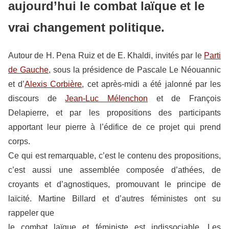
aujourd’hui le combat laïque et le
vrai changement politique.
Autour de H. Pena Ruiz et de E. Khaldi, invités par le
Parti
de Gauche
, sous la présidence de Pascale Le Néouannic
et d’
Alexis Corbière
, cet après-midi a été jalonné par les
discours de
Jean-Luc Mélenchon
et de François
Delapierre, et par les propositions des participants
apportant leur pierre à l’édifice de ce projet qui prend
corps.
Ce qui est remarquable, c’est le contenu des propositions,
c’est aussi une assemblée composée d’athées, de
croyants et d’agnostiques, promouvant le principe de
laïcité. Martine Billard et d’autres féministes ont su
rappeler que
le combat laïque et féministe est indissociable. Les