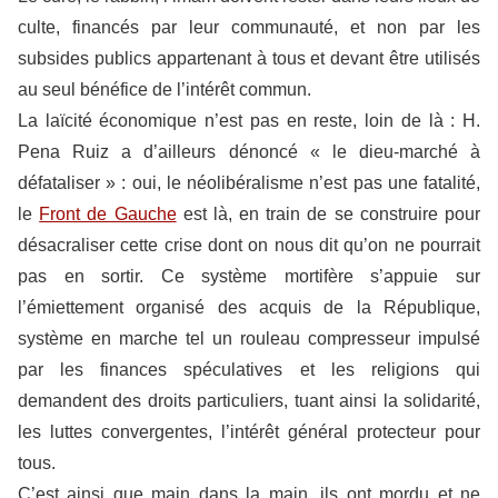
culte, financés par leur communauté, et non par les
subsides publics appartenant à tous et devant être utilisés
au seul bénéfice de l’intérêt commun.
La laïcité économique n’est pas en reste, loin de là : H.
Pena Ruiz a d’ailleurs dénoncé « le dieu-marché à
défataliser » : oui, le néolibéralisme n’est pas une fatalité,
le
Front de Gauche
est là, en train de se construire pour
désacraliser cette crise dont on nous dit qu’on ne pourrait
pas en sortir. Ce système mortifère s’appuie sur
l’émiettement organisé des acquis de la République,
système en marche tel un rouleau compresseur impulsé
par les finances spéculatives et les religions qui
demandent des droits particuliers, tuant ainsi la solidarité,
les luttes convergentes, l’intérêt général protecteur pour
tous.
C’est ainsi que main dans la main, ils ont mordu et ne