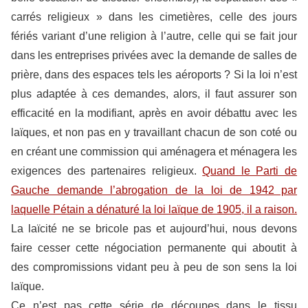
carrés religieux » dans les cimetières, celle des jours
fériés variant d’une religion à l’autre, celle qui se fait jour
dans les entreprises privées avec la demande de salles de
prière, dans des espaces tels les aéroports ? Si la loi n’est
plus adaptée à ces demandes, alors, il faut assurer son
efficacité en la modifiant, après en avoir débattu avec les
laïques, et non pas en y travaillant chacun de son coté ou
en créant une commission qui aménagera et ménagera les
exigences des partenaires religieux.
Quand le Parti de
Gauche demande l’abrogation de la loi de 1942 par
laquelle Pétain a dénaturé la loi laïque de 1905, il a raison.
La laïcité ne se bricole pas et aujourd’hui, nous devons
faire cesser cette négociation permanente qui aboutit à
des compromissions vidant peu à peu de son sens la loi
laïque.
Ce n’est pas cette série de découpes dans le tissu