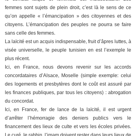
femmes sont sujets de plein droit, c’est là le sens de ce
qu’on appelle « l’émancipation » des citoyennes et des
citoyens. L’émancipation des peuples ne pourra se faire
sans celle des femmes.
La laïcité est un acquis indispensable, fruit d’âpres luttes, à
visée universelle, le peuple tunisien en est l’exemple le
plus récent.
Ici, en France, nous devons revenir sur les accords
concordataires d’Alsace, Moselle (simple exemple: celui
des logements et presbytères dont le coût est assuré par
les finances publiques, par tous les citoyens) : abrogation
du concordat.
Ici, en France, fer de lance de la laïcité, il est urgent
d’arrêter l’hémorragie des deniers publics vers le
financement des lieux de culte et vers les écoles privées.
Le curé, le rabbin, l’imam doivent rester dans leurs lieux de