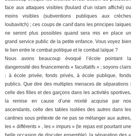
face aux attaques visibles (foulard d’un islam affiché) ou
moins visibles (subventions publiques aux crèches
loubavitch) ; ces coups de canif dans les principes laïques
ne seront plus possibles quand sera mis en place un
grand service public de la petite enfance. Vous voyez bien
le lien entre le combat politique et le combat laïque ?
Nous avons beaucoup évoqué l’école pointant la
dangerosité des financements « facultatifs » ; soyons clairs
: à école privée, fonds privés, à école publique, fonds
publics. Que dire des multiples menaces de séparations :
celle des filles et des garçons dans les activités sportives,
la remise en cause d’une mixité acquise par nos
ascendants, celle des tables isolées des autres dans les
cantines sous prétexte de ne pas se mélanger aux autres,
les « différents » , les « impurs » (le repas est pourtant une
belle occasion de discuter ensemble), la séparation des «