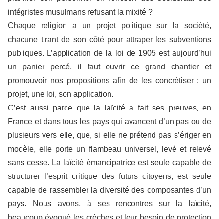
intégristes musulmans refusant la mixité ?
Chaque religion a un projet politique sur la société,
chacune tirant de son côté pour attraper les subventions
publiques. L’application de la loi de 1905 est aujourd’hui
un panier percé, il faut ouvrir ce grand chantier et
promouvoir nos propositions afin de les concrétiser : un
projet, une loi, son application.
C’est aussi parce que la laïcité a fait ses preuves, en
France et dans tous les pays qui avancent d’un pas ou de
plusieurs vers elle, que, si elle ne prétend pas s’ériger en
modèle, elle porte un flambeau universel, levé et relevé
sans cesse. La laïcité émancipatrice est seule capable de
structurer l’esprit critique des futurs citoyens, est seule
capable de rassembler la diversité des composantes d’un
pays. Nous avons, à ses rencontres sur la laïcité,
beaucoup évoqué les crèches et leur besoin de protection