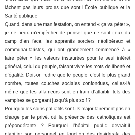
lâchent pas leurs proies que sont l’École publique et la
Santé publique.
Quand, dans une manifestation, on entend « ça va péter »,
je ne peux m’empêcher de penser que ce sont ceux du
camp d’en face, les apprentis sorciers néolibéraux et
communautaristes, qui ont grandement commencé à «
faire péter » les valeurs instaurées pour le seul intérêt
général, celui du peuple, faisant vivre les mots de liberté et
d’égalité. Doit-on redire que le peuple, c’est le plus grand
nombre, toutes couches sociales confondues, celles-là
même que les affameurs sont en train d’affaiblir tels des
vampires se gorgeant jusqu’à plus soif ?
Pourquoi les soins palliatifs sont-ils majoritairement pris en
charge par le privé, où la présence des catholiques est
prépondérante ? Pourquoi l’hôpital public devrait-il
planifier son personnel en fonction des desiderata des