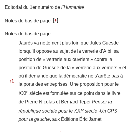
Editorial du 1er numéro de
l’Humanité
[
+
]
Notes de bas de page
Notes de bas de page
Jaurès va nettement plus loin que Jules Guesde
lorsqu’il oppose au sujet de la verrerie d’Albi, sa
position de « verrerie aux ouvriers » contre la
position de Guesde de la « verrerie aux verriers » et
où il demande que la démocratie ne s’arrête pas à
↑
1
la porte des entreprises. Une proposition pour le
e
XXI
siècle est formulée sur ce point dans le livre
de Pierre Nicolas et Bernard Teper
Penser la
e
république sociale pour le XXI
siècle -Un GPS
pour la gauche
, aux Éditions Éric Jamet.