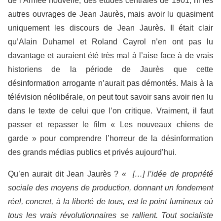
de l’Armée nouvelle, des études centrales de 1901, ni les
autres ouvrages de Jean Jaurès, mais avoir lu quasiment
uniquement les discours de Jean Jaurès. Il était clair
qu’Alain Duhamel et Roland Cayrol n’en ont pas lu
davantage et auraient été très mal à l’aise face à de vrais
historiens de la période de Jaurès que cette
désinformation arrogante n’aurait pas démontés. Mais à la
télévision néolibérale, on peut tout savoir sans avoir rien lu
dans le texte de celui que l’on critique. Vraiment, il faut
passer et repasser le film « Les nouveaux chiens de
garde » pour comprendre l’horreur de la désinformation
des grands médias publics et privés aujourd’hui.
Qu’en aurait dit Jean Jaurès ?
« […] l’idée de propriété
sociale des moyens de production, donnant un fondement
réel, concret, à la liberté de tous, est le point lumineux où
tous les vrais révolutionnaires se rallient. Tout socialiste