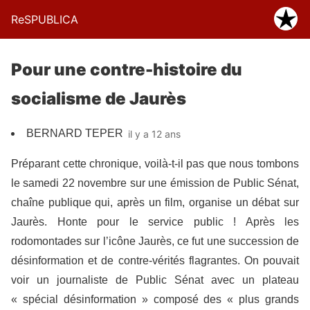
ReSPUBLICA
Pour une contre-histoire du
socialisme de Jaurès
BERNARD TEPER
il y a 12 ans
Préparant cette chronique, voilà-t-il pas que nous tombons
le samedi 22 novembre sur une émission de Public Sénat,
chaîne publique qui, après un film, organise un débat sur
Jaurès. Honte pour le service public ! Après les
rodomontades sur l’icône Jaurès, ce fut une succession de
désinformation et de contre-vérités flagrantes. On pouvait
voir un journaliste de Public Sénat avec un plateau
« spécial désinformation » composé des « plus grands