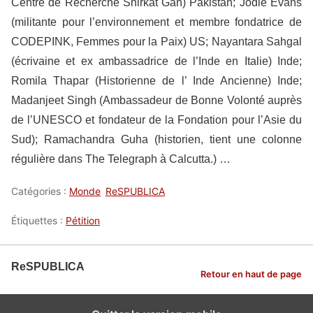
Centre de Recherche Shirkat Gah) Pakistan; Jodie Evans
(militante pour l’environnement et membre fondatrice de
CODEPINK, Femmes pour la Paix) US; Nayantara Sahgal
(écrivaine et ex ambassadrice de l’Inde en Italie) Inde;
Romila Thapar (Historienne de l’ Inde Ancienne) Inde;
Madanjeet Singh (Ambassadeur de Bonne Volonté auprès
de l’UNESCO et fondateur de la Fondation pour l’Asie du
Sud); Ramachandra Guha (historien, tient une colonne
régulière dans The Telegraph à Calcutta.) …
Catégories :
Monde
ReSPUBLICA
Étiquettes :
Pétition
ReSPUBLICA
Retour en haut de page