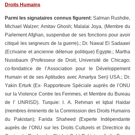
Droits Humains
Parmi les signataires connus figurent:
Salman Rushdie,
Michael Walzer; Amitav Ghosh; Malalai Joya, (Membre du
Parlement Afghan, suspendue de ses fonctions pour avoir
citiqué les seigneurs de la guerre).; Dr. Nawal El Sadaawi
(Ecrivaine et ancienne détenue politique) Egypte.; Martha
Nussbaum (Professeur de Droit, Université de Chicago;
co-fondatrice de l’Association pour le Développement
Humain et de ses Aptitudes avec Amartya Sen) USA.; Dr.
Yakin Erturk (Ex- Rapporteure Spéciale auprès de l’ONU
sur la Violence Contre les Femmes, et Membre du Bureau
de l’ UNRISD). Turquie: I. A. Rehman et Iqbal Haidar
(membres éminents de la Commission des Droits Humains
du Pakistan); Farida Shaheed (Experte Indépendante
auprès de l’ONU sur les Droits Culturels et Directrice du