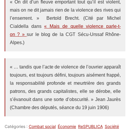
« On dit d’un fleuve emportant tout qu’il est violent,
mais on ne dit jamais rien de la violence des rives qui
l’enserrent. » Bertold Brecht. (Cité par Michel
Cialdella dans
« Mais de quelle violence parle-t-
on ? »
sur le blog de la CGT Sécu-Urssaf Rhône-
Alpes.)
« … tandis que l’acte de violence de l’ouvrier apparaît
toujours, est toujours défini, toujours aisément frappé,
la responsabilité profonde et meurtrière des grands
patrons, des grands capitalistes, elle se dérobe, elle
s’évanouit dans une sorte d’obscurité. » Jean Jaurès
(Chambre des députés, séance du 19 juin 1906)
Catégories :
Combat social
Économie
ReSPUBLICA
Société