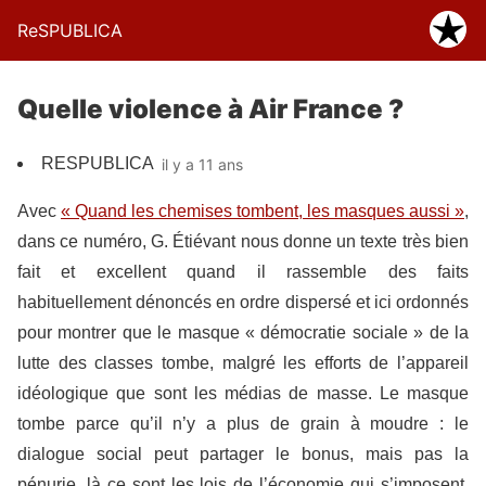
ReSPUBLICA
Quelle violence à Air France ?
RESPUBLICA
il y a 11 ans
Avec
« Quand les chemises tombent, les masques aussi »
,
dans ce numéro, G. Étiévant nous donne un texte très bien
fait et excellent quand il rassemble des faits
habituellement dénoncés en ordre dispersé et ici ordonnés
pour montrer que le masque « démocratie sociale » de la
lutte des classes tombe, malgré les efforts de l’appareil
idéologique que sont les médias de masse. Le masque
tombe parce qu’il n’y a plus de grain à moudre : le
dialogue social peut partager le bonus, mais pas la
pénurie, là ce sont les lois de l’économie qui s’imposent,