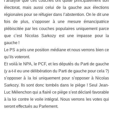
l’analyse que ces couches ont quitté principalement son
électorat, mais aussi celui de la gauche aux élections
régionales pour se réfugier dans l’abstention. On le dit une
fois de plus, s’opposer à une mesure émancipatrice
plébiscitée par les couches populaires uniquement parce
que c’est Nicolas Sarkozy est une impasse pour la
gauche !
Le PS a pris une position médiane et nous verrons bien ce
qu’ils voteront.
Et voilà le NPA, le PCF, et les députés du Parti de gauche
(y a-t-il eu une délibération du Parti de gauche pour cela ?)
s’opposer à la loi uniquement pour s’opposer à Nicolas
Sarkozy. Ils sont donc tombés dans le piège ! Seul Jean-
Luc Mélenchon qui a flairé ce piège s’est déclaré favorable
à la loi contre le voile intégral. Nous verrons les votes qui
seront effectués au Parlement.