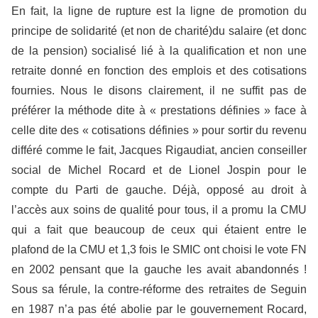
En fait, la ligne de rupture est la ligne de promotion du
principe de solidarité (et non de charité)du salaire (et donc
de la pension) socialisé lié à la qualification et non une
retraite donné en fonction des emplois et des cotisations
fournies. Nous le disons clairement, il ne suffit pas de
préférer la méthode dite à « prestations définies » face à
celle dite des « cotisations définies » pour sortir du revenu
différé comme le fait, Jacques Rigaudiat, ancien conseiller
social de Michel Rocard et de Lionel Jospin pour le
compte du Parti de gauche. Déjà, opposé au droit à
l’accès aux soins de qualité pour tous, il a promu la CMU
qui a fait que beaucoup de ceux qui étaient entre le
plafond de la CMU et 1,3 fois le SMIC ont choisi le vote FN
en 2002 pensant que la gauche les avait abandonnés !
Sous sa férule, la contre-réforme des retraites de Seguin
en 1987 n’a pas été abolie par le gouvernement Rocard,