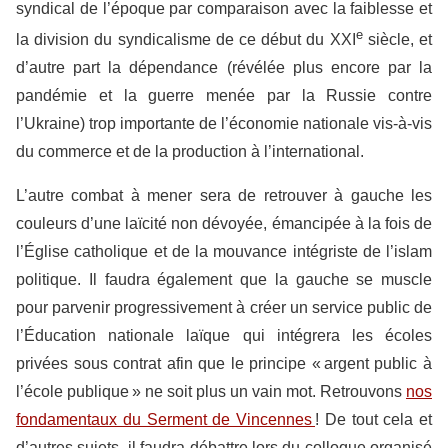
syndical de l’époque par comparaison avec la faiblesse et
e
la division du syndicalisme de ce début du XXI
siècle, et
d’autre part la dépendance (révélée plus encore par la
pandémie et la guerre menée par la Russie contre
l’Ukraine) trop importante de l’économie nationale vis-à-vis
du commerce et de la production à l’international.
L’autre combat à mener sera de retrouver à gauche les
couleurs d’une laïcité non dévoyée, émancipée à la fois de
l’Église catholique et de la mouvance intégriste de l’islam
politique. Il faudra également que la gauche se muscle
pour parvenir progressivement à créer un service public de
l’Éducation nationale laïque qui intégrera les écoles
privées sous contrat afin que le principe « argent public à
l’école publique » ne soit plus un vain mot. Retrouvons
nos
fondamentaux du Serment de Vincennes
! De tout cela et
d’autres sujets, il faudra débattre lors du colloque organisé