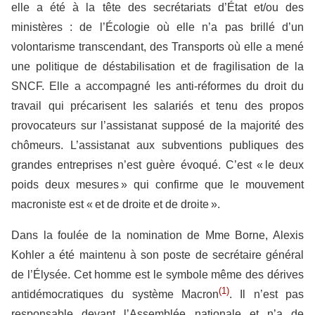
elle a été à la tête des secrétariats d’État et/ou des
ministères : de l’Écologie où elle n’a pas brillé d’un
volontarisme transcendant, des Transports où elle a mené
une politique de déstabilisation et de fragilisation de la
SNCF. Elle a accompagné les anti-réformes du droit du
travail qui précarisent les salariés et tenu des propos
provocateurs sur l’assistanat supposé de la majorité des
chômeurs. L’assistanat aux subventions publiques des
grandes entreprises n’est guère évoqué. C’est « le deux
poids deux mesures » qui confirme que le mouvement
macroniste est « et de droite et de droite ».
Dans la foulée de la nomination de Mme Borne, Alexis
Kohler a été maintenu à son poste de secrétaire général
de l’Élysée. Cet homme est le symbole même des dérives
(1)
antidémocratiques du système Macron
. Il n’est pas
responsable devant l’Assemblée nationale et n’a de