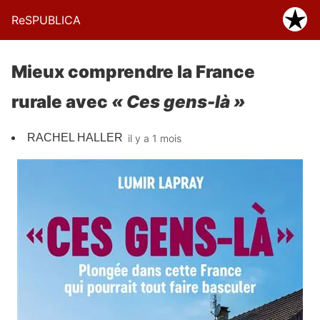
ReSPUBLICA
Mieux comprendre la France
rurale avec
« Ces gens-là »
RACHEL HALLER
il y a 1 mois