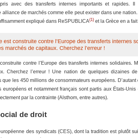
pris avec des transferts internes importants et rapides. Il
e alliance de marchés comme elle peut exister dans une nation
(1)
 suffisamment expliqué dans ReSPUBLICA
et la Grèce en a fait
est construite contre l’Europe des transferts internes so
s marchés de capitaux. Cherchez l’erreur !
onstruite contre l’Europe des transferts internes solidaires. 
x. Cherchez l’erreur ! Une nation de quelques dizaines de 
us que les 450 millions de consommateurs européens. D’autan
européens et notamment français sont partis aux États-Unis 
irectement par la contrainte (Alsthom, entre autres).
social de droit
ropéenne des syndicats (CES), dont la tradition est plutôt suiv