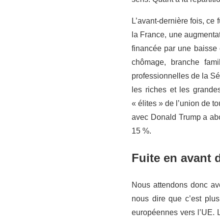
L’avant-dernière fois, ce
la France, une augmentati
financée par une baisse 
chômage, branche famil
professionnelles de la Sé
les riches et les grand
« élites » de l’union de t
avec Donald Trump a abou
15 %.
Fuite en avant 
Nous attendons donc avec
nous dire que c’est plus
européennes vers l’UE. L