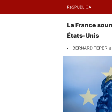
ReSPUBLICA
La France soumi
États-Unis
BERNARD TEPER
i