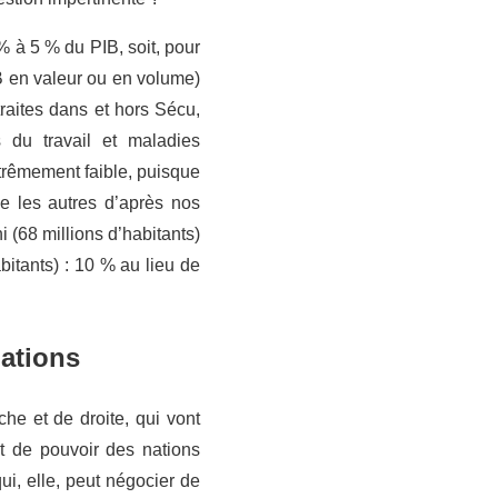
% à 5 % du PIB, soit, pour
IB en valeur ou en volume)
raites dans et hors Sécu,
 du travail et maladies
xtrêmement faible, puisque
e les autres d’après nos
i (68 millions d’habitants)
itants) : 10 % au lieu de
nations
he et de droite, qui vont
rt de pouvoir des nations
i, elle, peut négocier de