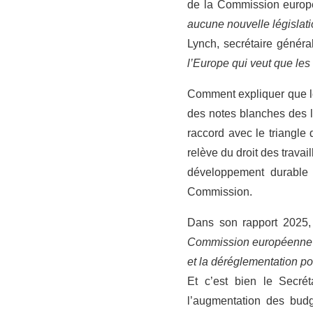
de la Commission europ
aucune nouvelle législati
Lynch, secrétaire géné
l’Europe qui veut que les 
Comment expliquer que le
des notes blanches des 
raccord avec le triangle
relève du droit des travai
développement durable 
Commission.
Dans son rapport 2025,
Commission européenne et
et la déréglementation po
Et c’est bien le Secré
l’augmentation des budg