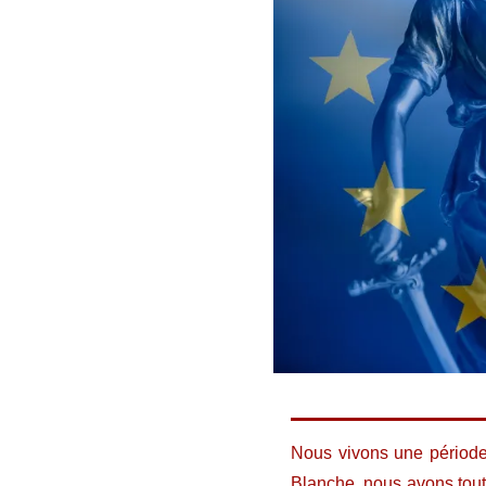
Nous vivons une période 
Blanche, nous avons tout 