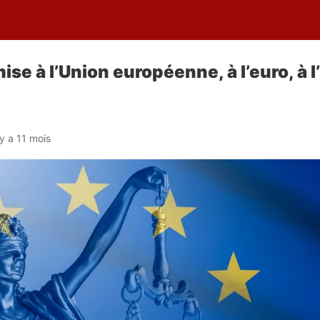
se à l’Union européenne, à l’euro, à l
l y a 11 mois