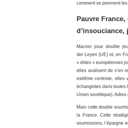
comment se prennent les d
Pauvre France, 
d’insouciance, 
Macron joue double jeu.
der Leyen (UE) et, en Fra
« élites » européennes jo
elles avalisent de s’en 
extrême centriste, elles
échangistes dans toutes l
Union soviétique). Adieu 
Mais cette double soumis
la France. Cette straté
soumissions, l’épargne eu