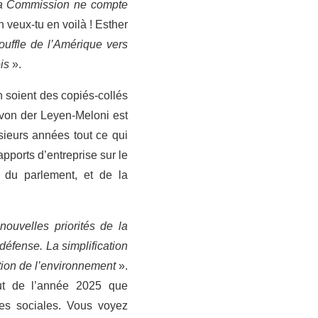
 la Commission ne compte
n veux-tu en voilà ! Esther
souffle de l’Amérique vers
is
».
 soient des copiés-collés
von der Leyen-Meloni est
sieurs années tout ce qui
apports d’entreprise sur le
 du parlement, et de la
nouvelles priorités de la
éfense. La simplification
ction de l’environnement
».
but de l’année 2025 que
ses sociales. Vous voyez