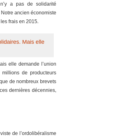
 n’y a pas de solidarité
. Notre ancien économiste
 les frais en 2015.
lidaires. Mais elle
Mais elle demande l’union
millions de producteurs
t que de nombreux brevets
ces dernières décennies,
iste de l’ordolibéralisme