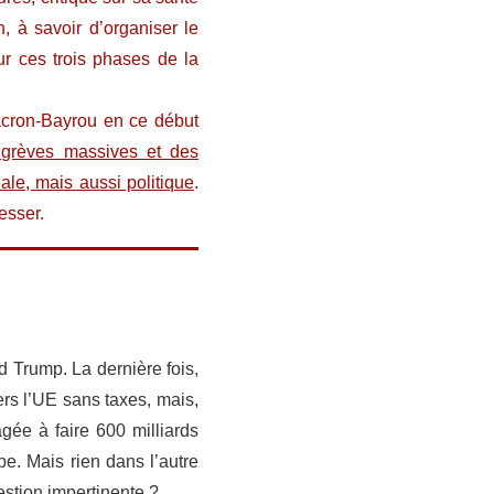
n, à savoir d’organiser le
ur ces trois phases de la
Macron-Bayrou en ce début
 grèves massives et des
ale, mais aussi politique
.
esser.
 Trump. La dernière fois,
ers l’UE sans taxes, mais,
gée à faire 600 milliards
pe. Mais rien dans l’autre
estion impertinente ?