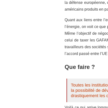
la défense européenne, c
américains produits en p
Quant aux liens entre l’
l’énergie, on voit ce que
Même l’objectif de négoc
celui de taxer les GAFAM
travailleurs des sociétés
l’accord passé entre l’UE
Que faire ?
Toutes les institut
la possibilité de d
drastiquement les 
Voilà ce qui arrive lors