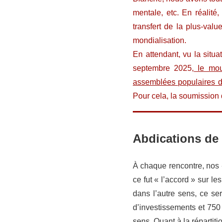
mentale, etc. En réalité,
transfert de la plus-val
mondialisation.
En attendant, vu la situ
septembre 2025,
le mouv
assemblées populaires de 
Pour cela, la soumission d
Abdications de
À chaque rencontre, nos 
ce fut « l’accord » sur l
dans l’autre sens, ce se
d’investissements et 750 
sens. Quant à la répartit