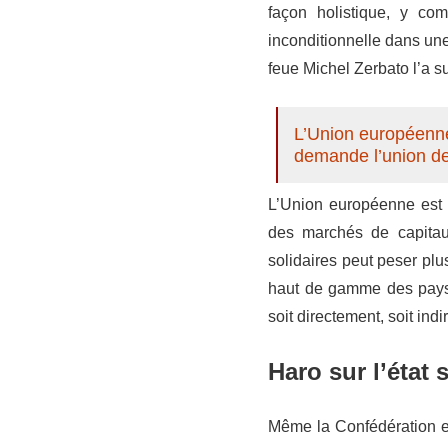
façon holistique, y com
inconditionnelle dans un
feue Michel Zerbato l’a
L’Union européenne 
demande l’union de
L’Union européenne est c
des marchés de capitau
solidaires peut peser pl
haut de gamme des pays 
soit directement, soit ind
Haro sur l’état 
Même la Confédération eu