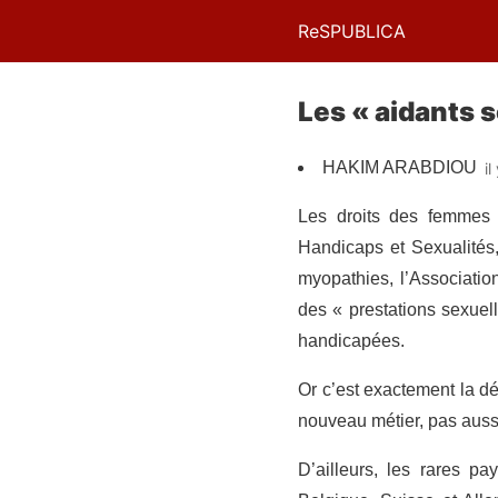
ReSPUBLICA
Les « aidants s
HAKIM ARABDIOU
il
Les droits des femmes s
Handicaps et Sexualités,
myopathies, l’Associatio
des « prestations sexuel
handicapées.
Or c’est exactement la dé
nouveau métier, pas aussi 
D’ailleurs, les rares 