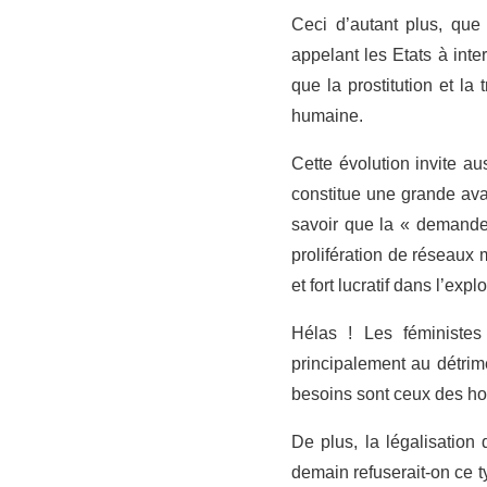
Ceci d’autant plus, que c
appelant les Etats à int
que la prostitution et la
humaine.
Cette évolution invite au
constitue une grande ava
savoir que la « demande »
prolifération de réseaux 
et fort lucratif dans l’ex
Hélas ! Les féministes
principalement au détrim
besoins sont ceux des ho
De plus, la légalisation
demain refuserait-on ce 