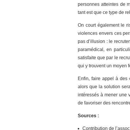
personnes atteintes de m
tant est que ce type de re
On court également le ri
violences envers ces per
pas d’illusion : le recru
paramédical, en particu
satisfaite que par le rec
qui y trouvent un moyen 
Enfin, faire appel à des
alors que la solution ser
intéressés à mener une vi
de favoriser des rencontr
Sources :
Contribution de l’asso