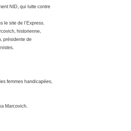
ent NID, qui lutte contre
le site de l’Express.
covich, historienne,
, présidente de
nistes.
n des femmes handicapées,
lka Marcovich.