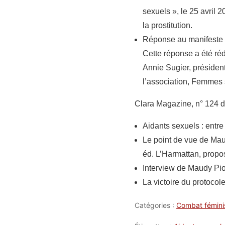
sexuels », le 25 avril 
la prostitution.
Réponse au manifeste «
Cette réponse a été réd
Annie Sugier, présiden
l’association, Femmes s
Clara Magazine, n° 124 
Aidants sexuels : entre
Le point de vue de Mau
éd. L’Harmattan, propo
Interview de Maudy Pio
La victoire du protoco
Catégories :
Combat fémini