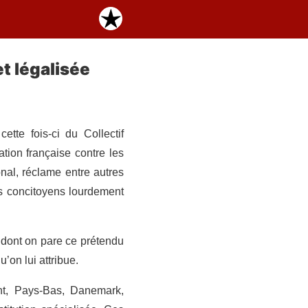
et légalisée
tte fois-ci du Collectif
tion française contre les
nal, réclame entre autres
os concitoyens lourdement
t dont on pare ce prétendu
’on lui attribue.
nt, Pays-Bas, Danemark,