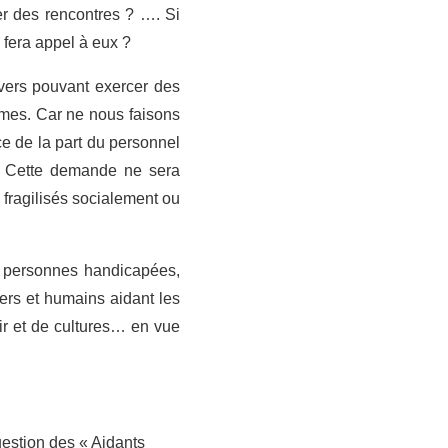
er des rencontres ? …. Si
 fera appel à eux ?
rvers pouvant exercer des
mmes. Car ne nous faisons
ce de la part du personnel
e. Cette demande ne sera
 fragilisés socialement ou
es personnes handicapées,
iers et humains aidant les
sir et de cultures… en vue
uestion des « Aidants