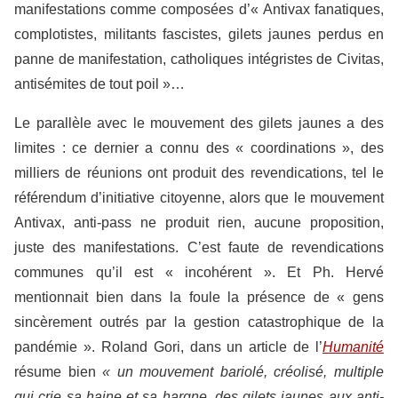
manifestations comme composées d’« Antivax fanatiques,
complotistes, militants fascistes, gilets jaunes perdus en
panne de manifestation, catholiques intégristes de Civitas,
antisémites de tout poil »…
Le parallèle avec le mouvement des gilets jaunes a des
limites : ce dernier a connu des « coordinations », des
milliers de réunions ont produit des revendications, tel le
référendum d’initiative citoyenne, alors que le mouvement
Antivax, anti-pass ne produit rien, aucune proposition,
juste des manifestations. C’est faute de revendications
communes qu’il est « incohérent ». Et Ph. Hervé
mentionnait bien dans la foule la présence de « gens
sincèrement outrés par la gestion catastrophique de la
pandémie ». Roland Gori, dans un article de l’
Humanité
résume bien
« un mouvement bariolé, créolisé, multiple
qui crie sa haine et sa hargne, des gilets jaunes aux anti-