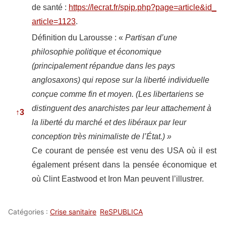
de santé :
https://lecrat.fr/spip.php?page=article&id_
article=1123
.
Définition du Larousse : «
Partisan d’une
philosophie politique et économique
(principalement répandue dans les pays
anglosaxons) qui repose sur la liberté individuelle
conçue comme fin et moyen. (Les libertariens se
distinguent des anarchistes par leur attachement à
↑
3
la liberté du marché et des libéraux par leur
conception très minimaliste de l’État.) »
Ce courant de pensée est venu des USA où il est
également présent dans la pensée économique et
où Clint Eastwood et Iron Man peuvent l’illustrer.
Catégories :
Crise sanitaire
ReSPUBLICA