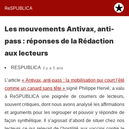
ReSPUBLICA
Les mouvements Antivax, anti-
pass : réponses de la Rédaction
aux lecteurs
RESPUBLICA
il y a 5 ans
L’article
« Antivax, anti-pass : la mobilisation qui court l’été
comme un canard sans tête »
signé Philippe Hervé, a valu
à ReSPUBLICA une poignée de courriers de lecteurs,
souvent critiques, dont nous avons analysé les affirmations
et arguments pour les regrouper et pouvoir y répondre de
façon synthétique. Il s’agissait d’abord de situer chez nos
lecteurs ce qui relevait de l’hostilité aux vaccins contre le