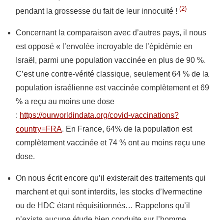
(2)
pendant la grossesse du fait de leur innocuité !
Concernant la comparaison avec d’autres pays, il nous
est opposé « l’envolée incroyable de l’épidémie en
Israël, parmi une population vaccinée en plus de 90 %.
C’est une contre-vérité classique, seulement 64 % de la
population israélienne est vaccinée complètement et 69
% a reçu au moins une dose
:
https://ourworldindata.org/covid-vaccinations?
country=FRA
. En France, 64% de la population est
complètement vaccinée et 74 % ont au moins reçu une
dose.
On nous écrit encore qu’il existerait des traitements
qui
marchent et qui sont interdits, les stocks d’Ivermectine
ou de HDC étant réquisitionnés… Rappelons qu’il
n’existe aucune étude bien conduite sur l’homme