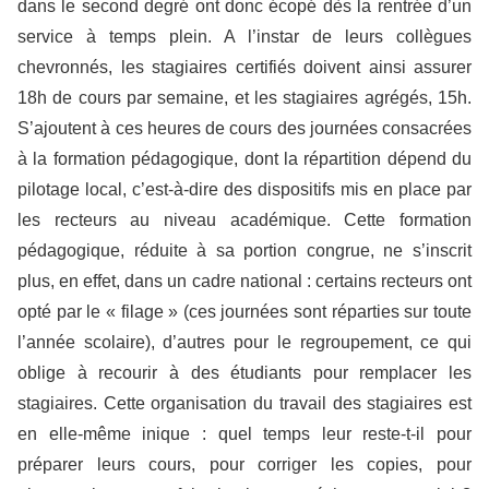
dans le second degré ont donc écopé dès la rentrée d’un
service à temps plein. A l’instar de leurs collègues
chevronnés, les stagiaires certifiés doivent ainsi assurer
18h de cours par semaine, et les stagiaires agrégés, 15h.
S’ajoutent à ces heures de cours des journées consacrées
à la formation pédagogique, dont la répartition dépend du
pilotage local, c’est-à-dire des dispositifs mis en place par
les recteurs au niveau académique. Cette formation
pédagogique, réduite à sa portion congrue, ne s’inscrit
plus, en effet, dans un cadre national : certains recteurs ont
opté par le « filage » (ces journées sont réparties sur toute
l’année scolaire), d’autres pour le regroupement, ce qui
oblige à recourir à des étudiants pour remplacer les
stagiaires. Cette organisation du travail des stagiaires est
en elle-même inique : quel temps leur reste-t-il pour
préparer leurs cours, pour corriger les copies, pour