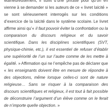
Malheureusement, il suffit d’une phrase pour qu’on en
vienne à se demander si les auteurs de ce « livret laïcité »
se sont sérieusement interrogés sur les conditions
d’exercice de la laïcité dans le système scolaire. Le livret
affirme ainsi qu’«
il faut pouvoir éviter la confrontation ou la
comparaison du discours religieux et du savoir
scientifique. Dans les disciplines scientifiques (SVT,
physique-chimie, etc.), il est essentiel de refuser d’établir
une supériorité de l’un sur l’autre comme de les mettre à
égalité.
» Affirmation qui ne l’empêche pas de déclarer que
«
les enseignants doivent être en mesure de répondre à
des objections, même lorsque celles-ci sont de nature
religieuse… Sans se risquer à la comparaison des
discours scientifiques et religieux, il est tout à fait possible
de déconstruire l’argument d’un élève comme on le ferait
de n’importe quelle objection
. »