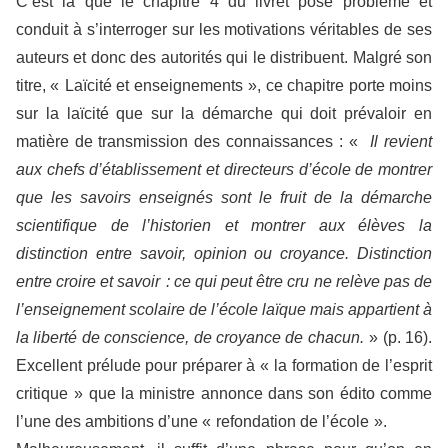
C’est là que le chapitre 4 du livret pose problème et
conduit à s’interroger sur les motivations véritables de ses
auteurs et donc des autorités qui le distribuent. Malgré son
titre, « Laïcité et enseignements », ce chapitre porte moins
sur la laïcité que sur la démarche qui doit prévaloir en
matière de transmission des connaissances : «
Il revient
aux chefs d’établissement et directeurs d’école de montrer
que les savoirs enseignés sont le fruit de la démarche
scientifique de l’historien et montrer aux élèves la
distinction entre savoir, opinion ou croyance. Distinction
entre croire et savoir : ce qui peut être cru ne relève pas de
l’enseignement scolaire de l’école laïque mais appartient à
la liberté de conscience, de croyance de chacun.
» (p. 16).
Excellent prélude pour préparer à « la formation de l’esprit
critique » que la ministre annonce dans son édito comme
l’une des ambitions d’une « refondation de l’école ».